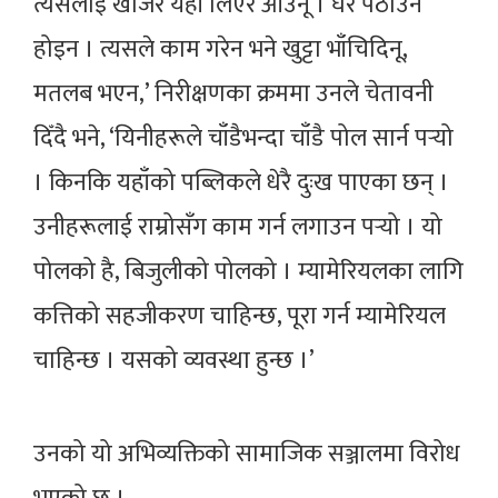
त्यसलाई खोजेर यहाँ लिएर आउनू । घर पठाउने
होइन । त्यसले काम गरेन भने खुट्टा भाँचिदिनू,
मतलब भएन,’ निरीक्षणका क्रममा उनले चेतावनी
दिँदै भने, ‘यिनीहरूले चाँडैभन्दा चाँडै पोल सार्न पर्‍यो
। किनकि यहाँको पब्लिकले धेरै दुःख पाएका छन् ।
उनीहरूलाई राम्रोसँग काम गर्न लगाउन पर्‍यो । यो
पोलको है, बिजुलीको पोलको । म्यामेरियलका लागि
कत्तिको सहजीकरण चाहिन्छ, पूरा गर्न म्यामेरियल
चाहिन्छ । यसको व्यवस्था हुन्छ ।’
उनको यो अभिव्यक्तिको सामाजिक सञ्जालमा विरोध