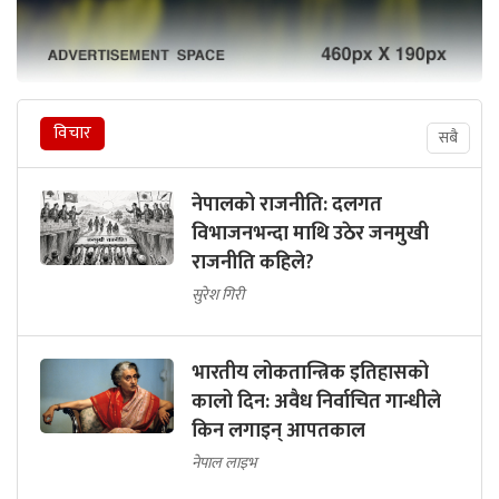
विचार
सबै
नेपालको राजनीति: दलगत
विभाजनभन्दा माथि उठेर जनमुखी
राजनीति कहिले?
सुरेश गिरी
भारतीय लोकतान्त्रिक इतिहासको
कालो दिन: अवैध निर्वाचित गान्धीले
किन लगाइन् आपतकाल
नेपाल लाइभ