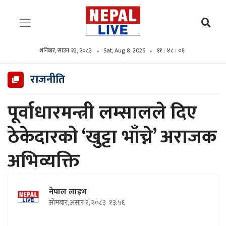
शनिबार, साउन २३, २०८३
Sat, Aug 8, 2026
११ : ४८ : ०३
राजनीति
पूर्वाधारमन्त्री लम्सालले दिए
ठेकेदारको ‘खुट्टा भाँच्ने’ अराजक
अभिव्यक्ति
नेपाल लाइभ
सोमबार, असार १, २०८३
१३:५६