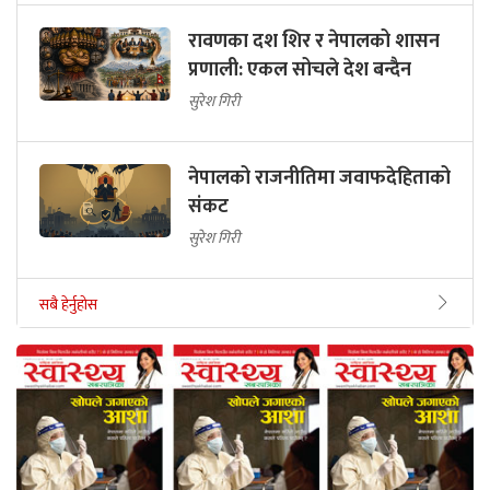
रावणका दश शिर र नेपालको शासन
प्रणाली: एकल सोचले देश बन्दैन
सुरेश गिरी
नेपालको राजनीतिमा जवाफदेहिताको
संकट
सुरेश गिरी
सबै हेर्नुहोस