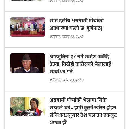
शनिबार, साउन २३, २०८३
सात दलीय अग्रगामी मोर्चाको
अवधारणा यस्तो छ [पूर्णपाठ]
शनिबार, साउन २३, २०८३
आरजुबिना २८ गते स्वदेश फर्कंदै
देउवा, विद्रोही कांग्रेसको भेलालाई
सम्बोधन गर्ने
शनिबार, साउन २३, २०८३
अग्रगामी मोर्चाको भेलामा सिके
राउतले भने– हामी कुर्सी खोस्न होइन,
संविधानअनुसार देश चलाउन एकजुट
भएका हौं