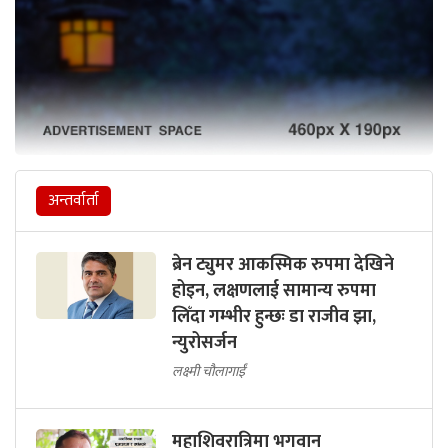
अन्तर्वार्ता
ब्रेन ट्युमर आकस्मिक रुपमा देखिने
होइन, लक्षणलाई सामान्य रुपमा
लिँदा गम्भीर हुन्छः डा राजीव झा,
न्युरोसर्जन
लक्ष्मी चौलागाईं
महाशिवरात्रिमा भगवान