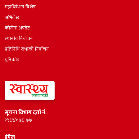
महाधिवेशन विशेष
अभिलेख
कोरोना अपडेट
स्थानीय निर्वाचन
प्रतिनिधि सभाकाे निर्वाचन
युनिकोड
सूचना विभाग दर्ता नं.
१५६९/०७६-७७
ईमेल