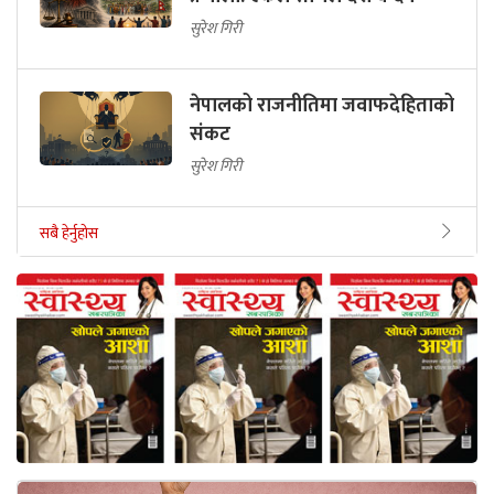
सुरेश गिरी
नेपालको राजनीतिमा जवाफदेहिताको
संकट
सुरेश गिरी
सबै हेर्नुहोस