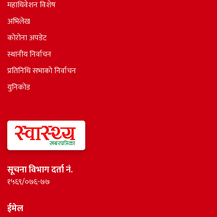
महाधिवेशन विशेष
अभिलेख
कोरोना अपडेट
स्थानीय निर्वाचन
प्रतिनिधि सभाकाे निर्वाचन
युनिकोड
सूचना विभाग दर्ता नं.
१५६९/०७६-७७
ईमेल