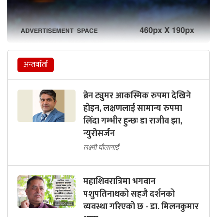
अन्तर्वार्ता
ब्रेन ट्युमर आकस्मिक रुपमा देखिने
होइन, लक्षणलाई सामान्य रुपमा
लिँदा गम्भीर हुन्छः डा राजीव झा,
न्युरोसर्जन
लक्ष्मी चौलागाईं
महाशिवरात्रिमा भगवान
पशुपतिनाथको सहजै दर्शनको
व्यवस्था गरिएको छ - डा. मिलनकुमार