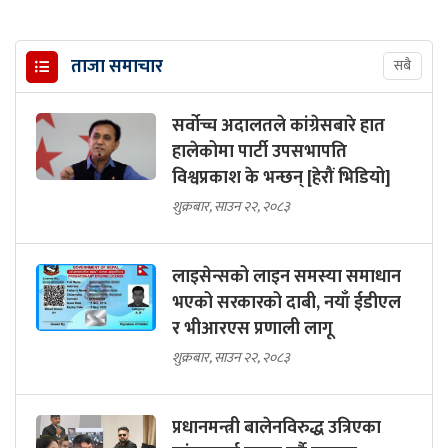
ताजा समाचार
सबै
सर्वोच्च अदालतले कांग्रेसबारे हात
हालेकोमा पार्टी उपसभापति
विश्वप्रकाश के भन्छन् [हेरौं भिडियो]
शुक्रबार, साउन २२, २०८३
लाइसेन्सको लाइन समस्या समाधान
भएको सरकारको दाबी, नयाँ ईडीएल
र भीआरएस प्रणाली लागू
शुक्रबार, साउन २२, २०८३
प्रधानमन्त्री बालेनविरुद्ध उत्रिएका