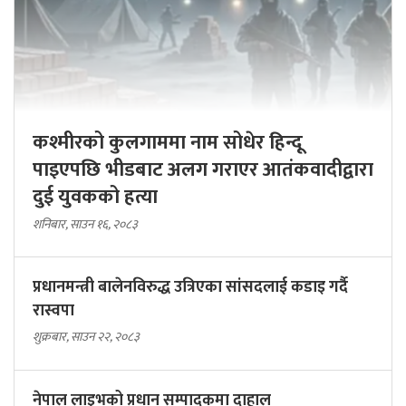
कश्मीरको कुलगाममा नाम सोधेर हिन्दू
पाइएपछि भीडबाट अलग गराएर आतंकवादीद्वारा
दुई युवकको हत्या
शनिबार, साउन १६, २०८३
प्रधानमन्त्री बालेनविरुद्ध उत्रिएका सांसदलाई कडाइ गर्दै
रास्वपा
शुक्रबार, साउन २२, २०८३
नेपाल लाइभको प्रधान सम्पादकमा दाहाल