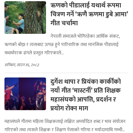
ऋणको पीडालाई यथार्थ रूपमा
चित्रण गर्ने ‘ऋणै ऋणमा डुबे आमा’
गीत चर्चामा
नेपाली समाजले भोगिरहेका आर्थिक संकट,
ऋणको बोझ र त्यसबाट उत्पन्न हुने पारिवारिक तथा मानसिक पीडालाई
यथार्थपरक ढंगले प्रस्तुत गरिएकाले...
शनिबार, साउन १६, २०८३
दुर्गेश थापा र प्रियंका कार्कीको
नयाँ गीत ‘मास्टर्नी’ प्रति शिक्षक
महासंघको आपत्ति, प्रदर्शन र
प्रयोग रोक्न माग
महासंघले गीतमा महिला शिक्षकलाई लक्षित अमर्यादित शब्द र भाव संयोजन
गरिएको तथा त्यसले शिक्षक र शिक्षण पेसाको गरिमा र मर्यादामाथि गम्भी...