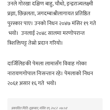
उनले गोरखा दक्षिण बाहु, चौथो, इन्द्रराज्यलक्ष्मी
प्रज्ञा, छिन्नलता, जगदम्बाश्रीलागायत प्रतिष्ठित
पुरस्कार पाए। उनको निधन २०४७ मंसिर १९ गते
भयो। उनलाई २०४८ सालमा मरणोपरान्त
त्रिशक्तिपट्ट तेस्रो प्रदान गरियो।
दार्जिलिङकी पेमला लामासँग विवाह गरेका
नारायणगोपाल निःसन्तान रहे। पेमलाको निधन
२०६१ असार १६ गते भयो।
प्रकाशित मिति: शुक्रबार, मंसिर १९, २०८२
०७:५१