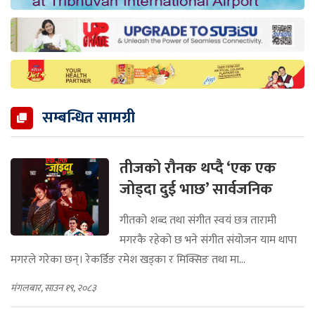
सम्बन्धित सामग्री
तीजको रौनक थप्दै ‘एक एक
जोड्दा दुई भाछ’ सार्वजनिक
गीतको शब्द तथा संगीत स्वयं छत्र तारामी
मगरकै रहेको छ भने संगीत संयोजन याम थापा
मगरले गरेका छन्। रेकर्डिङ रमेश खड्का र मिक्सिङ तथा मा...
मंगलबार, साउन १९, २०८३