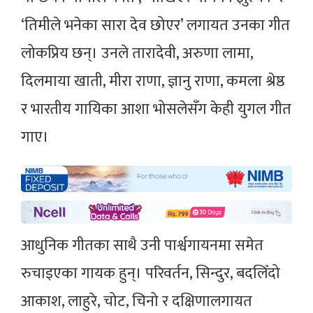
‘तिमीले भनेका सारा देव छोएर’ लगायत उनका गीत
लोकप्रिय छन्। उनले तारादेवी, अरुणा लामा,
दिलमाया खाती, मीरा राणा, ज्ञानु राणा, कमला श्रेष्ठ
र भारतीय गायिका आशा भोसलेसँग केही युगल गीत
गाए।
आधुनिक गीतका साथै उनी पार्श्वगायनमा समेत
रुचाइएका गायक हुन्। परिवर्तन, सिन्दुर, बदलिँदो
आकाश, लाहुरे, चोट, चिनो र दक्षिणालगायत