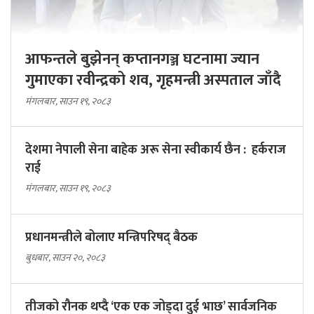
आफन्तले बुझेनन् कप्तानगञ्ज घटनामा ज्यान
गुमाएका रवीन्द्रको शव, गृहमन्त्री अस्पताल जाँदै
मंगलबार, साउन १९, २०८३
देशमा नेपाली सेना बाहेक अरू सेना स्वीकार्य छैन : हर्कराज
राई
मंगलबार, साउन १९, २०८३
प्रधानमन्त्रीले बोलाए मन्त्रिपरिषद् बैठक
बुधबार, साउन २०, २०८३
तीजको रौनक थप्दै ‘एक एक जोड्दा दुई भाछ’ सार्वजनिक