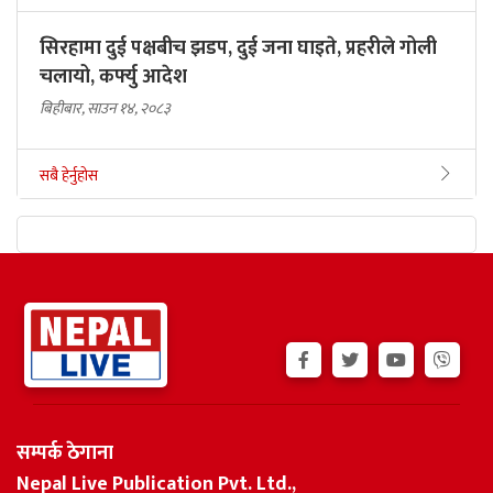
सिरहामा दुई पक्षबीच झडप, दुई जना घाइते, प्रहरीले गोली
चलायो, कर्फ्यु आदेश
बिहीबार, साउन १४, २०८३
सबै हेर्नुहोस
सम्पर्क ठेगाना
Nepal Live Publication Pvt. Ltd.,