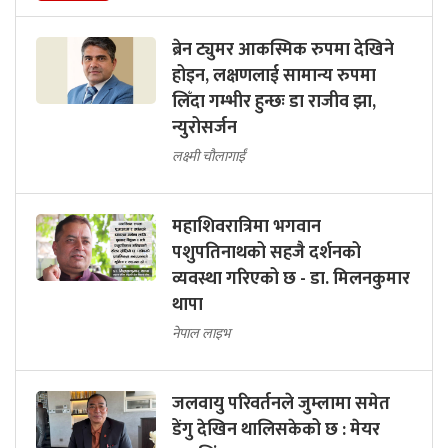
ब्रेन ट्युमर आकस्मिक रुपमा देखिने
होइन, लक्षणलाई सामान्य रुपमा
लिँदा गम्भीर हुन्छः डा राजीव झा,
न्युरोसर्जन
लक्ष्मी चौलागाईं
महाशिवरात्रिमा भगवान
पशुपतिनाथको सहजै दर्शनको
व्यवस्था गरिएको छ - डा. मिलनकुमार
थापा
नेपाल लाइभ
जलवायु परिवर्तनले जुम्लामा समेत
डेंगु देखिन थालिसकेको छ : मेयर