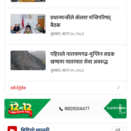
प्रधानमन्त्रीले बोलाए मन्त्रिपरिषद्
बैठक
बुधबार, साउन २०, २०८३
पहिराले नारायणगढ-मुग्लिन सडक
खण्डमा यातायात सेवा अवरुद्ध
बुधबार, साउन २०, २०८३
सबै हेर्नुहोस
भिडियो ग्यालरी
सबै