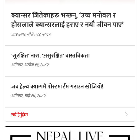
क्यान्सर जितेकाहरु भन्छन्, ‘उच्च मनोबल र
हौसलाले क्यान्सरलाई हराए र नयाँ जीवन पाए’
आइतबार, मंसिर १४, २०८२
'सुरक्षित' नारा, 'असुरक्षित' वास्तविकता
शनिबार, असोज ११, २०८२
जब हेल्थ क्याम्पमै पोस्टमार्टम गराउन खोजियो!
शनिबार, भदौ १४, २०८२
सबै हेर्नुहोस