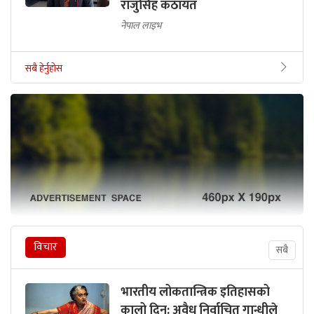
राजुसिंह कठायत
नेपाल लाइभ
सबै हेर्नुहोस
विचार
सबै
भारतीय लोकतान्त्रिक इतिहासको
कालो दिन: अवैध निर्वाचित गान्धीले