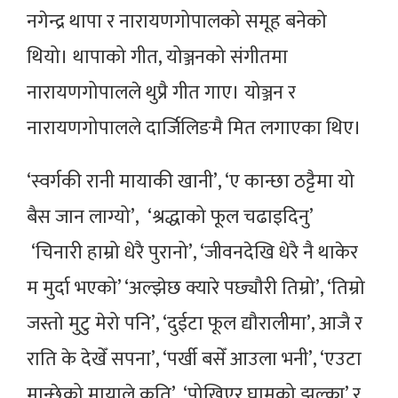
नगेन्द्र थापा र नारायणगोपालको समूह बनेको
थियो। थापाको गीत, योञ्जनको संगीतमा
नारायणगोपालले थुप्रै गीत गाए। योञ्जन र
नारायणगोपालले दार्जिलिङमै मित लगाएका थिए।
‘स्वर्गकी रानी मायाकी खानी’, ‘ए कान्छा ठट्टैमा यो
बैस जान लाग्यो’, ‘श्रद्धाको फूल चढाइदिनु’
‘चिनारी हाम्रो धेरै पुरानो’, ‘जीवनदेखि धेरै नै थाकेर
म मुर्दा भएको’ ‘अल्झेछ क्यारे पछ्यौरी तिम्रो’, ‘तिम्रो
जस्तो मुटु मेरो पनि’, ‘दुईटा फूल द्यौरालीमा’, आजै र
राति के देखेँ सपना’, ‘पर्खी बसेँ आउला भनी’, ‘एउटा
मान्छेको मायाले कति’,​ ‘पोखिएर घामको झुल्का’ र