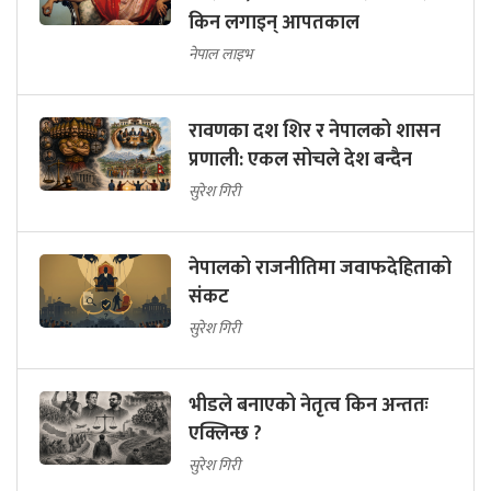
किन लगाइन् आपतकाल
नेपाल लाइभ
रावणका दश शिर र नेपालको शासन
प्रणाली: एकल सोचले देश बन्दैन
सुरेश गिरी
नेपालको राजनीतिमा जवाफदेहिताको
संकट
सुरेश गिरी
भीडले बनाएको नेतृत्व किन अन्ततः
एक्लिन्छ ?
सुरेश गिरी