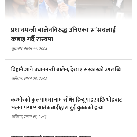
प्रधानमन्त्री बालेनविरुद्ध उत्रिएका सांसदलाई
कडाइ गर्दै रास्वपा
शुक्रबार, साउन २२, २०८३
बिहानै जागे प्रधानमन्त्री बालेन, देखाए सरकारकाे उपलब्धि
शनिबार, साउन २३, २०८३
कश्मीरको कुलगाममा नाम सोधेर हिन्दू पाइएपछि भीडबाट
अलग गराएर आतंकवादीद्वारा दुई युवकको हत्या
शनिबार, साउन १६, २०८३