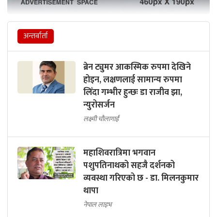
अन्तर्वार्ता
ब्रेन ट्युमर आकस्मिक रुपमा देखिने
होइन, लक्षणलाई सामान्य रुपमा
लिँदा गम्भीर हुन्छः डा राजीव झा,
न्युरोसर्जन
लक्ष्मी चौलागाईं
महाशिवरात्रिमा भगवान
पशुपतिनाथको सहजै दर्शनको
व्यवस्था गरिएको छ - डा. मिलनकुमार
थापा
नेपाल लाइभ