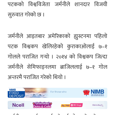
पटकको विश्वविजेता जर्मनीले शानदार विजयी
सुरुवात गरेको छ ।
जर्मनीले आइतबार अमेरिकाको ह्युस्टनमा पहिलो
पटक विश्वकप खेलिरहेको कुराकाओलाई ७–१
गोलले पराजित गर्‍यो । २०१४ को विश्वकप जित्दा
जर्मनीले सेमिफाइनलमा ब्राजिललाई ७–१ गोल
अन्तरमै पराजित गरेको थियो ।