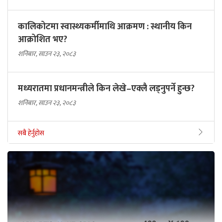
कालिकोटमा स्वास्थ्यकर्मीमाथि आक्रमण : स्थानीय किन
आक्रोशित भए?
शनिबार, साउन २३, २०८३
मध्यरातमा प्रधानमन्त्रीले किन लेखे–एक्लै लड्नुपर्ने हुन्छ?
शनिबार, साउन २३, २०८३
सबै हेर्नुहोस