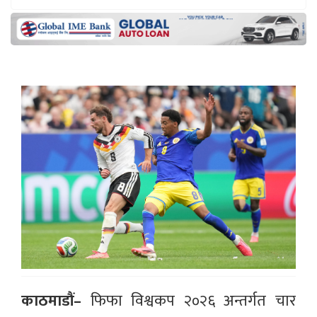
काठमाडौं–
फिफा विश्वकप २०२६ अन्तर्गत चार