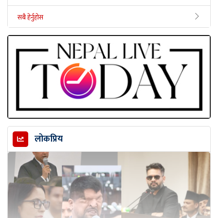
सबै हेर्नुहोस
लोकप्रिय