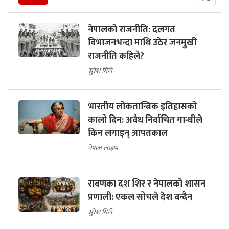
नेपालको राजनीति: दलगत
विभाजनभन्दा माथि उठेर जनमुखी
राजनीति कहिले?
सुरेश गिरी
भारतीय लोकतान्त्रिक इतिहासको
कालो दिन: अवैध निर्वाचित गान्धीले
किन लगाइन् आपतकाल
नेपाल लाइभ
रावणका दश शिर र नेपालको शासन
प्रणाली: एकल सोचले देश बन्दैन
सुरेश गिरी