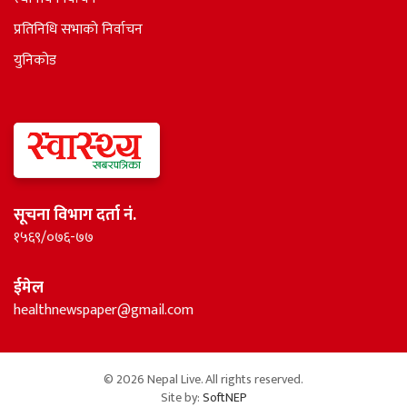
प्रतिनिधि सभाकाे निर्वाचन
युनिकोड
सूचना विभाग दर्ता नं.
१५६९/०७६-७७
ईमेल
healthnewspaper@gmail.com
© 2026 Nepal Live. All rights reserved.
Site by:
SoftNEP