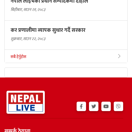
नेपाल लाइभको प्रधान सम्पादकमा दाहाल
बिहीबार, साउन २१, २०८३
कर प्रणालीमा व्यापक सुधार गर्दै सरकार
शुक्रबार, साउन २२, २०८३
सबै हेर्नुहोस
सम्पर्क ठेगाना