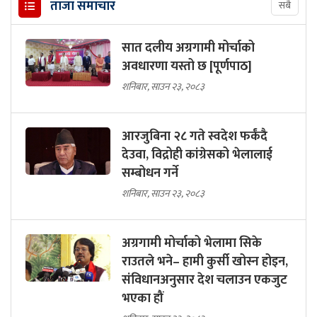
ताजा समाचार
सबै
सात दलीय अग्रगामी मोर्चाको
अवधारणा यस्तो छ [पूर्णपाठ]
शनिबार, साउन २३, २०८३
आरजुबिना २८ गते स्वदेश फर्कंदै
देउवा, विद्रोही कांग्रेसको भेलालाई
सम्बोधन गर्ने
शनिबार, साउन २३, २०८३
अग्रगामी मोर्चाको भेलामा सिके
राउतले भने– हामी कुर्सी खोस्न होइन,
संविधानअनुसार देश चलाउन एकजुट
भएका हौं