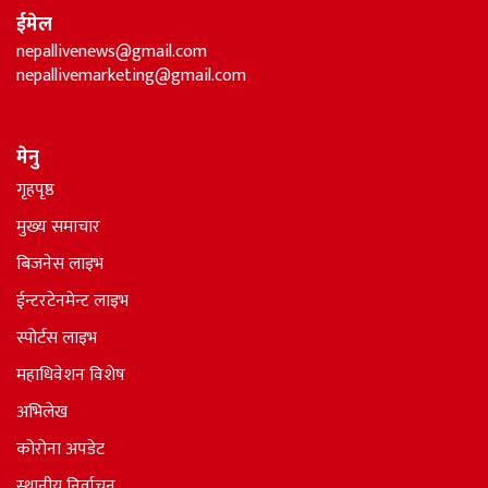
ईमेल
nepallivenews@gmail.com
nepallivemarketing@gmail.com
मेनु
गृहपृष्ठ
मुख्य समाचार
बिजनेस लाइभ
ईन्टरटेनमेन्ट लाइभ
स्पोर्टस लाइभ
महाधिवेशन विशेष
अभिलेख
कोरोना अपडेट
स्थानीय निर्वाचन