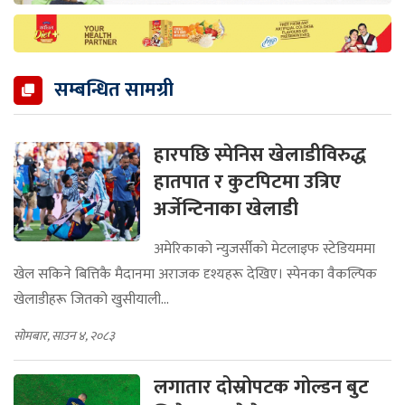
सम्बन्धित सामग्री
हारपछि स्पेनिस खेलाडीविरुद्ध
हातपात र कुटपिटमा उत्रिए
अर्जेन्टिनाका खेलाडी
अमेरिकाको न्युजर्सीको मेटलाइफ स्टेडियममा
खेल सकिने बित्तिकै मैदानमा अराजक दृश्यहरू देखिए। स्पेनका वैकल्पिक
खेलाडीहरू जितको खुसीयाली...
सोमबार, साउन ४, २०८३
लगातार दोस्रोपटक गोल्डन बुट