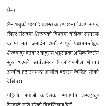
छैन।
छैन भन्नुको पछाडि प्रशस्त कारण छन्। विशेष समय
लिएर संसदमा श्वेतपत्रको विषयमा बोलेका सत्तारुढ
दलमा नेता जनार्दन शर्मा र पूर्व प्रधानमन्त्रीद्वय
शेरबहादुर देउवा र बाबुराम भट्टराईका अभिव्यक्तिसँगै
सुरु भएको सार्वजनिक टिकाटिप्पणीले श्वेतपत्र
अन्यौल हटाउनभन्दा अन्यौल बढाउन केन्द्रित रहेको
देखिन्छ।
पहिलो, नेपाली कांग्रेसका सभापति शेरबहादुर
देउवाले जारी गरेको विज्ञप्तिलाई हेरौं-