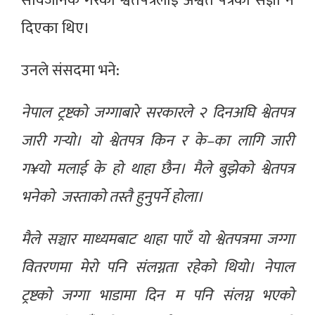
सार्वजनिक गरेको श्वेतपत्रलाई अश्वेत पत्रको संज्ञा नै
दिएका थिए।
उनले संसदमा भने:
नेपाल ट्रष्टको जग्गाबारे सरकारले २ दिनअघि श्वेतपत्र
जारी गर्‍यो। यो श्वेतपत्र किन र के–का लागि जारी
ग¥यो मलाई के हो थाहा छैन। मैले बुझेको श्वेतपत्र
भनेको जस्ताको तस्तै हुनुपर्ने होला।
मैले सञ्चार माध्यमबाट थाहा पाएँ यो श्वेतपत्रमा जग्गा
वितरणमा मेरो पनि संलग्नता रहेको थियो। नेपाल
ट्रष्टको जग्गा भाडामा दिन म पनि संलग्न भएको