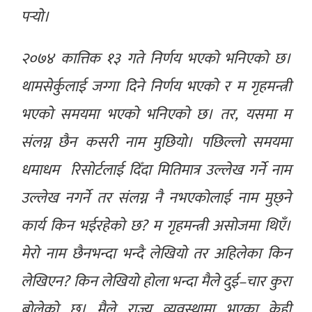
पर्‍यो।
२०७४ कात्तिक १३ गते निर्णय भएको भनिएको छ।
थामसेर्कुलाई जग्गा दिने निर्णय भएको र म गृहमन्त्री
भएको समयमा भएको भनिएको छ। तर, यसमा म
संलग्न छैन कसरी नाम मुछियो। पछिल्लो समयमा
धमाधम रिसोर्टलाई दिँदा मितिमात्र उल्लेख गर्ने नाम
उल्लेख नगर्ने तर संलग्न नै नभएकोलाई नाम मुछ्ने
कार्य किन भईरहेको छ? म गृहमन्त्री असोजमा थिएँ।
मेरो नाम छैनभन्दा भन्दै लेखियो तर अहिलेका किन
लेखिएन? किन लेखियो होला भन्दा मैले दुई–चार कुरा
बोलेको छु। मैले राज्य व्यवस्थामा भएका केही