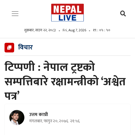
शुक्रबार, साउन २२, २०८३
Fri, Aug 7, 2026
१९ : ०५ : ५२
विचार
टिप्पणी : नेपाल ट्रष्टको
सम्पत्तिबारे रक्षामन्त्रीको ‘अश्वेत
पत्र’
उत्तम काप्री
मंगलबार, फागुन २०, २०७६
२१:५६