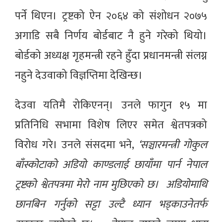
पर्ने थिएन। ट्रष्टको ऐन २०६४ को संशोधन २०७५
अगाडि सबै निर्णय बोर्डबाट नै हुने गरेको थियो।
बोर्डको अध्यक्ष गृहमन्त्री रहने हुँदा प्रधानमन्त्री संलग्न
नहुने देउवाको विज्ञप्तिमा देखिन्छ।
देउवा यतिमै रोकिएनन्। उनले फागुन १५ मा
प्रतिनिधि सभामा विशेष लिएर समेत श्वेतपत्रको
विरोध गरे। उनले संसदमा भने,
‘सञ्चारमन्त्री गोकुल
बाँस्कोटाको अडियो काण्डलाई छायाँमा पार्न नेपाल
ट्रष्टको श्वेतपत्रमा मेरो नाम मुछिएको छ। अडियोमाथि
छानबिन गर्नुको सट्टा उल्टै ध्यान भड्काउनेतर्फ