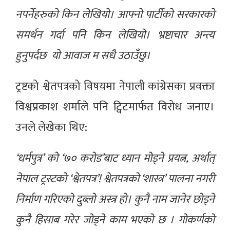
नपर्नेहरुको किन लेखियो। आफ्नो पार्टीको सरकारको
समर्थन गर्दा पनि किन लेखियो। भ्रष्टाचार अन्त्य
हुनुपर्दछ यो आवाज म सधै उठाउँछु।
ट्रष्टको श्वेतपत्रको विषयमा नेपाली कांग्रेसका प्रवक्ता
विश्वप्रकाश शर्माले पनि ट्विटमार्फत विरोध जनाए।
उनले लेखेका थिए:
‘धर्मपुत्र’ को ‘७० करोड’बाट ध्यान मोड्ने प्रयत्न, अर्थात्
नेपाल ट्रस्टको ‘श्वेतपत्र’! श्वेतपत्रको ‘शास्त्र’ पालना नगरी
निर्माण गरिएको दुब्लो अस्त्र हो। कुनै नाम जानेर छोड्ने
कुनै हिसाब गरेर जोड्ने काम भएको छ । गोकर्णको