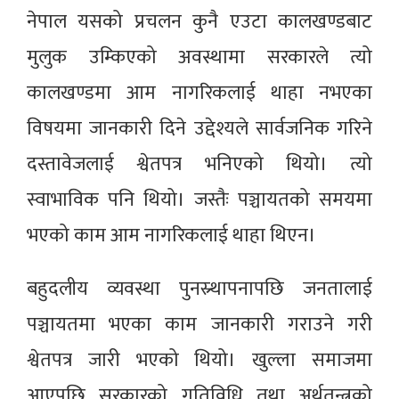
नेपाल यसको प्रचलन कुनै एउटा कालखण्डबाट
मुलुक उम्किएको अवस्थामा सरकारले त्यो
कालखण्डमा आम नागरिकलाई थाहा नभएका
विषयमा जानकारी दिने उद्देश्यले सार्वजनिक गरिने
दस्तावेजलाई श्वेतपत्र भनिएको थियो। त्यो
स्वाभाविक पनि थियो। जस्तैः पञ्चायतको समयमा
भएको काम आम नागरिकलाई थाहा थिएन।
बहुदलीय व्यवस्था पुनस्र्थापनापछि जनतालाई
पञ्चायतमा भएका काम जानकारी गराउने गरी
श्वेतपत्र जारी भएको थियो। खुल्ला समाजमा
आएपछि सरकारको गतिविधि तथा अर्थतन्त्रको