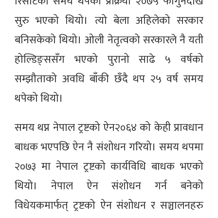
रिसोर्टको समय थपको प्रक्रिया २०७५ फागुनदेखि
सुरु भएको थियो। त्यो बेला अहिलेको सरकार
बनिसकेको थियो। ओली नेतृत्वको सरकारले नै यती
होल्डिङ्ससँग भएको पुरानो साढे ५ वर्षको
सम्झौताको अवधि बाँकी छँदै थप २५ वर्ष समय
थपेको थियो।
समय थप्न नेपाल ट्रष्टको ऐन२०६४ को केही प्रावधान
बाधक भएपछि ऐन नै संशोधन गरियो। समय थपमा
२०७३ मा नेपाल ट्रष्टको कार्यविधि बाधक भएको
थियो। नेपाल ऐन संशोधन गर्न बनेको
विधेयकमार्फत् ट्रष्टको ऐन संशोधन र सञ्चालनहरु