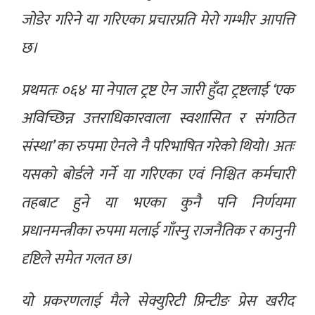
जोडेर गरिने या गरिएका प्रचारप्रति मेरो गम्भीर आपत्ति
छ।
प्रथमतः ०६४ मा नेपाल ट्रष्ट ऐन जारी हुँदा ट्रष्टलाई ‘एक
अविच्छिन्न उत्तराधिकारवाला स्वशासित र संगठित
संस्था’ का रुपमा ऐनले नै परिभाषित गरेको थियो। अतः
यसको बोर्डले गर्ने या गरिएका एवं निश्चित कर्मचारी
तहबाट हुने या भएका कुनै पनि निर्णयमा
प्रधानमन्त्रीका रुपमा मलाई गाँस्नु राजनैतिक र कानुनी
दृष्टिले समेत गलत छ।
यो प्रकरणलाई मैले सेक्युरिटी प्रिन्टीङ प्रेस खरीद