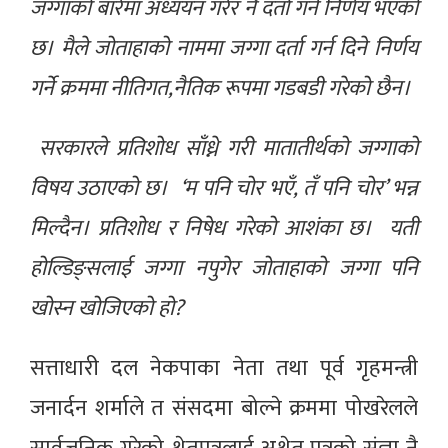
जग्गाको बारेमा अध्ययन गरेर नै दर्ता गर्ने निर्णय भएको
छ। मैले जोताहाको नाममा जग्गा दर्ता गर्न दिने निर्णय
गर्ने क्रममा नीतिगत,नैतिक रूपमा गडबडी गरेको छैन।
सरकारले प्रतिशोध साँध्ने गरी मातातीर्थको जग्गाको
विषय उठाएको छ। ‘म पनि चोर भएँ, तँ पनि चोर’ भन्न
मिल्दैन। प्रतिशोध र निषेध गरेको आशंका छ। यती
होल्डिङ्सलाई जग्गा नपुगेर जोताहाको जग्गा पनि
खोस्न खोजिएको हो?
सत्ताधारी दल नेकपाका नेता तथा पूर्व गृहमन्त्री
जनार्दन शर्माले त संसदमा बोल्ने क्रममा पोखरेलले