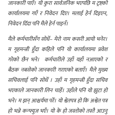
जानकारी पाएँ। यो कुरा सार्वजनिक भएपछि म ट्रष्टको
कार्यालयमा गएँ र निवेदन दिए। मलाई हेर्न दिइएन,
निवेदन दिँदा पनि मैले हेर्न पाइनँ।
मैले कर्मचारीसँग सोधेँ– मेरो नाम कसरी आयो भनेर।
म गृहमन्त्री हुँदा कहिले पनि यो कार्यालयमा प्रवेश
गरेको छैन भने। कर्मचारीले उहाँ यहाँ नआएको र
बैठक नबसेको जानकारी गराएको बताएँ। मैले मुख्य
सचिवलाई पनि सोधेँ । उहाँ म गृहमन्त्री हुँदा सचिव
भएकाले जानकारी लिन चाहेँ। उहाँले पनि यो झुटा हो
भने। म झन् आश्चर्यमा परेँ। यो श्वेतपत्र हो कि अश्वेत पत्र
हो भन्ने कन्फ्युज भएँ। यो के हो जस्तोको तस्तै आउनु