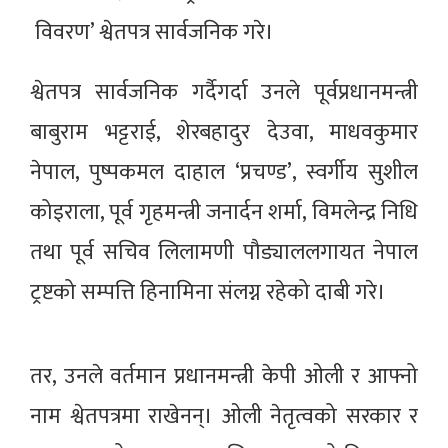
विवरण’ श्वेतपत्र सार्वजनिक गरे।
श्वेतपत्र सार्वजनिक गर्दैगर्दा उनले पूर्वप्रधानमन्त्री
बाबुराम भट्टराई, शेरबहादुर देउवा, माधवकुमार
नेपाल, पुष्पकमल दाहाल ‘प्रचण्ड’, स्वर्गीय सुशील
कोइराला, पूर्व गृहमन्त्री जनार्दन शर्मा, विमलेन्द्र निधि
तथा पूर्व सचिव लिलामणी पौड्याललगायत नेपाल
ट्रष्टको सम्पत्ति हिनामिना संलग्न रहेको दाबी गरे।
तर, उनले वर्तमान प्रधानमन्त्री केपी ओली र आफ्नो
नाम श्वेतपत्रमा राखेनन्। ओली नेतृत्वको सरकार र