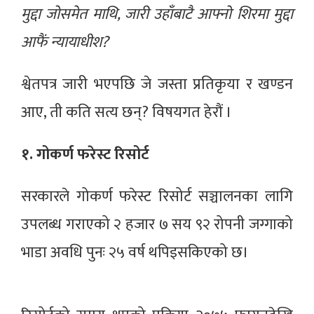
मुद्दा जोसमेत माथि, जारी उहाँबाटै आफ्नो शिरमा मुद्दा
आफैं न्यायाधीश?
श्वेतपत्र जारी भएपछि जे जस्ता प्रतिकृया र खण्डन
आए, ती कति सत्य छन्? विषयगत हेरौं ।
१. गोकर्ण फरेस्ट रिसोर्ट
सरकारले गोकर्ण फरेस्ट रिसोर्ट सञ्चालनका लागि
उपलब्ध गराएको २ हजार ७ सय ९२ रोपनी जग्गाको
भाडा अवधि पुनः २५ वर्ष थपिइसकिएको छ।