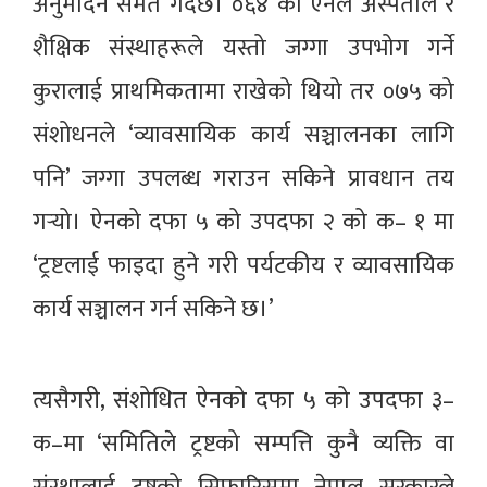
अनुमोदन समेत गर्दछ। ०६४ को ऐनले अस्पताल र
शैक्षिक संस्थाहरूले यस्तो जग्गा उपभोग गर्ने
कुरालाई प्राथमिकतामा राखेको थियो तर ०७५ को
संशोधनले ‘व्यावसायिक कार्य सञ्चालनका लागि
पनि’ जग्गा उपलब्ध गराउन सकिने प्रावधान तय
गर्‍यो। ऐनको दफा ५ को उपदफा २ को क– १ मा
‘ट्रष्टलाई फाइदा हुने गरी पर्यटकीय र व्यावसायिक
कार्य सञ्चालन गर्न सकिने छ।’
त्यसैगरी, संशोधित ऐनको दफा ५ को उपदफा ३–
क–मा ‘समितिले ट्रष्टको सम्पत्ति कुनै व्यक्ति वा