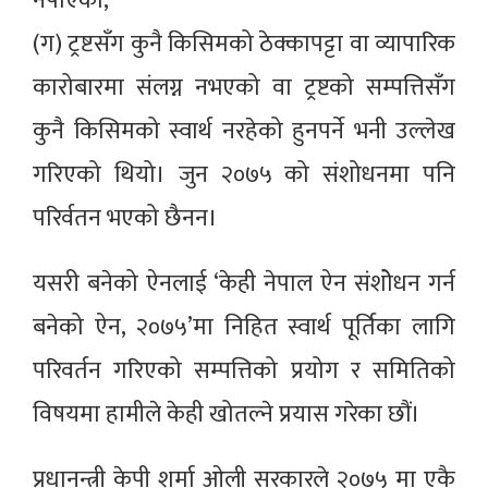
नपाएको,
(ग) ट्रष्टसँग कुनै किसिमको ठेक्कापट्टा वा व्यापारिक
कारोबारमा संलग्न नभएको वा ट्रष्टको सम्पत्तिसँग
कुनै किसिमको स्वार्थ नरहेको हुनपर्ने भनी उल्लेख
गरिएको थियो। जुन २०७५ को संशोधनमा पनि
परिर्वतन भएको छैनन।
यसरी बनेको ऐनलाई ‘केही नेपाल ऐन संशोेधन गर्न
बनेको ऐन, २०७५’मा निहित स्वार्थ पूर्तिका लागि
परिवर्तन गरिएको सम्पत्तिको प्रयोग र समितिको
विषयमा हामीले केही खोतल्ने प्रयास गरेका छौं।
प्रधानन्त्री केपी शर्मा ओली सरकारले २०७५ मा एकै