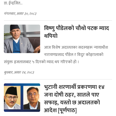
डा. ईन्द्रजित...
मंगलबार, असार ३०, २०८३
विष्णु पौडेलको चौथो पटक म्याद
थपियो
आज विशेष अदालतका सदस्यहरू न्यायाधीश
नारायणप्रसाद पौडेल र विदुर कोइरालाको
संयुक्त इजलासबाट ५ दिनको म्याद थप गरिएको हो ।
बुधबार, असार २४, २०८३
भुटानी शरणार्थी प्रकरणमा १४
जना दोषी ठहर, सातले पाए
सफाइ, यस्तो छ अदालतको
आदेश [पूर्णपाठ]