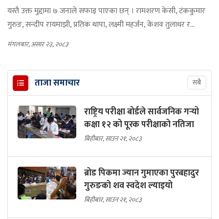
यस्तै उक्त मुद्दामा ७ जनाले सफाइ पाएका छन् । रामशरण केसी, टंककुमार
गुरुङ, सन्दीप रायमाझी, प्रतिक थापा, लक्ष्मी महर्जन, केशव तुलाधर र...
मंगलबार, असार २३, २०८३
ताजा समाचार
सबै
राष्ट्रिय परीक्षा बोर्डले सार्वजनिक गर्‍यो
कक्षा १२ को पूरक परीक्षाको नतिजा
बिहीबार, साउन २१, २०८३
ब्रोड पिकमा ज्यान गुमाएका पुरबहादुर
गुरुङको शव स्वदेश ल्याइयो
बिहीबार, साउन २१, २०८३