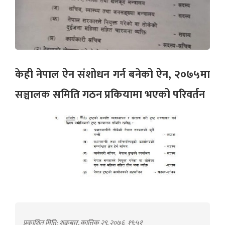
केही नेपाल
ऐन संशोधन गर्न बनेको ऐन, २०७५मा
सञ्चालक समिति गठन प्रकियामा भएको परिवर्तन
प्रकाशित मिति: शुक्रबार, कात्तिक २९, २०७६
१९:५१