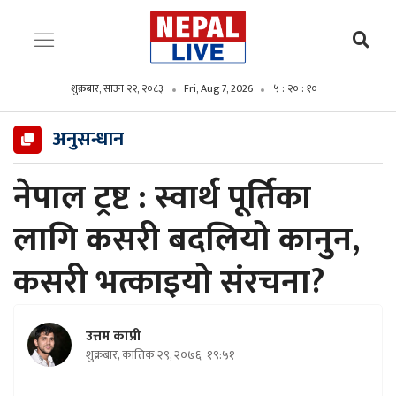
शुक्रबार, साउन २२, २०८३
Fri, Aug 7, 2026
५ : २० : १२
अनुसन्धान
नेपाल ट्रष्ट : स्वार्थ पूर्तिका
लागि कसरी बदलियो कानुन,
कसरी भत्काइयो संरचना?
उत्तम काप्री
शुक्रबार, कात्तिक २९, २०७६
१९:५१