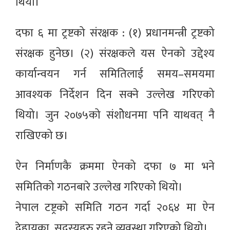
थियो।
दफा ६ मा ट्रष्टको संरक्षक : (१) प्रधानमन्त्री ट्रष्टको
संरक्षक हुनेछ। (२) संरक्षकले यस ऐनको उद्देश्य
कार्यान्वयन गर्न समितिलाई समय–समयमा
आवश्यक निर्देशन दिन सक्ने उल्लेख गरिएको
थियो। जुन २०७५को संशोेधनमा पनि याथवत् नै
राखिएको छ।
ऐन निर्माणकै क्रममा ऐनको दफा ७ मा भने
समितिको गठनबारे उल्लेख गरिएको थियो।
नेपाल टष्ट्रको समिति गठन गर्दा २०६४ मा ऐन
देहायका सदस्यहरु रहने व्यवस्था गरिएको थियो।