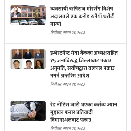
व्यवसायी ऋषिराज मोरसँग विशेष
अदालतले एक करोड रुपैयाँ धरौटी
माग्यो
बिहीबार, साउन २१, २०८३
इन्भेस्टमेन्ट मेगा बैंकका अध्यक्षसहित
१५ जनाविरुद्ध जिल्लाबाट पक्राउ
अनुमति, सर्वोचद्वारा तत्काल पक्राउ
नगर्न अन्तरिम आदेश
बिहीबार, साउन २१, २०८३
रेड नोटिस जारी भएका कर्तव्य ज्यान
मुद्दाका फरार प्रतिवादी
विमानस्थलबाट पक्राउ
बिहीबार, साउन २१, २०८३