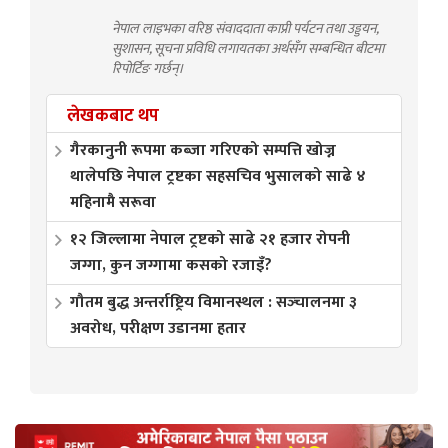
नेपाल लाइभका वरिष्ठ संवाददाता काप्री पर्यटन तथा उड्डयन,
सुशासन, सूचना प्रविधि लगायतका अर्थसँग सम्बन्धित बीटमा
रिपोर्टिङ गर्छन्।
लेखकबाट थप
गैरकानुनी रूपमा कब्जा गरिएको सम्पत्ति खोज्न
थालेपछि नेपाल ट्रष्टका सहसचिव भुसालको साढे ४
महिनामै सरूवा
१२ जिल्लामा नेपाल ट्रष्टको साढे २१ हजार रोपनी
जग्गा, कुन जग्गामा कसको रजाइँ?
गौतम बुद्ध अन्तर्राष्ट्रिय विमानस्थल : सञ्‍चालनमा ३
अवरोध, परीक्षण उडानमा हतार