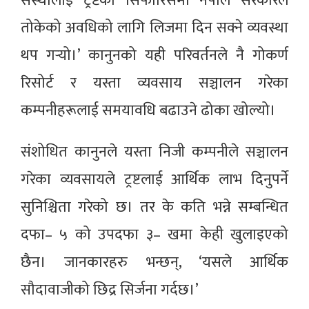
संस्थालाई ट्रष्टको सिफारिसमा नेपाल सरकारले
तोकेको अवधिको लागि लिजमा दिन सक्ने व्यवस्था
थप गर्‍यो।’ कानुनको यही परिवर्तनले नै गोकर्ण
रिसोर्ट र यस्ता व्यवसाय सञ्चालन गरेका
कम्पनीहरूलाई समयावधि बढाउने ढोका खोल्यो।
संशोधित कानुनले यस्ता निजी कम्पनीले सञ्चालन
गरेका व्यवसायले ट्रष्टलाई आर्थिक लाभ दिनुपर्ने
सुनिश्चिता गरेको छ। तर के कति भन्ने सम्बन्धित
दफा– ५ को उपदफा ३– खमा केही खुलाइएको
छैन। जानकारहरु भन्छन्, ‘यसले आर्थिक
सौदावाजीको छिद्र सिर्जना गर्दछ।’