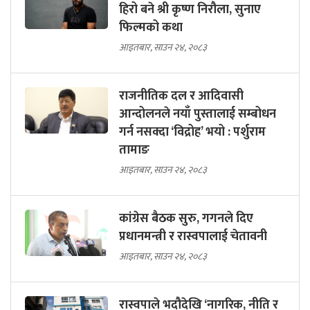
हिरो बने श्री कृष्ण निरौला, सुनाए
फिल्मको कथा
आइतबार, साउन २४, २०८३
राजनीतिक दल र आदिवासी
आन्दोलनले नयाँ पुस्तालाई सम्बोधन
गर्न नसक्दा ‘विद्रोह’ भयो : पर्शुराम
तामाङ
आइतबार, साउन २४, २०८३
कांग्रेस बैठक सुरु, गगनले दिए
प्रधानमन्त्री र रास्वपालाई चेतावनी
आइतबार, साउन २४, २०८३
रास्वपाले भदौदेखि ‘नागरिक, नीति र