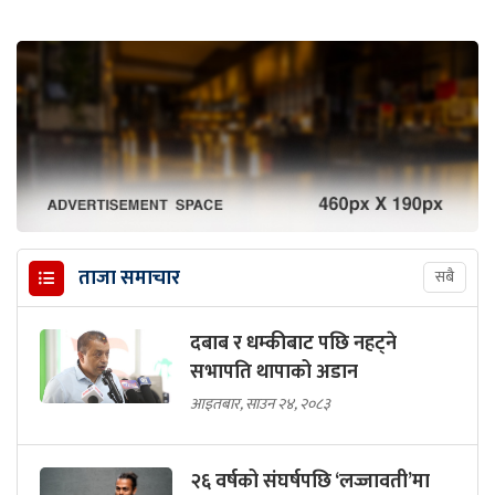
ताजा समाचार
सबै
दबाब र धम्कीबाट पछि नहट्ने
सभापति थापाको अडान
आइतबार, साउन २४, २०८३
२६ वर्षको संघर्षपछि ‘लज्जावती’मा