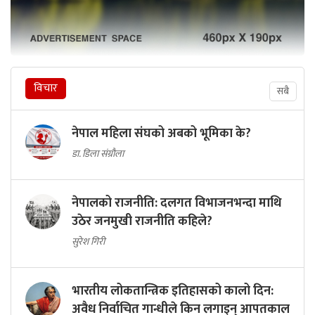
विचार
सबै
नेपाल महिला संघको अबको भूमिका के?
डा. डिला संग्रौला
नेपालको राजनीति: दलगत विभाजनभन्दा माथि
उठेर जनमुखी राजनीति कहिले?
सुरेश गिरी
भारतीय लोकतान्त्रिक इतिहासको कालो दिन:
अवैध निर्वाचित गान्धीले किन लगाइन् आपतकाल