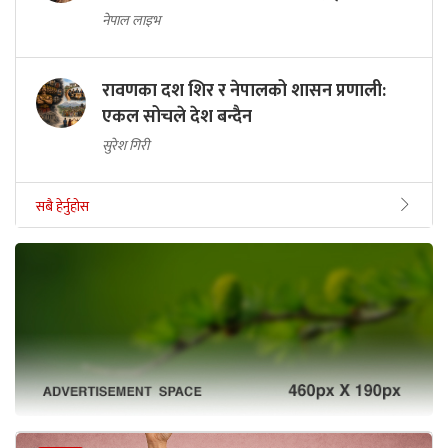
नेपाल लाइभ
रावणका दश शिर र नेपालको शासन प्रणाली:
एकल सोचले देश बन्दैन
सुरेश गिरी
सबै हेर्नुहोस