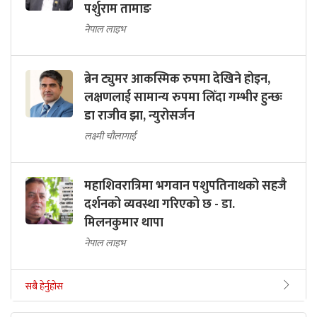
पर्शुराम तामाङ
नेपाल लाइभ
ब्रेन ट्युमर आकस्मिक रुपमा देखिने होइन,
लक्षणलाई सामान्य रुपमा लिँदा गम्भीर हुन्छः
डा राजीव झा, न्युरोसर्जन
लक्ष्मी चौलागाईं
महाशिवरात्रिमा भगवान पशुपतिनाथको सहजै
दर्शनको व्यवस्था गरिएको छ - डा.
मिलनकुमार थापा
नेपाल लाइभ
सबै हेर्नुहोस