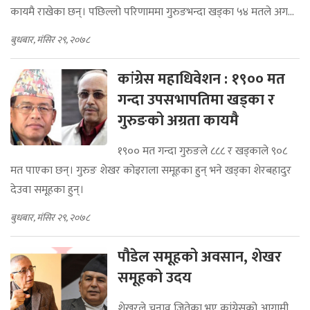
कायमै राखेका छन्। पछिल्लो परिणाममा गुरुङभन्दा खड्का ५४ मतले अग...
बुधबार, मंसिर २९, २०७८
कांग्रेस महाधिवेशन : १९०० मत
गन्दा उपसभापतिमा खड्का र
गुरुङको अग्रता कायमै
१९०० मत गन्दा गुरुङले ८८८ र खड्काले ९०८
मत पाएका छन्। गुरुङ शेखर कोइराला समूहका हुन् भने खड्का शेरबहादुर
देउवा समूहका हुन्।
बुधबार, मंसिर २९, २०७८
पौडेल समूहको अवसान, शेखर
समूहको उदय
शेखरले चुनाव जितेका भए कांग्रेसको आगामी