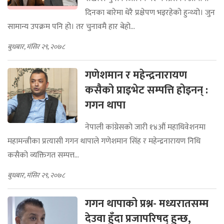
दिनका बारेमा धेरै प्रक्षेपण भइरहेको हुन्थ्यो। जुन
सामान्य उपक्रम पनि हो। तर चुनावमै हार बेहो...
बुधबार, मंसिर २९, २०७८
गणेशमान र महेन्द्रनारायण
कसैको प्राइभेट सम्पत्ति होइनन् :
गगन थापा
नेपाली कांग्रेसको जारी १४औं महाधिवेशनमा
महामन्त्रीका प्रत्यासी गगन थापाले गणेशमान सिंह र महेन्द्रनारायण निधि
कसैको व्यक्तिगत सम्पत्त...
बुधबार, मंसिर २९, २०७८
गगन थापाको प्रश्न- मध्यरातसम्म
देउवा हुँदा प्रजापरिषद् हुन्छ,