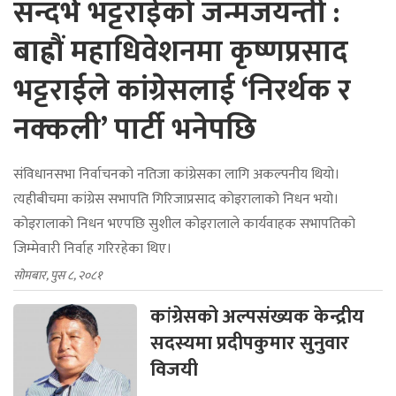
सन्दर्भ भट्टराईको जन्मजयन्ती :
बाह्रौं महाधिवेशनमा कृष्णप्रसाद
भट्टराईले कांग्रेसलाई ‘निरर्थक र
नक्कली’ पार्टी भनेपछि
संविधानसभा निर्वाचनको नतिजा कांग्रेसका लागि अकल्पनीय थियो।
त्यहीबीचमा कांग्रेस सभापति गिरिजाप्रसाद कोइरालाको निधन भयो।
कोइरालाको निधन भएपछि सुशील कोइरालाले कार्यवाहक सभापतिको
जिम्मेवारी निर्वाह गरिरहेका थिए।
सोमबार, पुस ८, २०८१
कांग्रेसको अल्पसंख्यक केन्द्रीय
सदस्यमा प्रदीपकुमार सुनुवार
विजयी