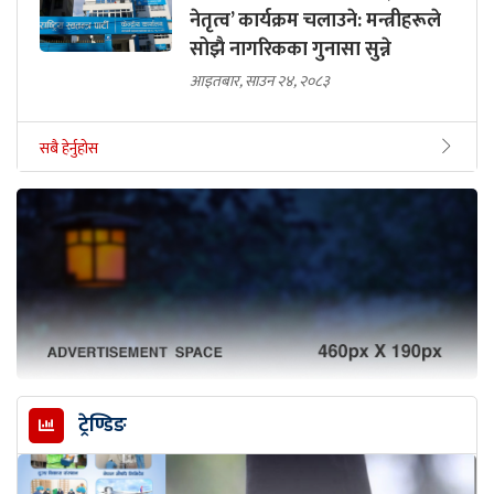
नेतृत्व’ कार्यक्रम चलाउने: मन्त्रीहरूले
सोझै नागरिकका गुनासा सुन्ने
आइतबार, साउन २४, २०८३
सबै हेर्नुहोस
ट्रेण्डिङ