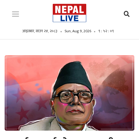
आइतबार, साउन २४, २०८३
Sun, Aug 9, 2026
९ : ५२ : ११