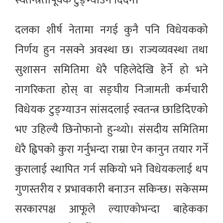
स्वतन्त्रतापूर्वक टुङ्ग्याउनै दिँदैन।
दलका शीर्ष नेतामा नगई कुनै पनि विधेयकको
निर्णय हुन नसक्ने अवस्था छ। राज्यव्यवस्था तथा
सुशासन समितिमा धेरै पहिलेदेखि हेर्ने हो भने
नागरिकता होस् वा सङ्घीय निजामती कर्मचारी
विधेयक टुङ्ग्याउन सांसदलाई स्वतन्त्र छाडिदिएको
भए उहिल्यै छिनोफानो हुन्थ्यो। संसदीय समितिमा
धेरै ह्विपको कुरा गर्नुभन्दा राम्रा ऐन कानुन तयार गर्ने
कुरालाई स्थापित गर्न सकियो भने विधेयकलाई थप
गुणस्तरीय र प्रभावकारी बनाउन सकिन्छ। सकेसम्म
सरकारपक्ष आफूले ल्याएकोभन्दा बाहेकका