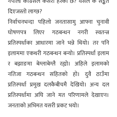
नेपाली कांग्रेसले कसरी हेरेको छ? यसले के सङ्केत
दिएजस्तो लाग्छ?
निर्वाचनभन्दा पहिलो जनतासामु आफ्ना चुनावी
घोषणपत्र लिएर गठबन्धन नगरी स्वतन्त्र
प्रतिस्पर्धाका आधारमा जाने भन्ने थियो। तर पनि
इलाममा एकथरी गठबन्धन बन्यो। प्रतिस्पर्धा इलाम
र बझाङमा बेग्लाबेग्लै रह्यो। अहिले इलामको
नतिजा गठबन्धन सहितको हो। दुवै ठाउँमा
प्रतिस्पर्धा प्रमुख दलकैबीचमै देखियो। अन्य दल
प्रतिस्पर्धामा अघि जाने मत परिणामले देखाएन।
जनताको अभिमत यसरी प्रकट भयो।