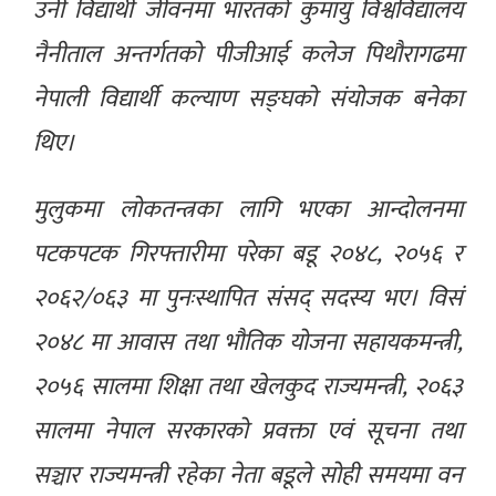
उनी विद्यार्थी जीवनमा भारतको कुमायुँ विश्वविद्यालय
नैनीताल अन्तर्गतको पीजीआई कलेज पिथौरागढमा
नेपाली विद्यार्थी कल्याण सङ्घको संयोजक बनेका
थिए।
मुलुकमा लोकतन्त्रका लागि भएका आन्दोलनमा
पटकपटक गिरफ्तारीमा परेका बडू २०४८, २०५६ र
२०६२/०६३ मा पुनःस्थापित संसद् सदस्य भए। विसं
२०४८ मा आवास तथा भौतिक योजना सहायकमन्त्री,
२०५६ सालमा शिक्षा तथा खेलकुद राज्यमन्त्री, २०६३
सालमा नेपाल सरकारको प्रवक्ता एवं सूचना तथा
सञ्चार राज्यमन्त्री रहेका नेता बडूले सोही समयमा वन