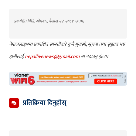
प्रकाशित मिति: सोमबार, वैशाख २४, २०८१
११:०६
नेपाललाइभमा प्रकाशित सामग्रीबारे कुनै गुनासो, सूचना तथा सुझाव भए
हामीलाई
nepallivenews@gmail.com
मा पठाउनु होला।
प्रतिक्रिया दिनुहोस्