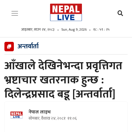
आइतबार, साउन २४, २०८३
Sun, Aug 9, 2026
१८ : ५९ : २७
अन्तर्वार्ता
आँखाले देखिनेभन्दा प्रवृत्तिगत
भ्रष्टाचार खतरनाक हुन्छ :
दिलेन्द्रप्रसाद बडू [अन्तर्वार्ता]
नेपाल लाइभ
सोमबार, वैशाख २४, २०८१
११:०६