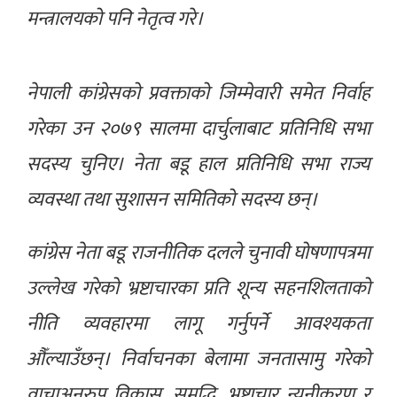
मन्त्रालयको पनि नेतृत्व गरे।
नेपाली कांग्रेसको प्रवक्ताको जिम्मेवारी समेत निर्वाह
गरेका उन २०७९ सालमा दार्चुलाबाट प्रतिनिधि सभा
सदस्य चुनिए। नेता बडू हाल प्रतिनिधि सभा राज्य
व्यवस्था तथा सुशासन समितिको सदस्य छन्।
कांग्रेस नेता बडू राजनीतिक दलले चुनावी घोषणापत्रमा
उल्लेख गरेको भ्रष्टाचारका प्रति शून्य सहनशिलताको
नीति व्यवहारमा लागू गर्नुपर्ने आवश्यकता
औँल्याउँछन्। निर्वाचनका बेलामा जनतासामु गरेको
वाचाअनुरुप विकास, समृद्धि, भ्रष्टाचार न्यूनीकरण र