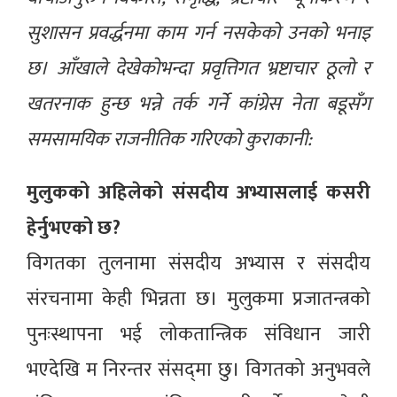
सुशासन प्रवर्द्धनमा काम गर्न नसकेको उनको भनाइ
छ। आँखाले देखेकोभन्दा प्रवृत्तिगत भ्रष्टाचार ठूलो र
खतरनाक हुन्छ भन्ने तर्क गर्ने कांग्रेस नेता बडूसँग
समसामयिक राजनीतिक गरिएको कुराकानी:
मुलुकको अहिलेको संसदीय अभ्यासलाई कसरी
हेर्नुभएको छ?
विगतका तुलनामा संसदीय अभ्यास र संसदीय
संरचनामा केही भिन्नता छ। मुलुकमा प्रजातन्त्रको
पुनःस्थापना भई लोकतान्त्रिक संविधान जारी
भएदेखि म निरन्तर संसद्‌मा छु। विगतको अनुभवले