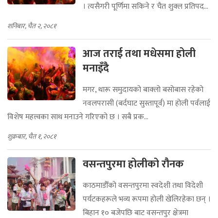
। त्यसैगरी पूर्णिमा सकिने र चैत शुक्ल प्रतिपद...
शनिबार, चैत २, २०८१
आज तराई तथा मधेसमा होली
मनाइँदै
मगर, थारू समुदायको बाक्लो बसोबास रहेको
नवलपरासी (बर्दघाट सुस्तापूर्व) मा होली पर्वलाई
विशेष महत्त्वका साथ मनाउने गरिएको छ । सबै प्रक...
शुक्रबार, चैत १, २०८१
वसन्तपुरमा होलीको रौनक
काठमाडौँको वसन्तपुरमा स्वदेशी तथा विदेशी
पर्यटकहरूले भव्य रूपमा होली खेलिरहेका छन् ।
बिहान १० बजेपछि बाट वसन्तपुर क्षेत्रमा