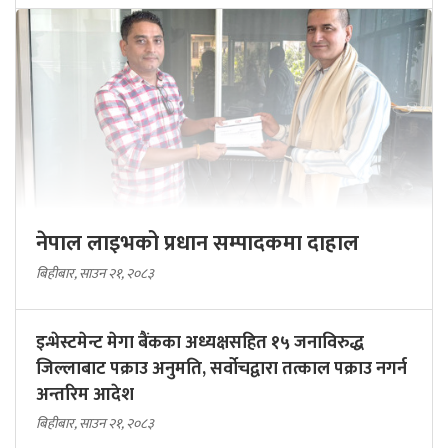
नेपाल लाइभको प्रधान सम्पादकमा दाहाल
बिहीबार, साउन २१, २०८३
इन्भेस्टमेन्ट मेगा बैंकका अध्यक्षसहित १५ जनाविरुद्ध
जिल्लाबाट पक्राउ अनुमति, सर्वोचद्वारा तत्काल पक्राउ नगर्न
अन्तरिम आदेश
बिहीबार, साउन २१, २०८३