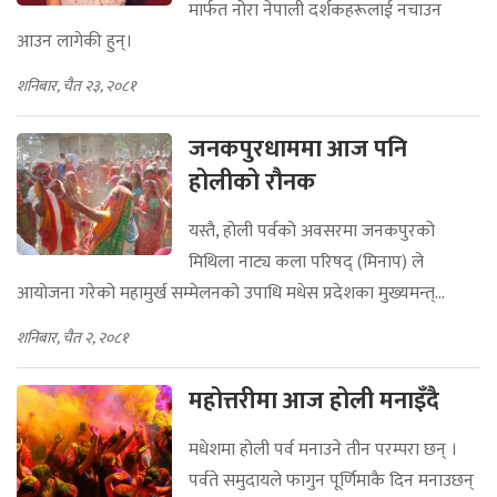
मार्फत नोरा नेपाली दर्शकहरूलाई नचाउन
आउन लागेकी हुन्।
शनिबार, चैत २३, २०८१
जनकपुरधाममा आज पनि
होलीको रौनक
यस्तै, होली पर्वको अवसरमा जनकपुरको
मिथिला नाट्य कला परिषद् (मिनाप) ले
आयोजना गरेको महामुर्ख सम्मेलनको उपाधि मधेस प्रदेशका मुख्यमन्त्...
शनिबार, चैत २, २०८१
महोत्तरीमा आज होली मनाइँदै
मधेशमा होली पर्व मनाउने तीन परम्परा छन् ।
पर्वते समुदायले फागुन पूर्णिमाकै दिन मनाउछन्