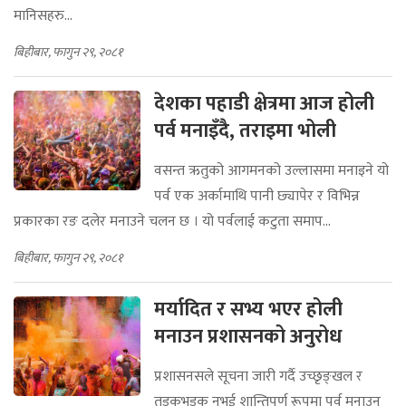
मानिसहरु...
बिहीबार, फागुन २९, २०८१
देशका पहाडी क्षेत्रमा आज होली
पर्व मनाइँदै, तराइमा भोली
वसन्त ऋतुको आगमनको उल्लासमा मनाइने यो
पर्व एक अर्कामाथि पानी छ्यापेर र विभिन्न
प्रकारका रङ दलेर मनाउने चलन छ । यो पर्वलाई कटुता समाप...
बिहीबार, फागुन २९, २०८१
मर्यादित र सभ्य भएर होली
मनाउन प्रशासनको अनुरोध
प्रशासनसले सूचना जारी गर्दै उच्छृङ्खल र
तडकभडक नभई शान्तिपूर्ण रूपमा पर्व मनाउन