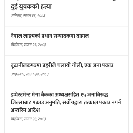
दुई युवकको हत्या
शनिबार, साउन १६, २०८३
नेपाल लाइभको प्रधान सम्पादकमा दाहाल
बिहीबार, साउन २१, २०८३
बूढानीलकण्ठमा प्रहरीले चलायो गोली, एक जना पक्राउ
आइतबार, साउन १७, २०८३
इन्भेस्टमेन्ट मेगा बैंकका अध्यक्षसहित १५ जनाविरुद्ध
जिल्लाबाट पक्राउ अनुमति, सर्वोचद्वारा तत्काल पक्राउ नगर्न
अन्तरिम आदेश
बिहीबार, साउन २१, २०८३