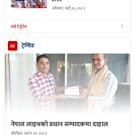
सोमबार, भदौ ३०, २०८२
सबै हेर्नुहोस
ट्रेण्डिङ
नेपाल लाइभको प्रधान सम्पादकमा दाहाल
बिहीबार, साउन २१, २०८३