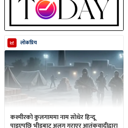
लोकप्रिय
कश्मीरको कुलगाममा नाम सोधेर हिन्दू
पाइएपछि भीडबाट अलग गराएर आतंकवादीद्वारा