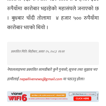
रुपैयाँमा कारोबार भइरहेको महासंघले जनाएको छ
। बुधबार चाँदी तोलामा ४ हजार ५०० रुपैयाँमा
कारोबार भएको थियो ।
प्रकाशित मिति: बिहीबार, असार २५, २०८३
११:११
नेपाललाइभमा प्रकाशित सामग्रीबारे कुनै गुनासो, सूचना तथा सुझाव भए
हामीलाई
nepallivenews@gmail.com
मा पठाउनु होला।