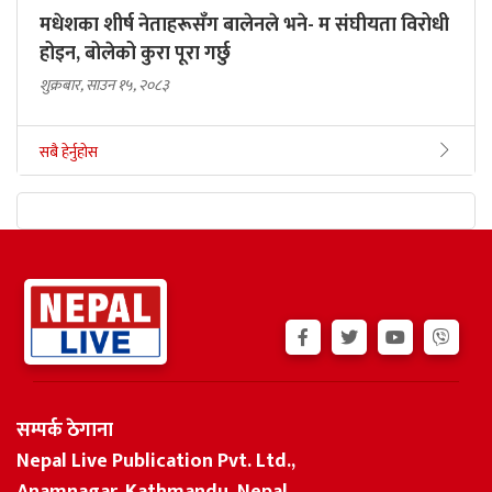
मधेशका शीर्ष नेताहरूसँग बालेनले भने- म संघीयता विरोधी
होइन, बोलेको कुरा पूरा गर्छु
शुक्रबार, साउन १५, २०८३
सबै हेर्नुहोस
सम्पर्क ठेगाना
Nepal Live Publication Pvt. Ltd.,
Anamnagar, Kathmandu, Nepal