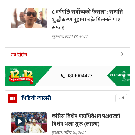
८ वर्षपछि सर्वोच्चको फैसला : सम्पत्ति
शुद्धीकरण मुद्दामा चक्रे मिलनले पाए
सफाइ
शुक्रबार, साउन २२, २०८३
सबै हेर्नुहोस
भिडियो ग्यालरी
सबै
कांग्रेस विशेष महाधिवेशन पक्षधरको
विशेष भेला सुरू (लाइभ)
बुधबार, मंसिर १०, २०८२