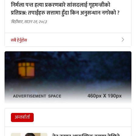
निर्मला पन्त हत्या प्रकरणबारे सांसदलाई गृहमन्त्रीको
प्रतिप्रश्न: तपाईंहरु सत्तामा हुँदा किन अनुसन्धान नगरेको ?
बिहीबार, साउन २१, २०८३
सबै हेर्नुहोस
अन्तर्वार्ता