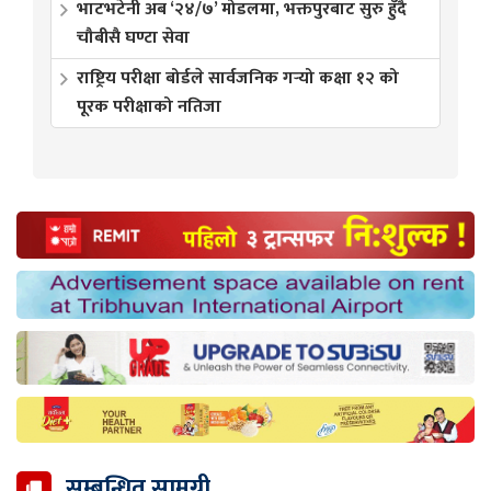
भाटभटेनी अब ‘२४/७’ मोडलमा, भक्तपुरबाट सुरु हुँदै
चौबीसै घण्टा सेवा
राष्ट्रिय परीक्षा बोर्डले सार्वजनिक गर्‍यो कक्षा १२ को
पूरक परीक्षाको नतिजा
सम्बन्धित सामग्री