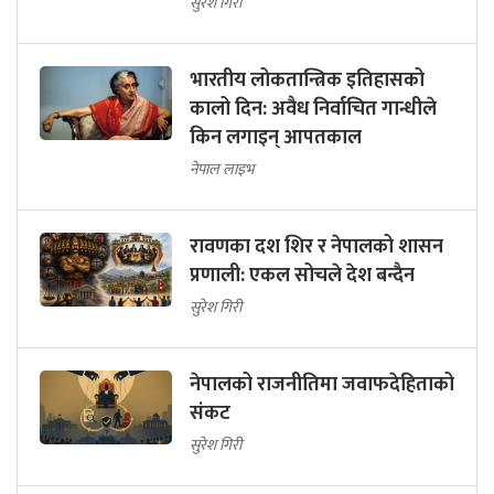
सुरेश गिरी
भारतीय लोकतान्त्रिक इतिहासको
कालो दिन: अवैध निर्वाचित गान्धीले
किन लगाइन् आपतकाल
नेपाल लाइभ
रावणका दश शिर र नेपालको शासन
प्रणाली: एकल सोचले देश बन्दैन
सुरेश गिरी
नेपालको राजनीतिमा जवाफदेहिताको
संकट
सुरेश गिरी