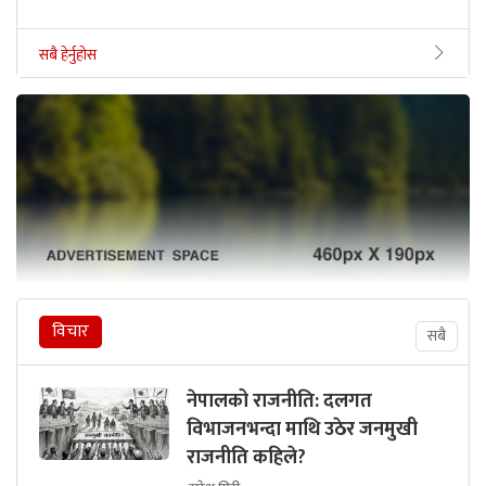
सबै हेर्नुहोस
विचार
सबै
नेपालको राजनीति: दलगत
विभाजनभन्दा माथि उठेर जनमुखी
राजनीति कहिले?