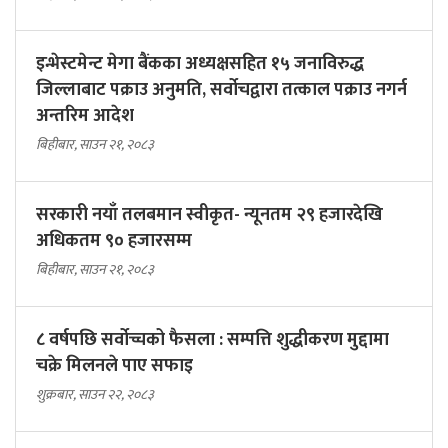
इन्भेस्टमेन्ट मेगा बैंकका अध्यक्षसहित १५ जनाविरुद्ध
जिल्लाबाट पक्राउ अनुमति, सर्वोचद्वारा तत्काल पक्राउ नगर्न
अन्तरिम आदेश
बिहीबार, साउन २१, २०८३
सरकारी नयाँ तलबमान स्वीकृत- न्यूनतम २९ हजारदेखि
अधिकतम ९० हजारसम्म
बिहीबार, साउन २१, २०८३
८ वर्षपछि सर्वोच्चको फैसला : सम्पत्ति शुद्धीकरण मुद्दामा
चक्रे मिलनले पाए सफाइ
शुक्रबार, साउन २२, २०८३