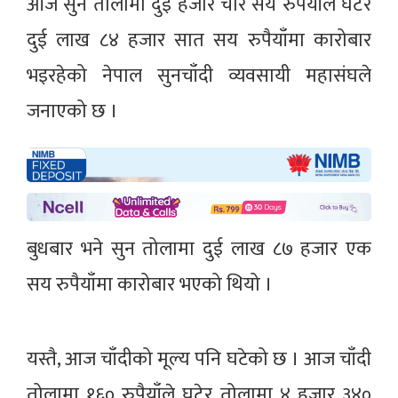
आज सुन तोलामा दुई हजार चार सय रुपैयाँले घटेर
दुई लाख ८४ हजार सात सय रुपैयाँमा कारोबार
भइरहेको नेपाल सुनचाँदी व्यवसायी महासंघले
जनाएको छ ।
बुधबार भने सुन तोलामा दुई लाख ८७ हजार एक
सय रुपैयाँमा कारोबार भएको थियो ।
यस्तै, आज चाँदीको मूल्य पनि घटेको छ । आज चाँदी
तोलामा १६० रुपैयाँले घटेर तोलामा ४ हजार ३४०