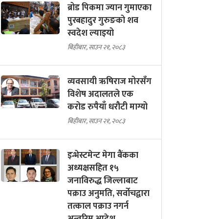
ब्रोड पिकमा ज्यान गुमाएका
पुरबहादुर गुरुङको शव
स्वदेश ल्याइयो
बिहीबार, साउन २१, २०८३
व्यवसायी ऋषिराज मोरसँग
विशेष अदालतले एक
करोड रुपैयाँ धरौटी माग्यो
बिहीबार, साउन २१, २०८३
इन्भेस्टमेन्ट मेगा बैंकका
अध्यक्षसहित १५
जनाविरुद्ध जिल्लाबाट
पक्राउ अनुमति, सर्वोचद्वारा
तत्काल पक्राउ नगर्न