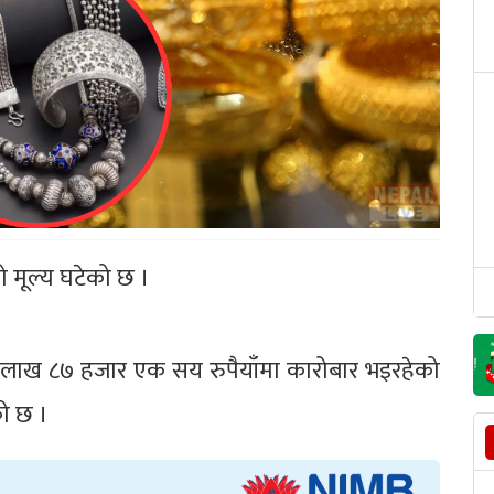
 मूल्य घटेको छ ।
ई लाख ८७ हजार एक सय रुपैयाँमा कारोबार भइरहेको
को छ ।