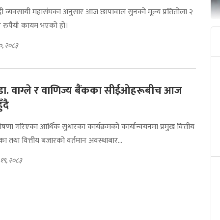
दी व्यवसायी महासंघका अनुसार आज छापावाल सुनको मूल्य प्रतितोला २
 रुपैयाँ कायम भएको हो।
०, २०८३
री डा. वाग्ले र वाणिज्य बैंकका सीईओहरूबीच आज
दै
ोषणा गरिएका आर्थिक सुधारका कार्यक्रमको कार्यान्वयनमा प्रमुख वित्तीय
िका तथा वित्तीय बजारको वर्तमान अवस्थाबार...
 १९, २०८३