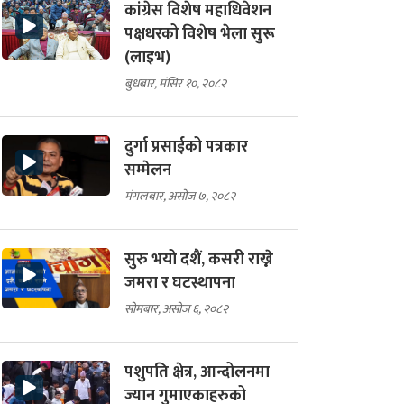
कांग्रेस विशेष महाधिवेशन
पक्षधरको विशेष भेला सुरू
(लाइभ)
बुधबार, मंसिर १०, २०८२
दुर्गा प्रसाईको पत्रकार
सम्मेलन
मंगलबार, असोज ७, २०८२
सुरु भयो दशैं, कसरी राख्ने
जमरा र घटस्थापना
सोमबार, असोज ६, २०८२
पशुपति क्षेत्र, आन्दोलनमा
ज्यान गुमाएकाहरुको