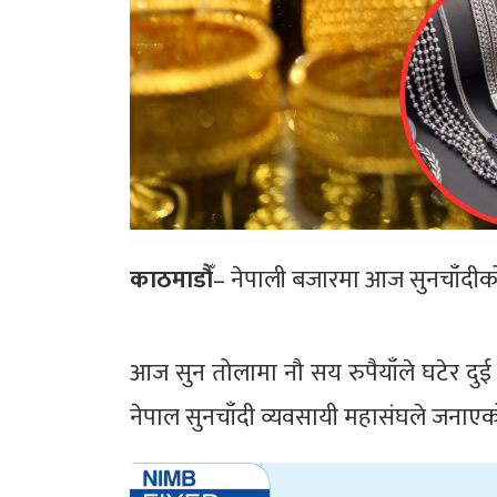
काठमाडौँ
– नेपाली बजारमा आज सुनचाँदीको
आज सुन तोलामा नौ सय रुपैयाँले घटेर दु
नेपाल सुनचाँदी व्यवसायी महासंघले जनाए