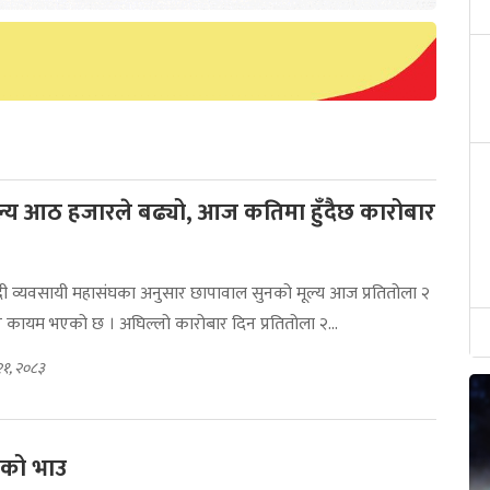
ल्य आठ हजारले बढ्यो, आज कतिमा हुँदैछ कारोबार
दी व्यवसायी महासंघका अनुसार छापावाल सुनको मूल्य आज प्रतितोला २
 कायम भएको छ । अघिल्लो कारोबार दिन प्रतितोला २...
२१, २०८३
नको भाउ