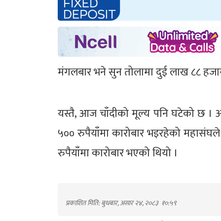
मंगलबार भने सुन तोलामा दुई लाख ८८ हजार
यस्तै, आज चाँदीको मूल्य पनि घटेको छ । 
५०० रुपैयाँमा कारोबार भइरहेको महासंघ
रुपैयाँमा कारोबार भएको थियो ।
प्रकाशित मिति: बुधबार, असार २४, २०८३
१०:५९