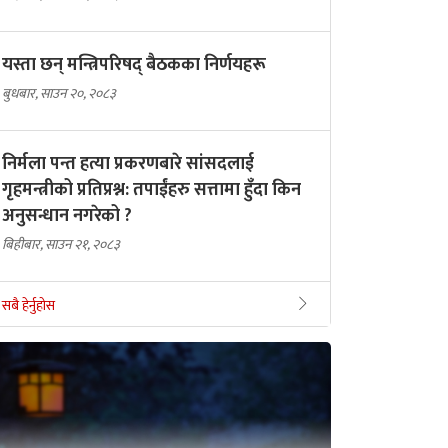
यस्ता छन् मन्त्रिपरिषद् बैठकका निर्णयहरू
बुधबार, साउन २०, २०८३
निर्मला पन्त हत्या प्रकरणबारे सांसदलाई
गृहमन्त्रीको प्रतिप्रश्न: तपाईंहरु सत्तामा हुँदा किन
अनुसन्धान नगरेको ?
बिहीबार, साउन २१, २०८३
सबै हेर्नुहोस