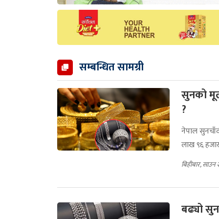
सम्बन्धित सामग्री
सुनको मू
?
नेपाल सुनचाँ
लाख ९६ हजार
बिहीबार, साउन 
बढ्यो सु