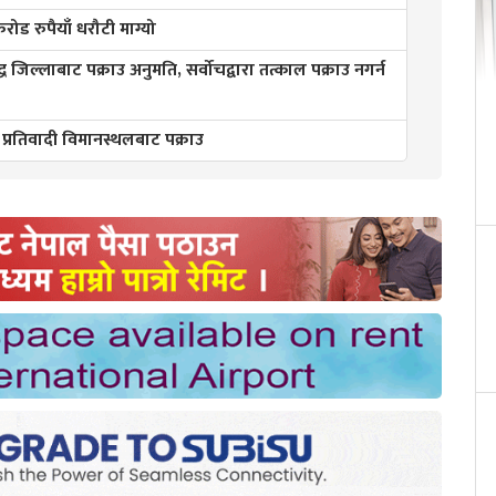
ड रुपैयाँ धरौटी माग्यो
्ध जिल्लाबाट पक्राउ अनुमति, सर्वोचद्वारा तत्काल पक्राउ नगर्न
 प्रतिवादी विमानस्थलबाट पक्राउ