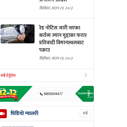
अन्तरिम आदेश
बिहीबार, साउन २१, २०८३
रेड नोटिस जारी भएका
कर्तव्य ज्यान मुद्दाका फरार
प्रतिवादी विमानस्थलबाट
पक्राउ
बिहीबार, साउन २१, २०८३
सबै हेर्नुहोस
भिडियो ग्यालरी
सबै