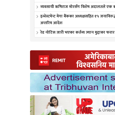
व्यवसायी ऋषिराज मोरसँग विशेष अदालतले एक करो
इन्भेस्टमेन्ट मेगा बैंकका अध्यक्षसहित १५ जनाविरुद
अन्तरिम आदेश
रेड नोटिस जारी भएका कर्तव्य ज्यान मुद्दाका फरार