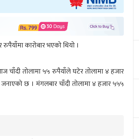
 रुपैयाँमा कारोबार भएको थियो ।
आज चाँदी तोलामा ५५ रुपैयाँले घटेर तोलामा ४ हजार
ले जनाएको छ । मंगलबार चाँदी तोलामा ४ हजार ५५५