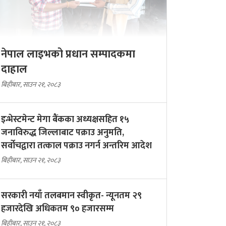
नेपाल लाइभको प्रधान सम्पादकमा
दाहाल
बिहीबार, साउन २१, २०८३
इन्भेस्टमेन्ट मेगा बैंकका अध्यक्षसहित १५
जनाविरुद्ध जिल्लाबाट पक्राउ अनुमति,
सर्वोचद्वारा तत्काल पक्राउ नगर्न अन्तरिम आदेश
बिहीबार, साउन २१, २०८३
सरकारी नयाँ तलबमान स्वीकृत- न्यूनतम २९
हजारदेखि अधिकतम ९० हजारसम्म
बिहीबार, साउन २१, २०८३