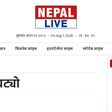
शुक्रबार, साउन २२, २०८३
Fri, Aug 7, 2026
२१ : ४७ : १४
्धान
बिजनेस लाइभ
इन्टरटेन्मेन्ट लाइभ
स्पोर्टस लाइभ
घट्यो