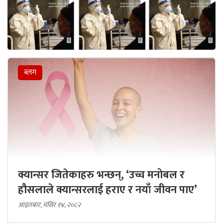
ब्लग
क्यान्सर जितेकाहरु भन्छन्, ‘उच्च मनोबल र
हौसलाले क्यान्सरलाई हराए र नयाँ जीवन पाए’
आइतबार, मंसिर १४, २०८२