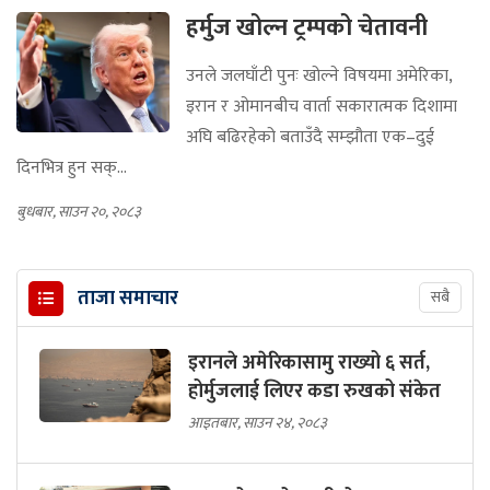
हर्मुज खोल्न ट्रम्पको चेतावनी
उनले जलघाँटी पुनः खोल्ने विषयमा अमेरिका,
इरान र ओमानबीच वार्ता सकारात्मक दिशामा
अघि बढिरहेको बताउँदै सम्झौता एक–दुई
दिनभित्र हुन सक्...
बुधबार, साउन २०, २०८३
ताजा समाचार
सबै
इरानले अमेरिकासामु राख्यो ६ सर्त,
होर्मुजलाई लिएर कडा रुखको संकेत
आइतबार, साउन २४, २०८३