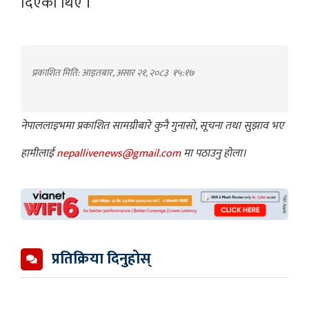
दिएका थिए ।
प्रकाशित मिति: आइतबार, असार २१, २०८३
१५:१७
नेपाललाइभमा प्रकाशित सामग्रीबारे कुनै गुनासो, सूचना तथा सुझाव भए
हामीलाई
nepallivenews@gmail.com
मा पठाउनु होला।
प्रतिक्रिया दिनुहोस्