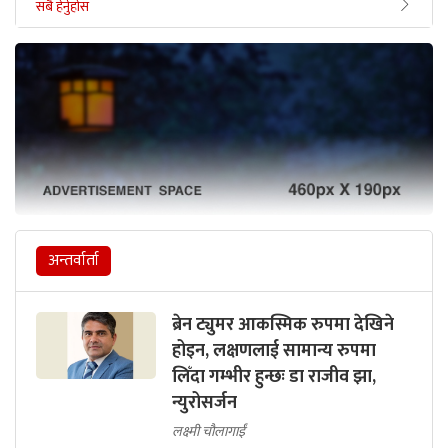
सबै हेर्नुहोस
अन्तर्वार्ता
ब्रेन ट्युमर आकस्मिक रुपमा देखिने
होइन, लक्षणलाई सामान्य रुपमा
लिँदा गम्भीर हुन्छः डा राजीव झा,
न्युरोसर्जन
लक्ष्मी चौलागाईं