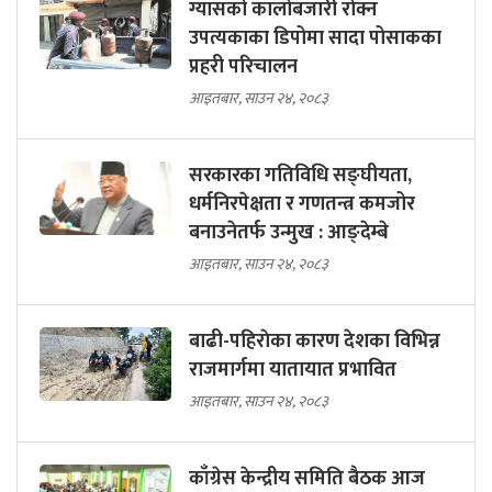
ग्यासको कालोबजारी रोक्न
उपत्यकाका डिपोमा सादा पोसाकका
प्रहरी परिचालन
आइतबार, साउन २४, २०८३
सरकारका गतिविधि सङ्घीयता,
धर्मनिरपेक्षता र गणतन्त्र कमजोर
बनाउनेतर्फ उन्मुख : आङ्देम्बे
आइतबार, साउन २४, २०८३
बाढी-पहिराेका कारण देशका विभिन्न
राजमार्गमा यातायात प्रभावित
आइतबार, साउन २४, २०८३
काँग्रेस केन्द्रीय समिति बैठक आज