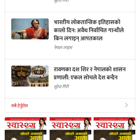
सुरेश गिरी
भारतीय लोकतान्त्रिक इतिहासको
कालो दिन: अवैध निर्वाचित गान्धीले
किन लगाइन् आपतकाल
नेपाल लाइभ
रावणका दश शिर र नेपालको शासन
प्रणाली: एकल सोचले देश बन्दैन
सुरेश गिरी
सबै हेर्नुहोस