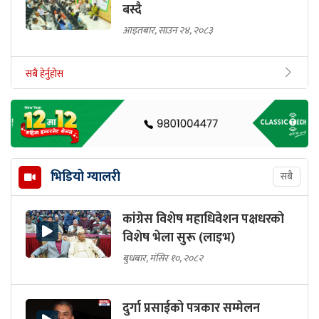
बस्दै
आइतबार, साउन २४, २०८३
सबै हेर्नुहोस
भिडियो ग्यालरी
सबै
कांग्रेस विशेष महाधिवेशन पक्षधरको
विशेष भेला सुरू (लाइभ)
बुधबार, मंसिर १०, २०८२
दुर्गा प्रसाईको पत्रकार सम्मेलन