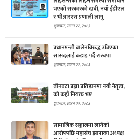
लाइसेन्सको लाइन समस्या समाधान
भएको सरकारको दाबी, नयाँ ईडीएल
र भीआरएस प्रणाली लागू
शुक्रबार, साउन २२, २०८३
प्रधानमन्त्री बालेनविरुद्ध उत्रिएका
सांसदलाई कडाइ गर्दै रास्वपा
शुक्रबार, साउन २२, २०८३
तीनवटा प्रज्ञा प्रतिष्ठानमा नयाँ नेतृत्व,
को कहाँ नियक्त भए
शुक्रबार, साउन २२, २०८३
सामाजिक सञ्जालमा लागेको
आरोपपछि महासंघ झापाका अध्यक्ष