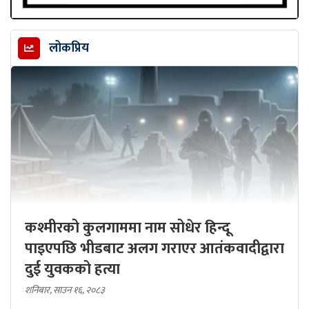
लोकप्रिय
कश्मीरको कुलगाममा नाम सोधेर हिन्दू
पाइएपछि भीडबाट अलग गराएर आतंकवादीद्वारा
दुई युवकको हत्या
शनिबार, साउन १६, २०८३