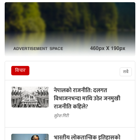
विचार
सबै
नेपालको राजनीति: दलगत
विभाजनभन्दा माथि उठेर जनमुखी
राजनीति कहिले?
सुरेश गिरी
भारतीय लोकतान्त्रिक इतिहासको