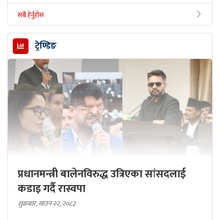
सबै हेर्नुहोस
ट्रेण्डिङ
प्रधानमन्त्री बालेनविरुद्ध उत्रिएका सांसदलाई
कडाइ गर्दै रास्वपा
शुक्रबार, साउन २२, २०८३