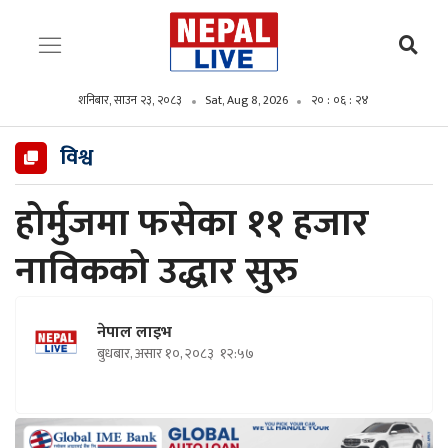
शनिबार, साउन २३, २०८३
Sat, Aug 8, 2026
२० : ०६ : २५
विश्व
होर्मुजमा फसेका ११ हजार
नाविकको उद्धार सुरु
नेपाल लाइभ
बुधबार, असार १०, २०८३
१२:५७