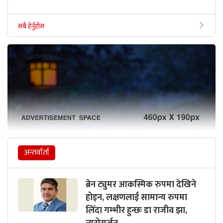
सबै हेर्नुहोस
अन्तर्वार्ता
ब्रेन ट्युमर आकस्मिक रुपमा देखिने
होइन, लक्षणलाई सामान्य रुपमा
लिँदा गम्भीर हुन्छः डा राजीव झा,