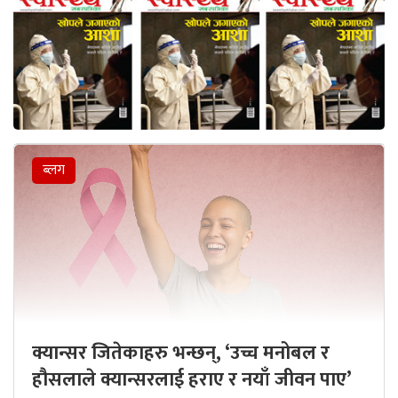
ब्लग
क्यान्सर जितेकाहरु भन्छन्, ‘उच्च मनोबल र
हौसलाले क्यान्सरलाई हराए र नयाँ जीवन पाए’