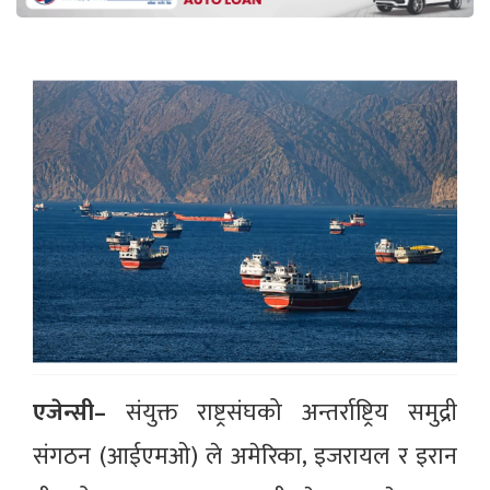
एजेन्सी–
संयुक्त राष्ट्रसंघको अन्तर्राष्ट्रिय समुद्री
संगठन (आईएमओ) ले अमेरिका, इजरायल र इरान