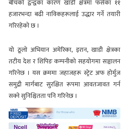
बीचको द्वन्द्वका कारण खाडी क्षेत्रमा फसेका ११
हजारभन्दा बढी नाविकहरूलाई उद्धार गर्ने तयारी
गरिरहेको छ ।
यो ठूलो अभियान अमेरिका, इरान, खाडी क्षेत्रका
तटीय देश र शिपिङ कम्पनीको सहयोगमा सञ्चालन
गरिनेछ । यस क्रममा जहाजहरू स्ट्रेट अफ होर्मुज
समुद्री मार्गबाट सुरक्षित रूपमा आवतजावत गर्न
सक्ने सुनिश्चितता पनि गरिनेछ ।