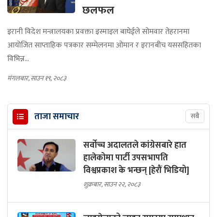
छलफल
इरानी विदेश मन्त्रालयका प्रवक्ता इस्माइल बाघेईले सोमवार तेहरानमा
आयोजित साप्ताहिक पत्रकार सम्मेलनमा ओमान र इरानबीच यससहितका
विभिन्न...
मंगलबार, साउन १९, २०८३
ताजा समाचार
सबै
सर्वोच्च अदालतले कांग्रेसबारे हात
हालेकोमा पार्टी उपसभापति
विश्वप्रकाश के भन्छन् [हेरौं भिडियो]
शुक्रबार, साउन २२, २०८३