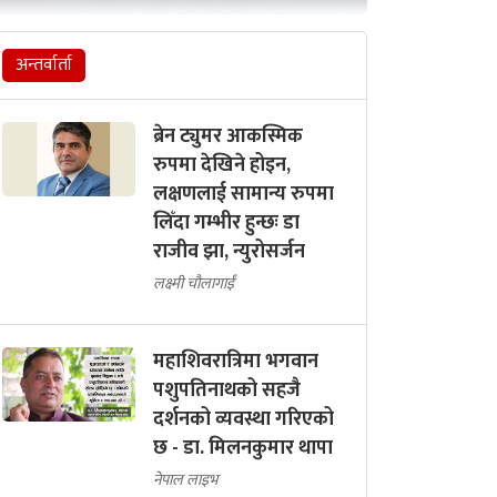
अन्तर्वार्ता
ब्रेन ट्युमर आकस्मिक
रुपमा देखिने होइन,
लक्षणलाई सामान्य रुपमा
लिँदा गम्भीर हुन्छः डा
राजीव झा, न्युरोसर्जन
लक्ष्मी चौलागाईं
महाशिवरात्रिमा भगवान
पशुपतिनाथको सहजै
दर्शनको व्यवस्था गरिएको
छ - डा. मिलनकुमार थापा
नेपाल लाइभ