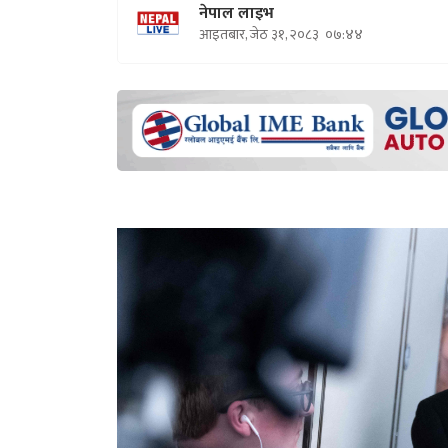
नेपाल लाइभ
आइतबार, जेठ ३१, २०८३
०७:४४