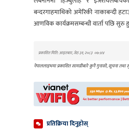
लेबनानमा हिज्बुलाह र इजरायलबीचको द्
बन्दरगाहमाथिको अमेरिकी नाकाबन्दी हटा
आणविक कार्यक्रमसम्बन्धी वार्ता पछि सुरु
प्रकाशित मिति: आइतबार, जेठ ३१, २०८३
०७:४४
नेपाललाइभमा प्रकाशित सामग्रीबारे कुनै गुनासो, सूचना तथ
प्रतिक्रिया दिनुहोस्