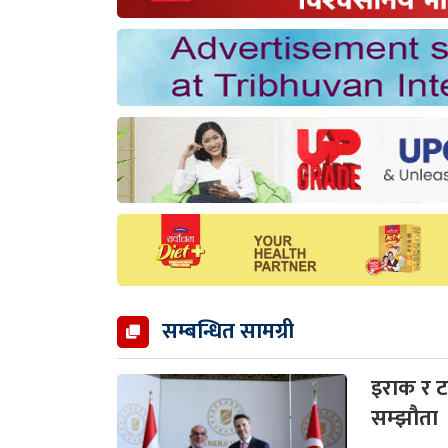
सम्बन्धित सामग्री
इराक र टर्
सम्झौता