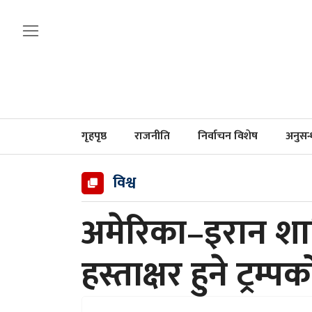
गृहपृष्ठ
राजनीति
निर्वाचन विशेष
अनुसन
विश्व
अमेरिका–इरान शा
हस्ताक्षर हुने ट्रम्प