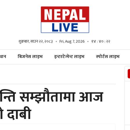
शुक्रबार, साउन २२, २०८३
Fri, Aug 7, 2026
१४ : ४० : २४
्धान
बिजनेस लाइभ
इन्टरटेन्मेन्ट लाइभ
स्पोर्टस लाइभ
न्ति सम्झौतामा आज
को दाबी