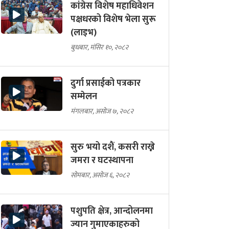
कांग्रेस विशेष महाधिवेशन
पक्षधरको विशेष भेला सुरू
(लाइभ)
बुधबार, मंसिर १०, २०८२
दुर्गा प्रसाईको पत्रकार
सम्मेलन
मंगलबार, असोज ७, २०८२
सुरु भयो दशैं, कसरी राख्ने
जमरा र घटस्थापना
सोमबार, असोज ६, २०८२
पशुपति क्षेत्र, आन्दोलनमा
ज्यान गुमाएकाहरुको