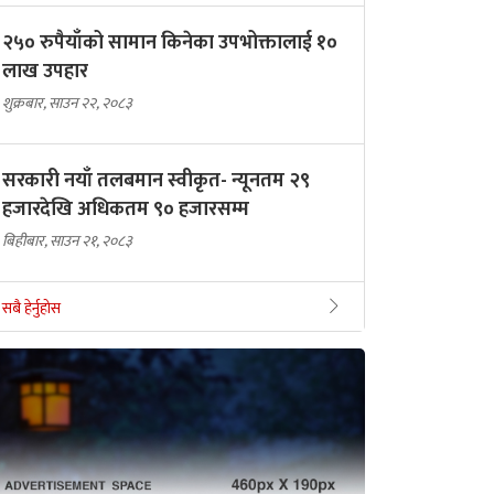
२५० रुपैयाँको सामान किनेका उपभोक्तालाई १०
लाख उपहार
शुक्रबार, साउन २२, २०८३
सरकारी नयाँ तलबमान स्वीकृत- न्यूनतम २९
हजारदेखि अधिकतम ९० हजारसम्म
बिहीबार, साउन २१, २०८३
सबै हेर्नुहोस