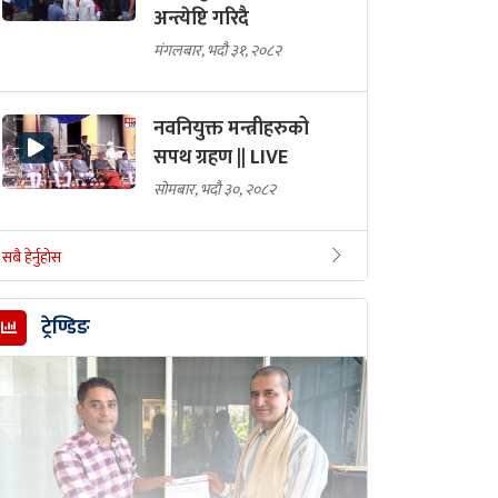
अन्त्येष्टि गरिदै
मंगलबार, भदौ ३१, २०८२
नवनियुक्त मन्त्रीहरुको
सपथ ग्रहण || LIVE
सोमबार, भदौ ३०, २०८२
सबै हेर्नुहोस
ट्रेण्डिङ