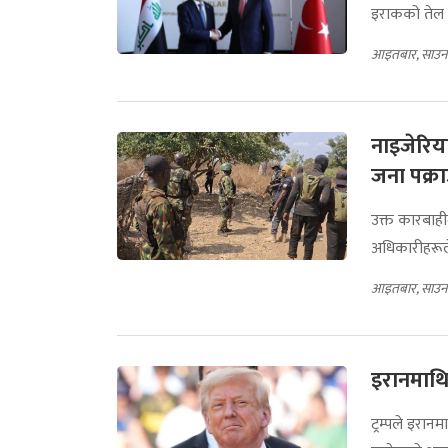
इराकको तेल म
आइतबार, साउन
नाइजेरिय
जना पक्र
उक्त कारबाह
अधिकारीहरूल
आइतबार, साउन
इरानमाथि
ट्रम्पले इरान