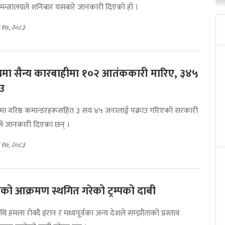
न्त्रालयले शनिबार यसबारे जानकारी दिएको हो ।
 १७, २०८३
ामा सैन्य कारबाहीमा १०२ आतंककारी मारिए, ३४५
ाउ
ीमा वरिष्ठ कमान्डरहरूसहित ३ सय ४५ जनालाई पक्राउ गरिएको सरकारी
े जानकारी दिएका छन् ।
 १७, २०८३
को आक्रमण स्थगित गरेको ट्रम्पको दाबी
माथि हमला रोक्दै इरान र मध्यपूर्वका अन्य देशले सम्झौताको प्रस्ताव