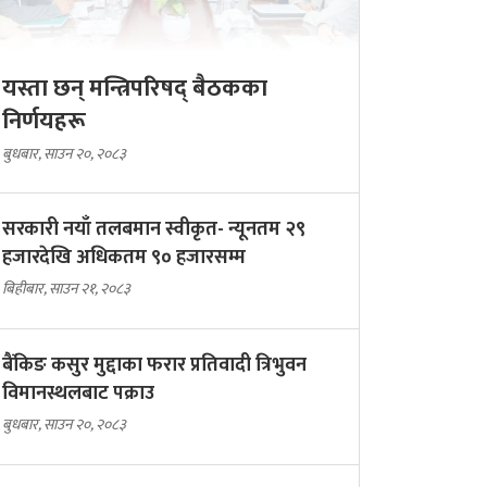
यस्ता छन् मन्त्रिपरिषद् बैठकका
निर्णयहरू
बुधबार, साउन २०, २०८३
सरकारी नयाँ तलबमान स्वीकृत- न्यूनतम २९
हजारदेखि अधिकतम ९० हजारसम्म
बिहीबार, साउन २१, २०८३
बैंकिङ कसुर मुद्दाका फरार प्रतिवादी त्रिभुवन
विमानस्थलबाट पक्राउ
बुधबार, साउन २०, २०८३