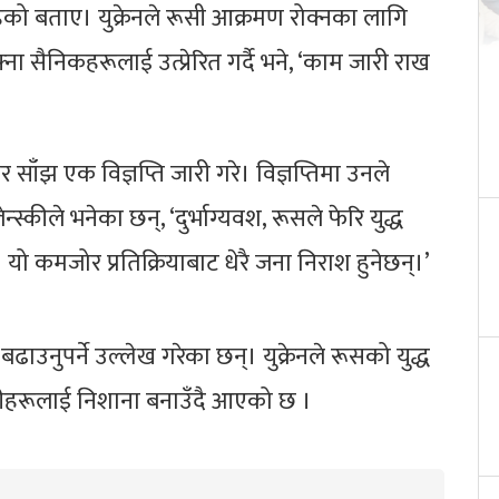
क रहेको बताए। युक्रेनले रूसी आक्रमण रोक्नका लागि
ा सैनिकहरूलाई उत्प्रेरित गर्दै भने, ‘काम जारी राख
र साँझ एक विज्ञप्ति जारी गरे। विज्ञप्तिमा उनले
्स्कीले भनेका छन्, ‘दुर्भाग्यवश, रूसले फेरि युद्ध
न्। यो कमजोर प्रतिक्रियाबाट धेरै जना निराश हुनेछन्।’
ाउनुपर्ने उल्लेख गरेका छन्। युक्रेनले रूसको युद्ध
नरीहरूलाई निशाना बनाउँदै आएको छ ।