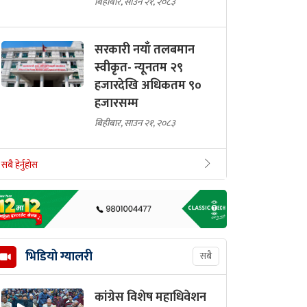
बिहीबार, साउन २१, २०८३
सरकारी नयाँ तलबमान
स्वीकृत- न्यूनतम २९
हजारदेखि अधिकतम ९०
हजारसम्म
बिहीबार, साउन २१, २०८३
सबै हेर्नुहोस
भिडियो ग्यालरी
सबै
कांग्रेस विशेष महाधिवेशन