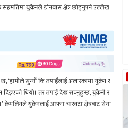
तिमा युक्रेनले डोनबास क्षेत्र छोड्नुपर्ने उल्लेख
ो छ, ‘हामीले सुन्यौँ कि तपाईंलाई अलास्कामा युक्रेन र
 दिइएको थियो। तर तपाईं देख्न सक्नुहुन्छ, युक्रेनी र
।’ क्रेमलिनले युक्रेनलाई आफ्ना चारवटा क्षेत्रबाट सेना