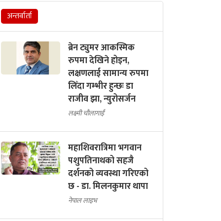
अन्तर्वार्ता
ब्रेन ट्युमर आकस्मिक
रुपमा देखिने होइन,
लक्षणलाई सामान्य रुपमा
लिँदा गम्भीर हुन्छः डा
राजीव झा, न्युरोसर्जन
लक्ष्मी चौलागाईं
महाशिवरात्रिमा भगवान
पशुपतिनाथको सहजै
दर्शनको व्यवस्था गरिएको
छ - डा. मिलनकुमार थापा
नेपाल लाइभ