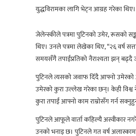
युद्धविरामका लागि भेट्न आग्रह गरेका थिए।
जेलेन्स्कीले पत्रमा पुटिनको उमेर, रूसको सङ्कट
थिए। उनले पत्रमा लेखेका थिए, “२६ वर्ष स
समयसँगै तपाईंप्रतिको नैराश्यता झन् बढ्दै
पुटिनले त्यसको जवाफ दिँदै आफ्नो उमेरको 
उमेरको कुरा उल्लेख गरेका छन्। केही विश्व न
कुरा तपाईं आफ्नो काम राम्रोसँग गर्न सक्नुहुन्
पुटिनले आफूले वार्ता कहिल्यै अस्वीकार नगर
उनको भनाइ छ। पुटिनले गत वर्ष अलास्कामा अ