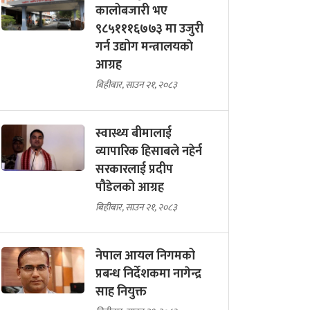
कालोबजारी भए
९८५१११६७७३ मा उजुरी
गर्न उद्योग मन्त्रालयकाे
आग्रह
बिहीबार, साउन २१, २०८३
स्वास्थ्य बीमालाई
व्यापारिक हिसाबले नहेर्न
सरकारलाई प्रदीप
पौडेलको आग्रह
बिहीबार, साउन २१, २०८३
नेपाल आयल निगमको
प्रबन्ध निर्देशकमा नागेन्द्र
साह नियुक्त