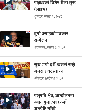
पक्षधरको विशेष भेला सुरू
(लाइभ)
बुधबार, मंसिर १०, २०८२
दुर्गा प्रसाईको पत्रकार
सम्मेलन
मंगलबार, असोज ७, २०८२
सुरु भयो दशैं, कसरी राख्ने
जमरा र घटस्थापना
सोमबार, असोज ६, २०८२
पशुपति क्षेत्र, आन्दोलनमा
ज्यान गुमाएकाहरुको
अन्त्येष्टि गरिदै