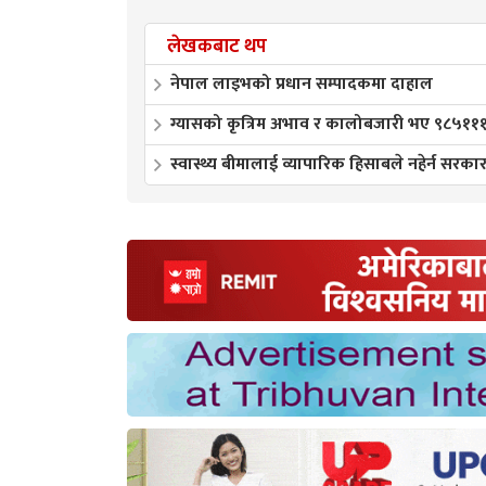
लेखकबाट थप
नेपाल लाइभको प्रधान सम्पादकमा दाहाल
ग्यासको कृत्रिम अभाव र कालोबजारी भए ९८५१११६७७
स्वास्थ्य बीमालाई व्यापारिक हिसाबले नहेर्न सरक