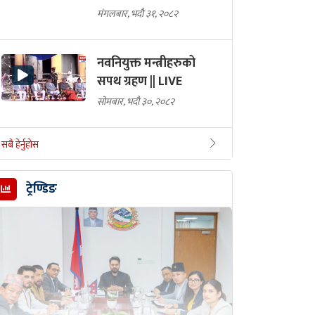
मंगलबार, भदौ ३१, २०८२
नवनियुक्त मन्त्रीहरुको
सपथ ग्रहण || LIVE
सोमबार, भदौ ३०, २०८२
सबै हेर्नुहोस
ट्रेण्डिङ