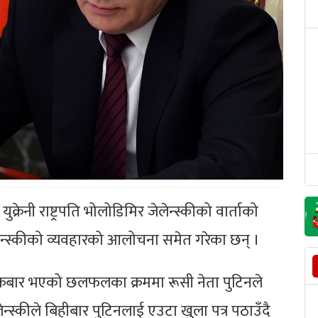
युक्रेनी राष्ट्रपति भोलोडिमिर जेलेन्स्कीको वार्ताको
लेन्स्कीको व्यवहारको आलोचना समेत गरेका छन् ।
चमा शुक्रबार भएको छलफलका क्रममा रूसी नेता पुटिनले
लेन्स्कीले बिहीबार पुटिनलाई एउटा खुला पत्र पठाउँदै