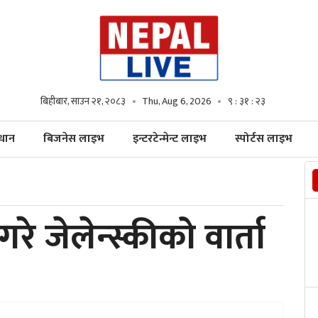
बिहीबार, साउन २१, २०८३
Thu, Aug 6, 2026
९ : ३१ : २४
्धान
बिजनेस लाइभ
इन्टरटेन्मेन्ट लाइभ
स्पोर्टस लाइभ
रे जेलेन्स्कीको वार्ता