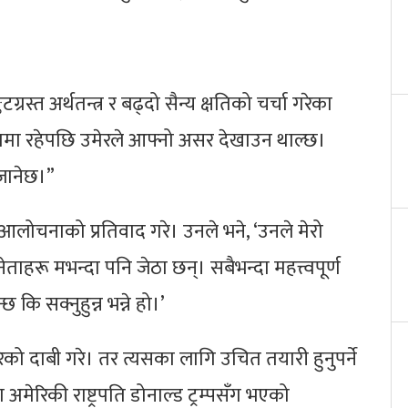
ग्रस्त अर्थतन्त्र र बढ्दो सैन्य क्षतिको चर्चा गरेका
त्तामा रहेपछि उमेरले आफ्नो असर देखाउन थाल्छ।
 जानेछ।”
आलोचनाको प्रतिवाद गरे। उनले भने, ‘उनले मेरो
ेताहरू मभन्दा पनि जेठा छन्। सबैभन्दा महत्त्वपूर्ण
छ कि सक्नुहुन्न भन्ने हो।’
ेको दाबी गरे। तर त्यसका लागि उचित तयारी हुनुपर्ने
मेरिकी राष्ट्रपति डोनाल्ड ट्रम्पसँग भएको