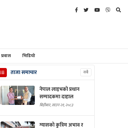
प्रवास
भिडियो
ताजा समाचार
सबै
नेपाल लाइभको प्रधान
सम्पादकमा दाहाल
बिहीबार, साउन २१, २०८३
ग्यासको कृत्रिम अभाव र