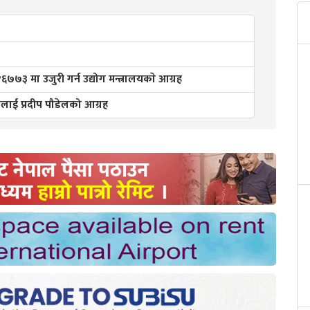
३ मा उजुरी गर्न उद्योग मन्त्रालयकाे आग्रह
ारलाई प्रदीप पौडेलको आग्रह