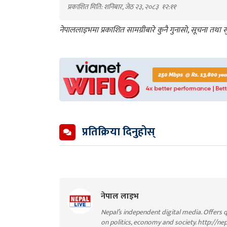
प्रकाशित मिति: शनिबार, जेठ २३, २०८३
१२:११
नेपाललाइभमा प्रकाशित सामग्रीबारे कुनै गुनासो, सूचना तथ
प्रतिक्रिया दिनुहोस्
नेपाल लाइभ
Nepal’s independent digital media. Offers q
on politics, economy and society. http://ne