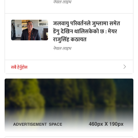
नेपाल लाइभ
जलवायु परिवर्तनले जुम्लामा समेत
डेंगु देखिन थालिसकेको छ : मेयर
राजुसिंह कठायत
नेपाल लाइभ
सबै हेर्नुहोस