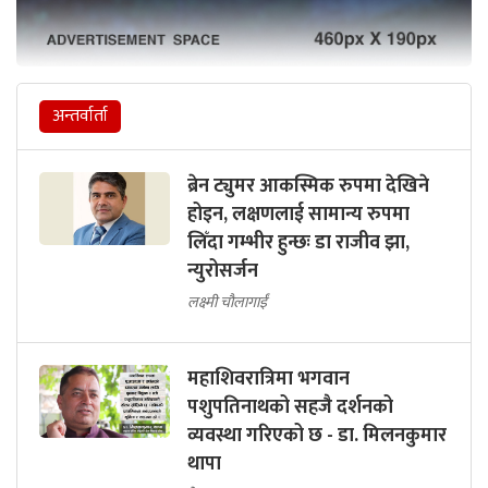
अन्तर्वार्ता
ब्रेन ट्युमर आकस्मिक रुपमा देखिने
होइन, लक्षणलाई सामान्य रुपमा
लिँदा गम्भीर हुन्छः डा राजीव झा,
न्युरोसर्जन
लक्ष्मी चौलागाईं
महाशिवरात्रिमा भगवान
पशुपतिनाथको सहजै दर्शनको
व्यवस्था गरिएको छ - डा. मिलनकुमार
थापा