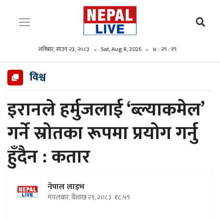
शनिबार, साउन २३, २०८३
Sat, Aug 8, 2026
७ : २९ : २०
विश्व
इरानले हर्मुजलाई ‘ब्ल्याकमेल’
गर्ने स्रोतका रूपमा प्रयोग गर्नु
हुँदैन : कतार
नेपाल लाइभ
मंगलबार, वैशाख २९, २०८३
१८:५९