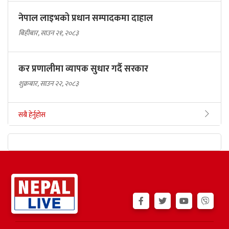
नेपाल लाइभको प्रधान सम्पादकमा दाहाल
बिहीबार, साउन २१, २०८३
कर प्रणालीमा व्यापक सुधार गर्दै सरकार
शुक्रबार, साउन २२, २०८३
सबै हेर्नुहोस