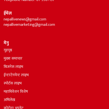
ईमेल
nepallivenews@gmail.com
nepallivemarketing@gmail.com
मेनु
गृहपृष्ठ
मुख्य समाचार
बिजनेस लाइभ
ईन्टरटेनमेन्ट लाइभ
स्पोर्टस लाइभ
महाधिवेशन विशेष
अभिलेख
कोरोना अपडेट