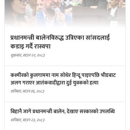
प्रधानमन्त्री बालेनविरुद्ध उत्रिएका सांसदलाई
कडाइ गर्दै रास्वपा
शुक्रबार, साउन २२, २०८३
कश्मीरको कुलगाममा नाम सोधेर हिन्दू पाइएपछि भीडबाट
अलग गराएर आतंकवादीद्वारा दुई युवकको हत्या
शनिबार, साउन १६, २०८३
बिहानै जागे प्रधानमन्त्री बालेन, देखाए सरकारकाे उपलब्धि
शनिबार, साउन २३, २०८३