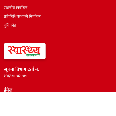
स्थानीय निर्वाचन
प्रतिनिधि सभाकाे निर्वाचन
युनिकोड
सूचना विभाग दर्ता नं.
१५६९/०७६-७७
ईमेल
healthnewspaper@gmail.com