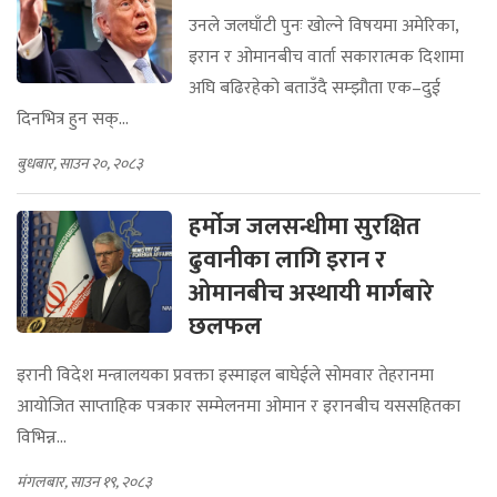
उनले जलघाँटी पुनः खोल्ने विषयमा अमेरिका,
इरान र ओमानबीच वार्ता सकारात्मक दिशामा
अघि बढिरहेको बताउँदै सम्झौता एक–दुई
दिनभित्र हुन सक्...
बुधबार, साउन २०, २०८३
हर्मोज जलसन्धीमा सुरक्षित
ढुवानीका लागि इरान र
ओमानबीच अस्थायी मार्गबारे
छलफल
इरानी विदेश मन्त्रालयका प्रवक्ता इस्माइल बाघेईले सोमवार तेहरानमा
आयोजित साप्ताहिक पत्रकार सम्मेलनमा ओमान र इरानबीच यससहितका
विभिन्न...
मंगलबार, साउन १९, २०८३