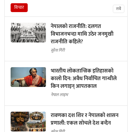
विचार
सबै
नेपालको राजनीति: दलगत
विभाजनभन्दा माथि उठेर जनमुखी
राजनीति कहिले?
सुरेश गिरी
भारतीय लोकतान्त्रिक इतिहासको
कालो दिन: अवैध निर्वाचित गान्धीले
किन लगाइन् आपतकाल
नेपाल लाइभ
रावणका दश शिर र नेपालको शासन
प्रणाली: एकल सोचले देश बन्दैन
सुरेश गिरी