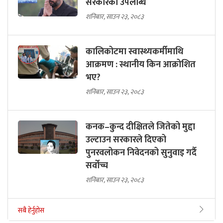
सरकारकाे उपलब्धि
शनिबार, साउन २३, २०८३
कालिकोटमा स्वास्थ्यकर्मीमाथि
आक्रमण : स्थानीय किन आक्रोशित
भए?
शनिबार, साउन २३, २०८३
कनक–कुन्द दीक्षितले जितेको मुद्दा
उल्टाउन सरकारले दिएको
पुनरवलोकन निवेदनको सुनुवाइ गर्दै
सर्वोच्च
शनिबार, साउन २३, २०८३
सबै हेर्नुहोस