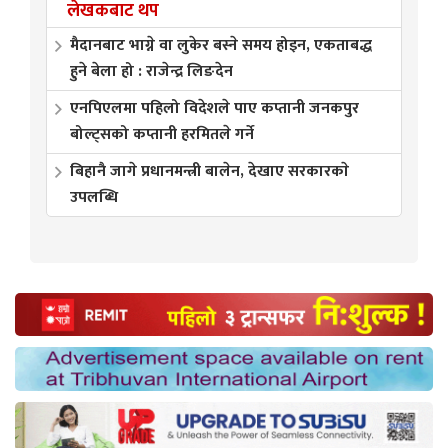
लेखकबाट थप
मैदानबाट भाग्ने वा लुकेर बस्ने समय होइन, एकताबद्ध
हुने बेला हो : राजेन्द्र लिङदेन
एनपिएलमा पहिलो विदेशले पाए कप्तानी जनकपुर
बोल्ट्सको कप्तानी हरमितले गर्ने
बिहानै जागे प्रधानमन्त्री बालेन, देखाए सरकारकाे
उपलब्धि