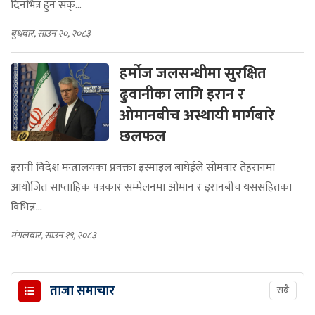
दिनभित्र हुन सक्...
बुधबार, साउन २०, २०८३
हर्मोज जलसन्धीमा सुरक्षित
ढुवानीका लागि इरान र
ओमानबीच अस्थायी मार्गबारे
छलफल
इरानी विदेश मन्त्रालयका प्रवक्ता इस्माइल बाघेईले सोमवार तेहरानमा
आयोजित साप्ताहिक पत्रकार सम्मेलनमा ओमान र इरानबीच यससहितका
विभिन्न...
मंगलबार, साउन १९, २०८३
ताजा समाचार
सबै