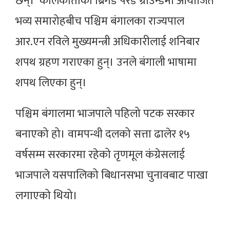
छन्। कोलकाताको ब्रिगेड परेड ग्राउन्डमा आयोजित
भव्य समारोहबीच पश्चिम बंगालका राज्यपाल
आर.एन रविले मुख्यमन्त्री अधिकारीलाई शनिबार
शपथ ग्रहण गराएका हुन्। उनले बंगाली भाषामा
शपथ लिएका हुन्।
पश्चिम बंगालमा भाजपाले पहिलो पटक सरकार
बनाएको हो। वामपन्थी दलको सत्ता ढालेर १५
वर्षसम्म सरकारमा रहेको तृणमूल कंग्रेसलाई
भाजपाले यसपालिको बिधानसभा चुनावबाट पाखा
लगाएको थियो।