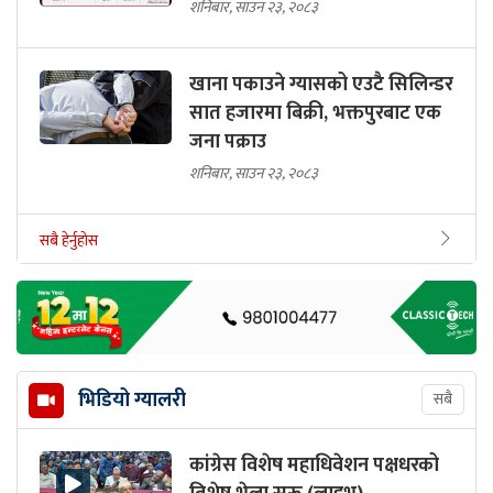
शनिबार, साउन २३, २०८३
खाना पकाउने ग्यासको एउटै सिलिन्डर
सात हजारमा बिक्री, भक्तपुरबाट एक
जना पक्राउ
शनिबार, साउन २३, २०८३
सबै हेर्नुहोस
भिडियो ग्यालरी
सबै
कांग्रेस विशेष महाधिवेशन पक्षधरको