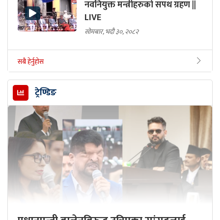
नवनियुक्त मन्त्रीहरुको सपथ ग्रहण ||
LIVE
सोमबार, भदौ ३०, २०८२
सबै हेर्नुहोस
ट्रेण्डिङ