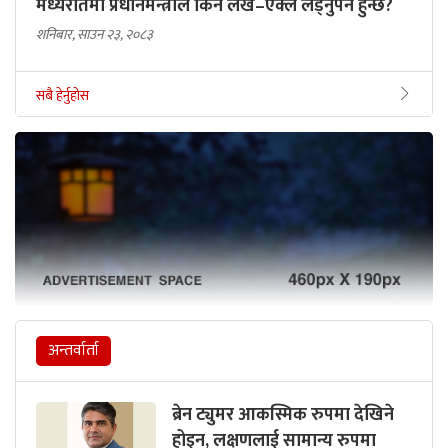
मध्यरातमा प्रधानमन्त्रीले किन लेखे–एक्लै लड्नुपर्ने हुन्छ?
शनिबार, साउन २३, २०८३
सबै हेर्नुहोस
अन्तर्वार्ता
ब्रेन ट्युमर आकस्मिक रुपमा देखिने
होइन, लक्षणलाई सामान्य रुपमा