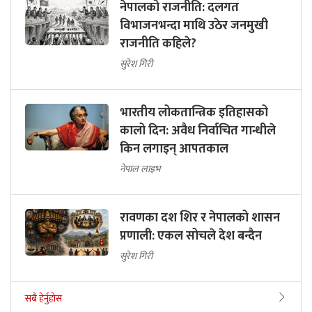
नेपालको राजनीति: दलगत
विभाजनभन्दा माथि उठेर जनमुखी
राजनीति कहिले?
सुरेश गिरी
भारतीय लोकतान्त्रिक इतिहासको
कालो दिन: अवैध निर्वाचित गान्धीले
किन लगाइन् आपतकाल
नेपाल लाइभ
रावणका दश शिर र नेपालको शासन
प्रणाली: एकल सोचले देश बन्दैन
सुरेश गिरी
सबै हेर्नुहोस