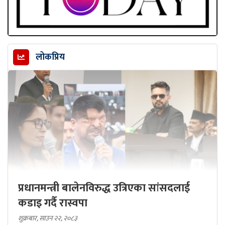
लोकप्रिय
प्रधानमन्त्री बालेनविरुद्ध उत्रिएका सांसदलाई
कडाइ गर्दै रास्वपा
शुक्रबार, साउन २२, २०८३