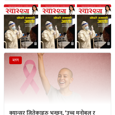
ब्लग
क्यान्सर जितेकाहरु भन्छन्, ‘उच्च मनोबल र