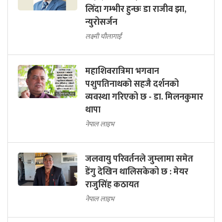
लिँदा गम्भीर हुन्छः डा राजीव झा,
न्युरोसर्जन
लक्ष्मी चौलागाईं
महाशिवरात्रिमा भगवान
पशुपतिनाथको सहजै दर्शनको
व्यवस्था गरिएको छ - डा. मिलनकुमार
थापा
नेपाल लाइभ
जलवायु परिवर्तनले जुम्लामा समेत
डेंगु देखिन थालिसकेको छ : मेयर
राजुसिंह कठायत
नेपाल लाइभ