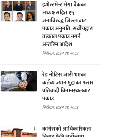
इन्भेस्टमेन्ट मेगा बैंकका
अध्यक्षसहित १५
जनाविरुद्ध जिल्लाबाट
पक्राउ अनुमति, सर्वोचद्वारा
तत्काल पक्राउ नगर्न
अन्तरिम आदेश
बिहीबार, साउन २१, २०८३
रेड नोटिस जारी भएका
कर्तव्य ज्यान मुद्दाका फरार
प्रतिवादी विमानस्थलबाट
पक्राउ
बिहीबार, साउन २१, २०८३
कांग्रेसको आधिकारिकता