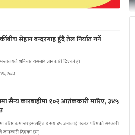
कीबीच सेहान बन्दरगाह हुँदै तेल निर्यात गर्ने
न्त्रालयले शनिबार यसबारे जानकारी दिएको हो ।
 १७, २०८३
ामा सैन्य कारबाहीमा १०२ आतंककारी मारिए, ३४५
ाउ
ीमा वरिष्ठ कमान्डरहरूसहित ३ सय ४५ जनालाई पक्राउ गरिएको सरकारी
े जानकारी दिएका छन् ।