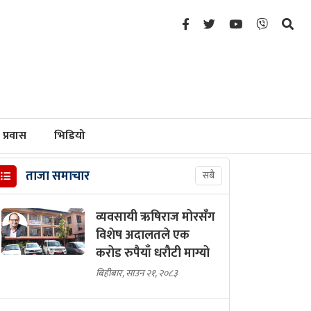
प्रवास
भिडियो
ताजा समाचार
सबै
व्यवसायी ऋषिराज मोरसँग
विशेष अदालतले एक
करोड रुपैयाँ धरौटी माग्यो
बिहीबार, साउन २१, २०८३