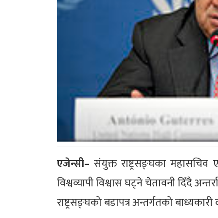
एजेन्सी–
संयुक्त राष्ट्रसङ्घका महासचिव एन
विश्वव्यापी विश्वास घट्ने चेतावनी दिँदै अन्तर
राष्ट्रसङ्घको बडापत्र अन्तर्गतको बाध्यका