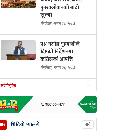
विवाद फेरि सर्वोच्चमा,
पुनरवलोकनको बाटो
खुल्यो
बिहीबार, साउन २१, २०८३
प्रश्न नसोध्न गृहमन्त्रीले
दिएको निर्देशनमा
कांग्रेसको आपत्ति
बिहीबार, साउन २१, २०८३
सबै हेर्नुहोस
भिडियो ग्यालरी
सबै