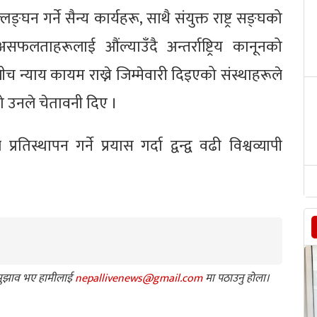
्लङ्घन गर्ने सैन्य कार्यहरू, साथै संयुक्त राष्ट्र सङ्घको
सफलताहरूलाई औंल्याउँदै अन्तर्राष्ट्रिय कानूनको
च न्याय कायम राख्ने जिम्मेवारी दिइएको संस्थाहरूले
ो उनले चेतावनी दिए ।
्थापन गर्ने प्रयास गर्दा द्वन्द्व वढी विश्वव्यापी
ा सुझाव भए हामीलाई
nepallivenews@gmail.com
मा पठाउनु होला।