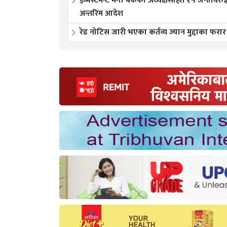
इन्भेस्टमेन्ट मेगा बैंकका अध्यक्षसहित १५ जनाविरुद
अन्तरिम आदेश
रेड नोटिस जारी भएका कर्तव्य ज्यान मुद्दाका फरार