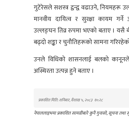
गुटेरेसले सशस्त्र द्वन्द्व वढाउने, नियमहरू उल
मानवीय दायित्व र सुरक्षा कायम गर्ने अ
उल्लङ्घन तिव्र रुपमा भएको बताए । यसै बी
बढ्दो शङ्का र चुनौतिहरूको सामना गरिरहेक
उनले विधिको शासनलाई बलको कानूनले प्रतिस
अस्थिरता उत्पन्न हुने बताए ।
प्रकाशित मिति: शनिबार, वैशाख ५, २०८३
१०:२८
नेपाललाइभमा प्रकाशित सामग्रीबारे कुनै गुनासो, सूचना तथ