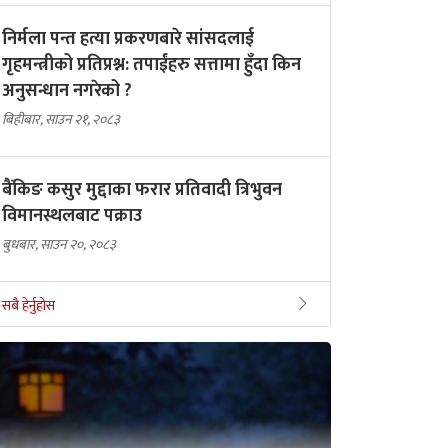
निर्मला पन्त हत्या प्रकरणबारे सांसदलाई
गृहमन्त्रीको प्रतिप्रश्न: तपाईंहरु सत्तामा हुँदा किन
अनुसन्धान नगरेको ?
बिहीबार, साउन २१, २०८३
बैंकिङ कसुर मुद्दाका फरार प्रतिवादी त्रिभुवन
विमानस्थलबाट पक्राउ
बुधबार, साउन २०, २०८३
सबै हेर्नुहोस