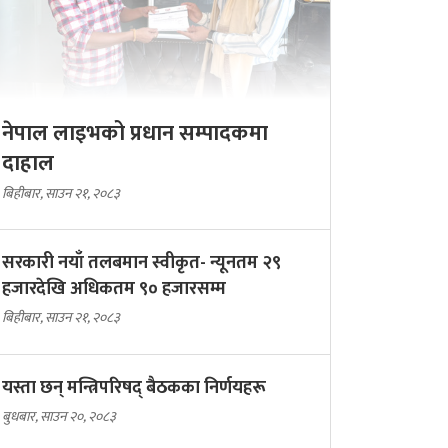
नेपाल लाइभको प्रधान सम्पादकमा
दाहाल
बिहीबार, साउन २१, २०८३
सरकारी नयाँ तलबमान स्वीकृत- न्यूनतम २९
हजारदेखि अधिकतम ९० हजारसम्म
बिहीबार, साउन २१, २०८३
यस्ता छन् मन्त्रिपरिषद् बैठकका निर्णयहरू
बुधबार, साउन २०, २०८३