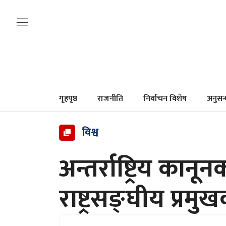
गृहपृष्ठ
राजनीति
निर्वाचन विशेष
अनुसन
विश्व
अन्तर्राष्ट्रिय कानू
राष्ट्रसङ्घीय प्रमु