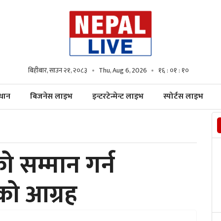
बिहीबार, साउन २१, २०८३
Thu, Aug 6, 2026
१६ : ०१ : १२
्धान
बिजनेस लाइभ
इन्टरटेन्मेन्ट लाइभ
स्पोर्टस लाइभ
नको सम्मान गर्न
खको आग्रह