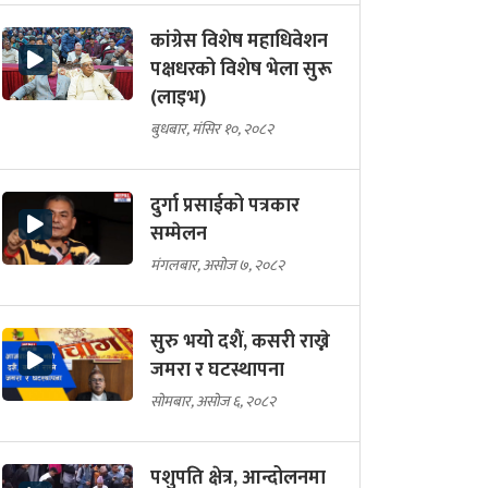
कांग्रेस विशेष महाधिवेशन
पक्षधरको विशेष भेला सुरू
(लाइभ)
बुधबार, मंसिर १०, २०८२
दुर्गा प्रसाईको पत्रकार
सम्मेलन
मंगलबार, असोज ७, २०८२
सुरु भयो दशैं, कसरी राख्ने
जमरा र घटस्थापना
सोमबार, असोज ६, २०८२
पशुपति क्षेत्र, आन्दोलनमा