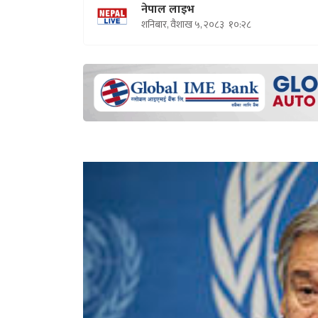
नेपाल लाइभ
शनिबार, वैशाख ५, २०८३
१०:२८