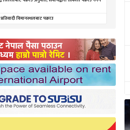
्ध जिल्लाबाट पक्राउ अनुमति, सर्वोचद्वारा तत्काल पक्राउ नगर्न
 प्रतिवादी विमानस्थलबाट पक्राउ