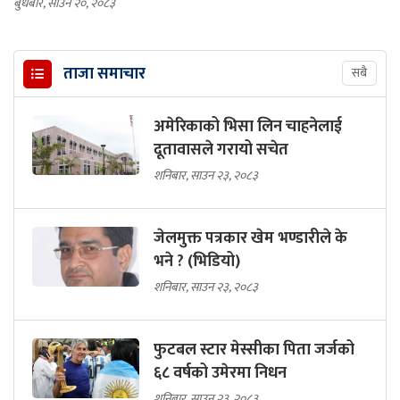
बुधबार, साउन २०, २०८३
ताजा समाचार
सबै
अमेरिकाको भिसा लिन चाहनेलाई
दूतावासले गरायो सचेत
शनिबार, साउन २३, २०८३
जेलमुक्त पत्रकार खेम भण्डारीले के
भने ? (भिडियो)
शनिबार, साउन २३, २०८३
फुटबल स्टार मेस्सीका पिता जर्जको
६८ वर्षको उमेरमा निधन
शनिबार, साउन २३, २०८३