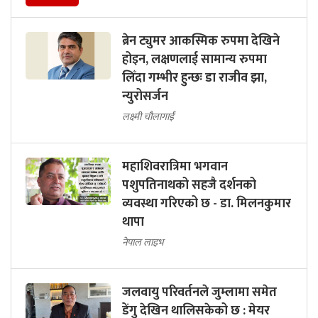
ब्रेन ट्युमर आकस्मिक रुपमा देखिने
होइन, लक्षणलाई सामान्य रुपमा
लिँदा गम्भीर हुन्छः डा राजीव झा,
न्युरोसर्जन
लक्ष्मी चौलागाईं
महाशिवरात्रिमा भगवान
पशुपतिनाथको सहजै दर्शनको
व्यवस्था गरिएको छ - डा. मिलनकुमार
थापा
नेपाल लाइभ
जलवायु परिवर्तनले जुम्लामा समेत
डेंगु देखिन थालिसकेको छ : मेयर