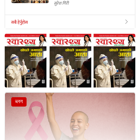
सुरेश गिरी
सबै हेर्नुहोस
ब्लग