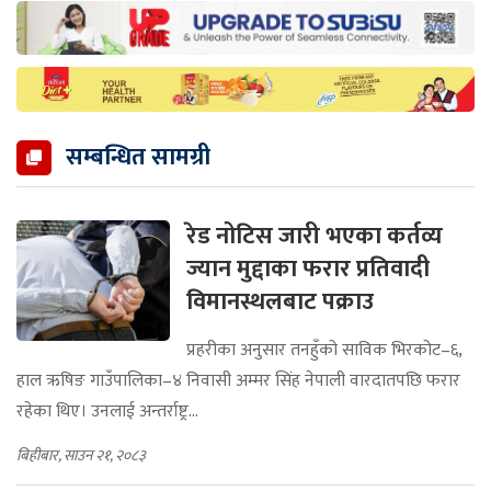
सम्बन्धित सामग्री
रेड नोटिस जारी भएका कर्तव्य
ज्यान मुद्दाका फरार प्रतिवादी
विमानस्थलबाट पक्राउ
प्रहरीका अनुसार तनहुँको साविक भिरकोट–६,
हाल ऋषिङ गाउँपालिका–४ निवासी अम्मर सिंह नेपाली वारदातपछि फरार
रहेका थिए। उनलाई अन्तर्राष्ट्र...
बिहीबार, साउन २१, २०८३