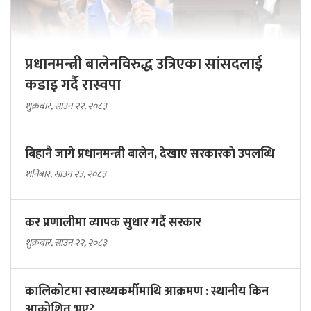
प्रधानमन्त्री बालेनविरुद्ध उत्रिएका सांसदलाई
कडाइ गर्दै रास्वपा
शुक्रबार, साउन २२, २०८३
बिहानै जागे प्रधानमन्त्री बालेन, देखाए सरकारकाे उपलब्धि
शनिबार, साउन २३, २०८३
कर प्रणालीमा व्यापक सुधार गर्दै सरकार
शुक्रबार, साउन २२, २०८३
कालिकोटमा स्वास्थ्यकर्मीमाथि आक्रमण : स्थानीय किन
आक्रोशित भए?