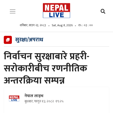
शनिबार, साउन २३, २०८३
Sat, Aug 8, 2026
१५ : ०३ : ०२
सुरक्षा/अपराध
निर्वाचन सुरक्षाबारे प्रहरी-
सरोकारीबीच रणनीतिक
अन्तरक्रिया सम्पन्न
नेपाल लाइभ
बुधबार, फागुन १३, २०८२
१९:२५