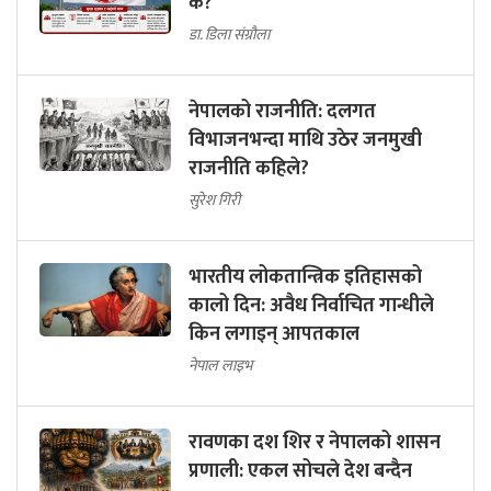
के?
डा. डिला संग्रौला
नेपालको राजनीति: दलगत
विभाजनभन्दा माथि उठेर जनमुखी
राजनीति कहिले?
सुरेश गिरी
भारतीय लोकतान्त्रिक इतिहासको
कालो दिन: अवैध निर्वाचित गान्धीले
किन लगाइन् आपतकाल
नेपाल लाइभ
रावणका दश शिर र नेपालको शासन
प्रणाली: एकल सोचले देश बन्दैन