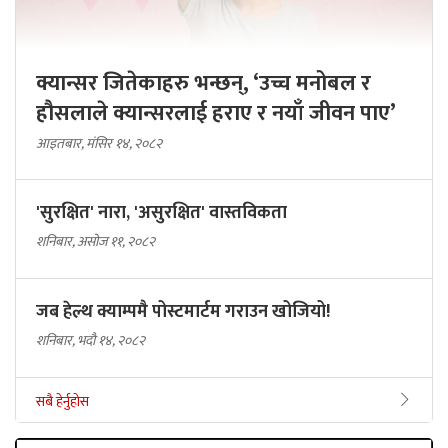
क्यान्सर जितेकाहरु भन्छन्, ‘उच्च मनोबल र
हौसलाले क्यान्सरलाई हराए र नयाँ जीवन पाए’
आइतबार, मंसिर १४, २०८२
'सुरक्षित' नारा, 'असुरक्षित' वास्तविकता
शनिबार, असोज ११, २०८२
जब हेल्थ क्याम्पमै पोस्टमार्टम गराउन खोजियो!
शनिबार, भदौ १४, २०८२
सबै हेर्नुहोस