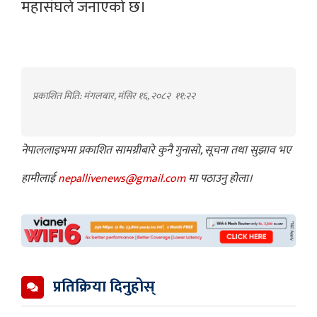
महासंघले जनाएको छ।
प्रकाशित मिति: मंगलबार, मंसिर १६, २०८२
११:२२
नेपाललाइभमा प्रकाशित सामग्रीबारे कुनै गुनासो, सूचना तथा सुझाव भए
हामीलाई
nepallivenews@gmail.com
मा पठाउनु होला।
प्रतिक्रिया दिनुहोस्