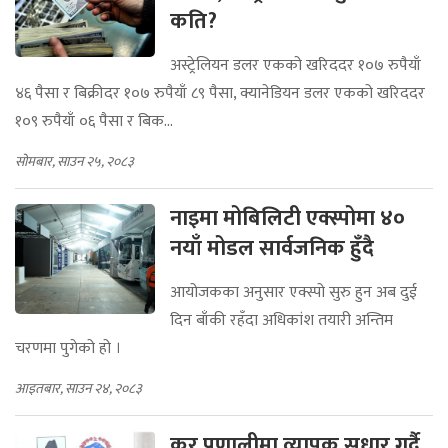
कति?
अस्ट्रेलियन डलर एकको खरिददर १०७ रुपैयाँ
४६ पैसा र बिक्रीदर १०७ रुपैयाँ ८९ पैसा, क्यानेडियन डलर एकको खरिददर
१०९ रुपैयाँ ०६ पैसा र बिक...
सोमबार, साउन २५, २०८३
नाइमा मोबिलिटी एक्स्पोमा ४०
नयाँ मोडल सार्वजनिक हुँदै
आयोजकका अनुसार एक्स्पो सुरु हुन अब दुई
दिन बाँकी रहँदा अधिकांश तयारी अन्तिम
चरणमा पुगेको हो ।
आइतबार, साउन २४, २०८३
कर प्रणालीमा व्यापक सुधार गर्दै