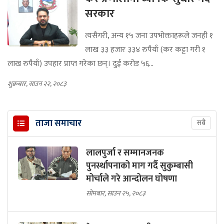
सरकार
त्यसैगरी, अन्य १५ जना उपभोक्ताहरूले जनही १
लाख ३३ हजार ३३४ रुपैयाँ (कर कट्टा गरी १
लाख रुपैयाँ) उपहार प्राप्त गरेका छन्। दुई करोड ५६...
शुक्रबार, साउन २२, २०८३
ताजा समाचार
सबै
लालपुर्जा र सम्मानजनक
पुनर्स्थापनाको माग गर्दै सुकुम्बासी
मोर्चाले गरे आन्दोलन घोषणा
सोमबार, साउन २५, २०८३