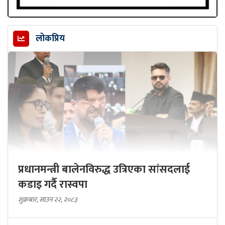
लोकप्रिय
प्रधानमन्त्री बालेनविरुद्ध उत्रिएका सांसदलाई
कडाइ गर्दै रास्वपा
शुक्रबार, साउन २२, २०८३