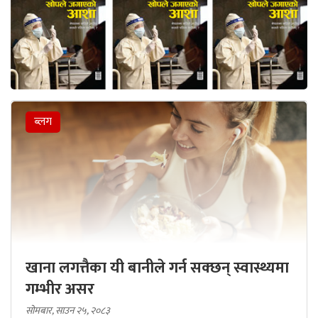
ब्लग
खाना लगत्तैका यी बानीले गर्न सक्छन् स्वास्थ्यमा
गम्भीर असर
सोमबार, साउन २५, २०८३