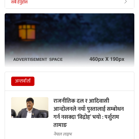
सबै हेर्नुहोस
अन्तर्वार्ता
राजनीतिक दल र आदिवासी
आन्दोलनले नयाँ पुस्तालाई सम्बोधन
गर्न नसक्दा ‘विद्रोह’ भयो : पर्शुराम
तामाङ
नेपाल लाइभ