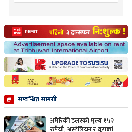
सम्बन्धित सामग्री
अमेरिकी डलरको मूल्य १५२
रुपैयाँ, अस्ट्रेलियन र युरोको