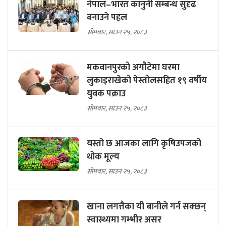
नेपाल–भारत कानुनी सम्बन्ध सुदृढ
बनाउने पहल
सोमबार, साउन २५, २०८३
मकवानपुरको अगौटेमा घरमा
लुकाइराखेको पेस्तोलसहित १९ वर्षीय
युवक पक्राउ
सोमबार, साउन २५, २०८३
यस्तो छ आजका लागि कृषिउपजको
थोक मूल्य
सोमबार, साउन २५, २०८३
खाना लगत्तैका यी बानीले गर्न सक्छन्
स्वास्थ्यमा गम्भीर असर