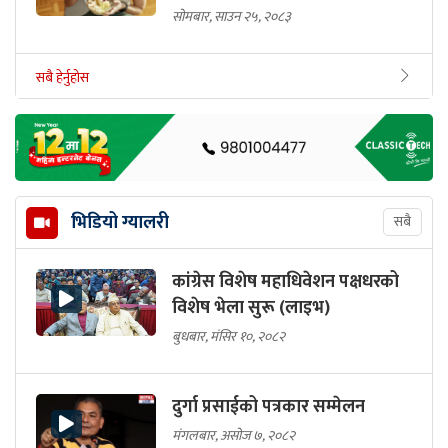
सोमबार, साउन २५, २०८३
सबै हेर्नुहोस
भिडियो ग्यालरी
सबै
कांग्रेस विशेष महाधिवेशन पक्षधरको
विशेष भेला सुरू (लाइभ)
बुधबार, मंसिर १०, २०८२
दुर्गा प्रसाईको पत्रकार सम्मेलन
मंगलबार, असोज ७, २०८२