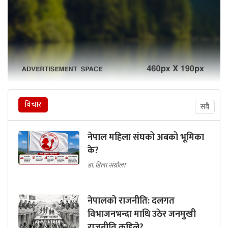
विचार
सबै
नेपाल महिला संघको अबको भूमिका
के?
डा. डिला संग्रौला
नेपालको राजनीति: दलगत
विभाजनभन्दा माथि उठेर जनमुखी
राजनीति कहिले?