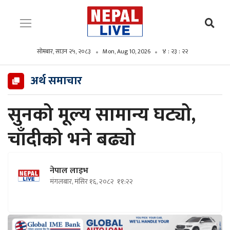
सोमबार, साउन २५, २०८३
Mon, Aug 10, 2026
४ : २३ : २३
अर्थ समाचार
सुनको मूल्य सामान्य घट्यो,
चाँदीको भने बढ्यो
नेपाल लाइभ
मंगलबार, मंसिर १६, २०८२
११:२२