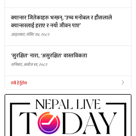
क्यान्सर जितेकाहरु भन्छन्, ‘उच्च मनोबल र हौसलाले
क्यान्सरलाई हराए र नयाँ जीवन पाए’
आइतबार, मंसिर १४, २०८२
'सुरक्षित' नारा, 'असुरक्षित' वास्तविकता
शनिबार, असोज ११, २०८२
सबै हेर्नुहोस