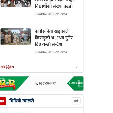
सीएसआईटी पढ्न चाहने
विद्यार्थीको संख्या बढ्यो
आइतबार, साउन २४, २०८३
कांग्रेस नेता खड्काले
किसनुजी अाश्रम पुगेर
दिए यस्ताे सन्देश
आइतबार, साउन २४, २०८३
सबै हेर्नुहोस
भिडियो ग्यालरी
सबै