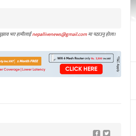
ा सुझाव भए हामीलाई
nepallivenews@gmail.com
मा पठाउनु होला।