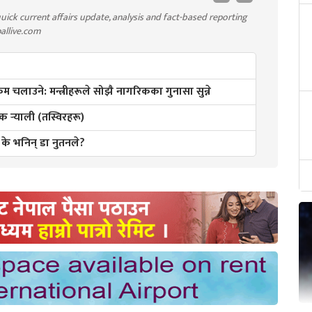
uick current affairs update, analysis and fact-based reporting
pallive.com
्रम चलाउने: मन्त्रीहरूले सोझै नागरिकका गुनासा सुन्ने
र्‍याली (तस्विरहरू)
के भनिन् डा नुतनले?