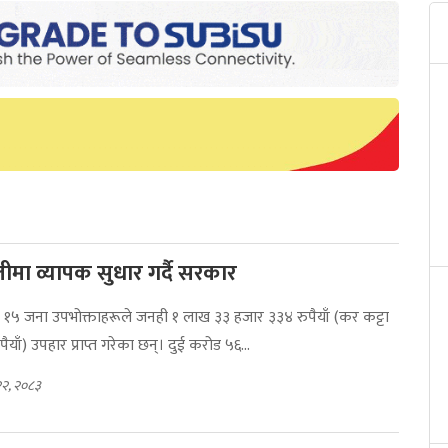
ीमा व्यापक सुधार गर्दै सरकार
्य १५ जना उपभोक्ताहरूले जनही १ लाख ३३ हजार ३३४ रुपैयाँ (कर कट्टा
ैयाँ) उपहार प्राप्त गरेका छन्। दुई करोड ५६...
२२, २०८३