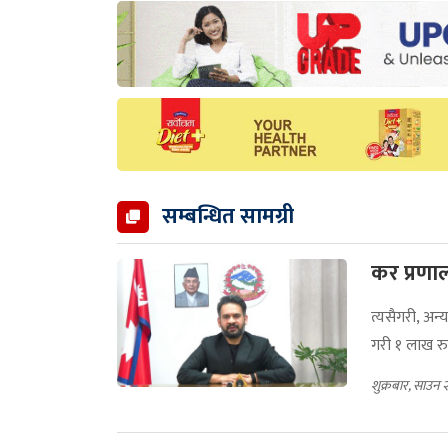
सम्बन्धित सामग्री
कर प्रणाल
त्यसैगरी, अन
गरी १ लाख रुप
शुक्रबार, साउन 