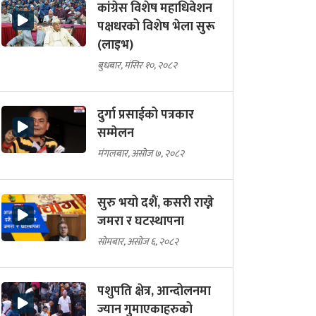
कांग्रेस विशेष महाधिवेशन
पक्षधरको विशेष भेला सुरू
(लाइभ)
बुधबार, मंसिर १०, २०८२
दुर्गा प्रसाईको पत्रकार
सम्मेलन
मंगलबार, असोज ७, २०८२
सुरु भयो दशैं, कसरी राख्ने
जमरा र घटस्थापना
सोमबार, असोज ६, २०८२
पशुपति क्षेत्र, आन्दोलनमा
ज्यान गुमाएकाहरुको