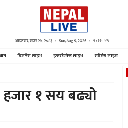
आइतबार, साउन २४, २०८३
Sun, Aug 9, 2026
९ : ११ : ५०
्धान
बिजनेस लाइभ
इन्टरटेन्मेन्ट लाइभ
स्पोर्टस लाइभ
 हजार १ सय बढ्यो