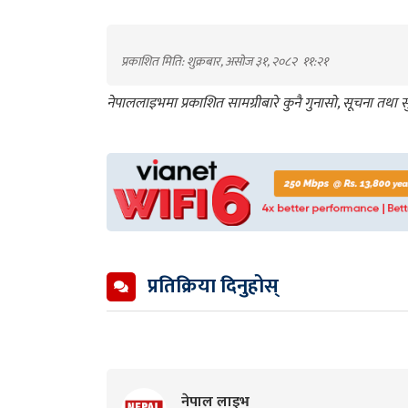
प्रकाशित मिति: शुक्रबार, असोज ३१, २०८२
११:२१
नेपाललाइभमा प्रकाशित सामग्रीबारे कुनै गुनासो, सूचना तथ
प्रतिक्रिया दिनुहोस्
नेपाल लाइभ