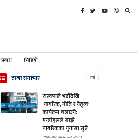
प्रवास
भिडियो
ताजा समाचार
सबै
रास्वपाले भदौदेखि
‘नागरिक, नीति र नेतृत्व’
कार्यक्रम चलाउने:
मन्त्रीहरूले सोझै
नागरिकका गुनासा सुन्ने
आइतबार, साउन २४, २०८३