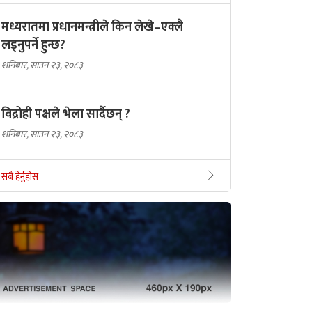
मध्यरातमा प्रधानमन्त्रीले किन लेखे–एक्लै
लड्नुपर्ने हुन्छ?
शनिबार, साउन २३, २०८३
विद्रोही पक्षले भेला सार्दैछन् ?
शनिबार, साउन २३, २०८३
सबै हेर्नुहोस