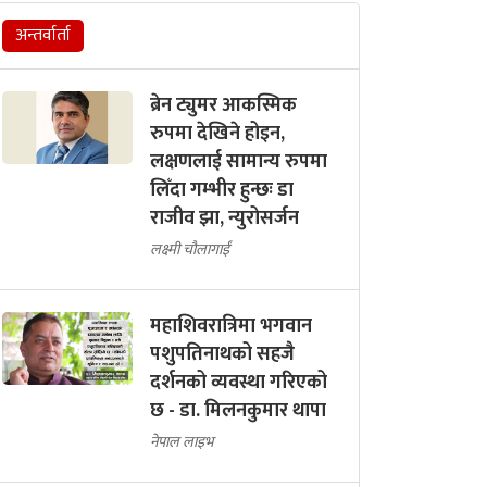
अन्तर्वार्ता
ब्रेन ट्युमर आकस्मिक
रुपमा देखिने होइन,
लक्षणलाई सामान्य रुपमा
लिँदा गम्भीर हुन्छः डा
राजीव झा, न्युरोसर्जन
लक्ष्मी चौलागाईं
महाशिवरात्रिमा भगवान
पशुपतिनाथको सहजै
दर्शनको व्यवस्था गरिएको
छ - डा. मिलनकुमार थापा
नेपाल लाइभ