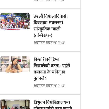
३२औँ विश्व आदिवासी
दिवसका अवसरमा
सांस्कृतिक र्‍याली
(तस्विरहरू)
आइतबार, साउन २४, २०८३
किशोरीको डिम्ब
निकालेको घटना : प्रहरी
बयानमा के भनिन् डा
नुतनले?
आइतबार, साउन २४, २०८३
त्रिभुवन विश्वविद्यालयमा