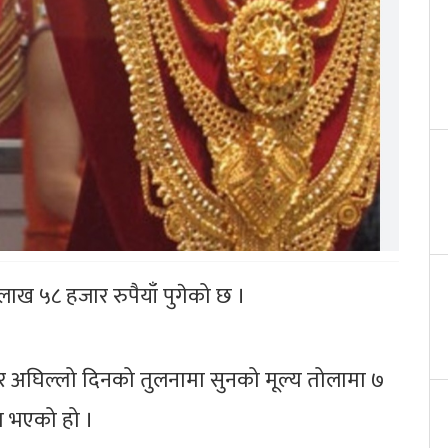
 लाख ५८ हजार रुपैयाँ पुगेको छ ।
ार अघिल्लो दिनको तुलनामा सुनको मूल्य तोलामा ७
यम भएको हो ।