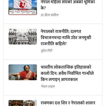
नेपाल महिला संघको अबको भूमिका
के?
डा. डिला संग्रौला
नेपालको राजनीति: दलगत
विभाजनभन्दा माथि उठेर जनमुखी
राजनीति कहिले?
सुरेश गिरी
भारतीय लोकतान्त्रिक इतिहासको
कालो दिन: अवैध निर्वाचित गान्धीले
किन लगाइन् आपतकाल
नेपाल लाइभ
रावणका दश शिर र नेपालको शासन