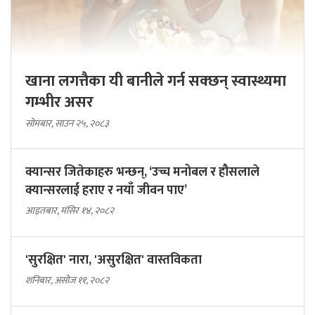
खाना लगत्तैका यी बानीले गर्न सक्छन् स्वास्थ्यमा
गम्भीर असर
सोमबार, साउन २५, २०८३
क्यान्सर जितेकाहरु भन्छन्, ‘उच्च मनोबल र हौसलाले
क्यान्सरलाई हराए र नयाँ जीवन पाए’
आइतबार, मंसिर १४, २०८२
'सुरक्षित' नारा, 'असुरक्षित' वास्तविकता
शनिबार, असोज ११, २०८२