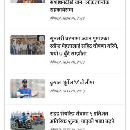
संशोधनदेखि वाम–लोकतान्त्रिक
सहकार्यसम्म
सोमबार, साउन २५, २०८३
सुनसरी घटनामा ज्यान गुमाएका
रवीन्द्र मेहतालाई सहिद घोषणा गरिने,
भयो ७ बुँदे सम्झौता
सोमबार, साउन २५, २०८३
कुशल भूर्तेल ‘ए’ टोलीमा
सोमबार, साउन २५, २०८३
राइड सेयरिङ सेवामा ५ प्रतिशत
अतिरिक्त शुल्क, यात्रुको भाडा बढ्ने
सोमबार, साउन २५, २०८३