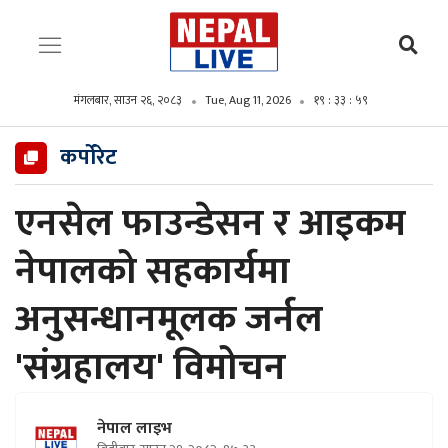
मंगलबार, साउन २६, २०८३
Tue, Aug 11, 2026
१९ : ३४ : ०१
कर्पोरेट
एनसेल फाउन्डेसन र आइकम
नेपालको सहकार्यमा
अनुसन्धानमूलक जर्नल
'संग्रहालय' विमोचन
नेपाल लाइभ