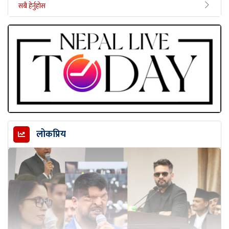
सबै हेर्नुहोस
लोकप्रिय