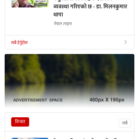
व्यवस्था गरिएको छ - डा. मिलनकुमार
थापा
नेपाल लाइभ
सबै हेर्नुहोस
विचार
सबै