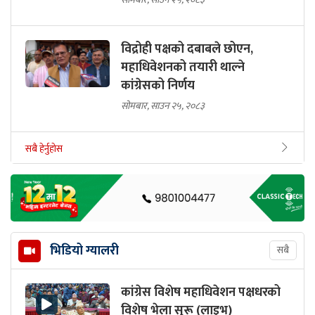
विद्रोही पक्षको दबाबले छोएन,
महाधिवेशनको तयारी थाल्ने
कांग्रेसको निर्णय
सोमबार, साउन २५, २०८३
सबै हेर्नुहोस
भिडियो ग्यालरी
सबै
कांग्रेस विशेष महाधिवेशन पक्षधरको
विशेष भेला सुरू (लाइभ)