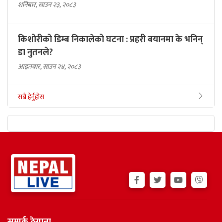
शनिबार, साउन २३, २०८३
किशोरीको डिम्ब निकालेको घटना : प्रहरी बयानमा के भनिन्
डा नुतनले?
आइतबार, साउन २४, २०८३
सबै हेर्नुहोस