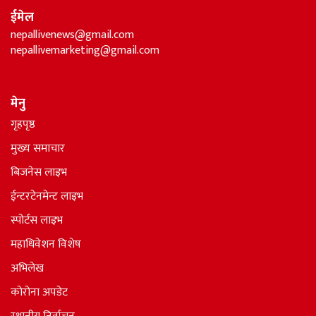
ईमेल
nepallivenews@gmail.com
nepallivemarketing@gmail.com
मेनु
गृहपृष्ठ
मुख्य समाचार
बिजनेस लाइभ
ईन्टरटेनमेन्ट लाइभ
स्पोर्टस लाइभ
महाधिवेशन विशेष
अभिलेख
कोरोना अपडेट