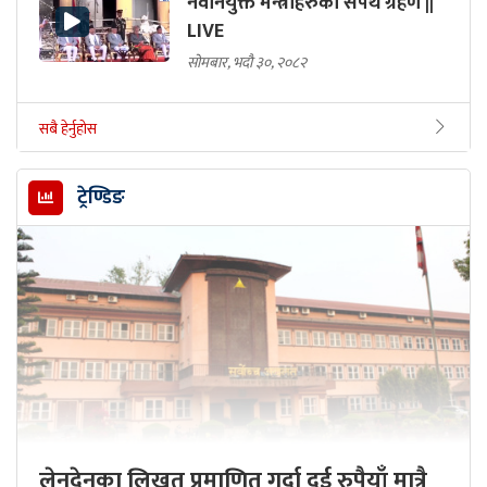
नवनियुक्त मन्त्रीहरुको सपथ ग्रहण ||
LIVE
सोमबार, भदौ ३०, २०८२
सबै हेर्नुहोस
ट्रेण्डिङ
लेनदेनका लिखत प्रमाणित गर्दा दुई रुपैयाँ मात्रै