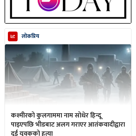
लोकप्रिय
कश्मीरको कुलगाममा नाम सोधेर हिन्दू
पाइएपछि भीडबाट अलग गराएर आतंकवादीद्वारा
दुई युवकको हत्या