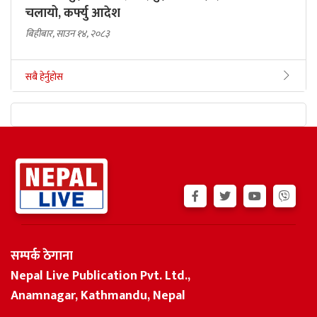
चलायो, कर्फ्यु आदेश
बिहीबार, साउन १४, २०८३
सबै हेर्नुहोस
सम्पर्क ठेगाना
Nepal Live Publication Pvt. Ltd.,
Anamnagar, Kathmandu, Nepal