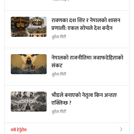
रावणका दश शिर र नेपालको शासन
प्रणाली: एकल सोचले देश बन्दैन
सुरेश गिरी
नेपालको राजनीतिमा जवाफदेहिताको
संकट
सुरेश गिरी
भीडले बनाएको नेतृत्व किन अन्ततः
एक्लिन्छ ?
सुरेश गिरी
सबै हेर्नुहोस