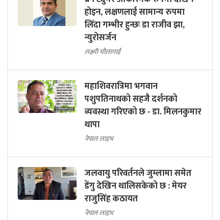
होइन, लक्षणलाई सामान्य रुपमा
लिँदा गम्भीर हुन्छः डा राजीव झा,
न्युरोसर्जन
लक्ष्मी चौलागाईं
महाशिवरात्रिमा भगवान
पशुपतिनाथको सहजै दर्शनको
व्यवस्था गरिएको छ - डा. मिलनकुमार
थापा
नेपाल लाइभ
जलवायु परिवर्तनले जुम्लामा समेत
डेंगु देखिन थालिसकेको छ : मेयर
राजुसिंह कठायत
नेपाल लाइभ