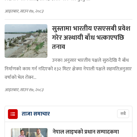
आइतबार, साउन १७, २०८३
सुस्तामा भारतीय एसएसबी प्रवेश
गरेर अस्थायी बाँध भत्काएपछि
तनाव
उनका अनुसार भारतीय पक्षले सुरुदेखि नै बाँध
निर्माणको काम गर्न नदिएको १३२ मिटर क्षेत्रमा नेपाली पक्षले सहमतिअनुसार
वर्षाको भेल रोक्न...
आइतबार, साउन १७, २०८३
ताजा समाचार
सबै
नेपाल लाइभको प्रधान सम्पादकमा