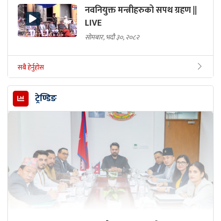
नवनियुक्त मन्त्रीहरुको सपथ ग्रहण ||
LIVE
सोमबार, भदौ ३०, २०८२
सबै हेर्नुहोस
ट्रेण्डिङ