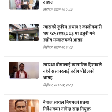
दाहाल
बिहीबार, साउन २१, २०८३
ग्यासको कृत्रिम अभाव र कालोबजारी
भए ९८५१११६७७३ मा उजुरी गर्न
उद्योग मन्त्रालयकाे आग्रह
बिहीबार, साउन २१, २०८३
स्वास्थ्य बीमालाई व्यापारिक हिसाबले
नहेर्न सरकारलाई प्रदीप पौडेलको
आग्रह
बिहीबार, साउन २१, २०८३
नेपाल आयल निगमको प्रबन्ध
निर्देशकमा नागेन्द्र साह नियुक्त