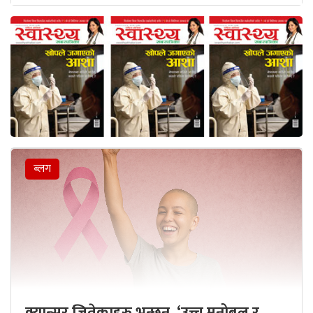
ब्लग
क्यान्सर जितेकाहरु भन्छन्, ‘उच्च मनोबल र