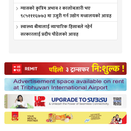
ग्यासको कृत्रिम अभाव र कालोबजारी भए
९८५१११६७७३ मा उजुरी गर्न उद्योग मन्त्रालयकाे आग्रह
स्वास्थ्य बीमालाई व्यापारिक हिसाबले नहेर्न
सरकारलाई प्रदीप पौडेलको आग्रह