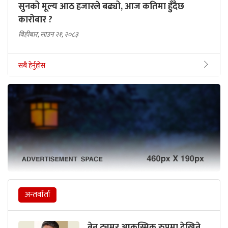
सुनको मूल्य आठ हजारले बढ्यो, आज कतिमा हुँदैछ
कारोबार ?
बिहीबार, साउन २१, २०८३
सबै हेर्नुहोस
अन्तर्वार्ता
ब्रेन ट्युमर आकस्मिक रुपमा देखिने