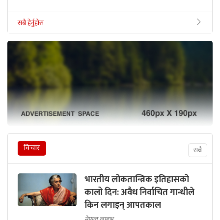
सबै हेर्नुहोस
विचार
सबै
भारतीय लोकतान्त्रिक इतिहासको
कालो दिन: अवैध निर्वाचित गान्धीले
किन लगाइन् आपतकाल
नेपाल लाइभ