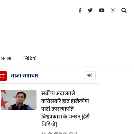
प्रवास
भिडियो
ताजा समाचार
सबै
सर्वोच्च अदालतले
कांग्रेसबारे हात हालेकोमा
पार्टी उपसभापति
विश्वप्रकाश के भन्छन् [हेरौं
भिडियो]
शुक्रबार, साउन २२, २०८३