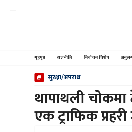
गृहपृष्ठ
राजनीति
निर्वाचन विशेष
अनुसन
सुरक्षा/अपराध
थापाथली चोकमा टे
एक ट्राफिक प्रहर