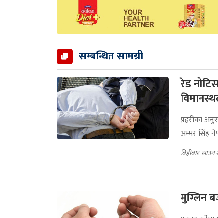
सम्बन्धित सामग्री
रेड नोटिस
विमानस्थ
प्रहरीका अन
अम्मर सिंह ने
बिहीबार, साउन 
मुग्लिन 