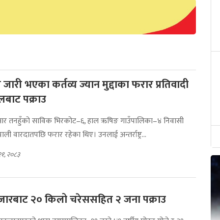
 जारी भएका कर्तव्य ज्यान मुद्दाका फरार प्रतिवादी
लबाट पक्राउ
ुसार तनहुँको साविक भिरकोट–६, हाल ऋषिङ गाउँपालिका–४ निवासी
पाली वारदातपछि फरार रहेका थिए। उनलाई अन्तर्राष्ट्र...
२१, २०८३
बजारबाट २० किलो चरेससहित २ जना पक्राउ