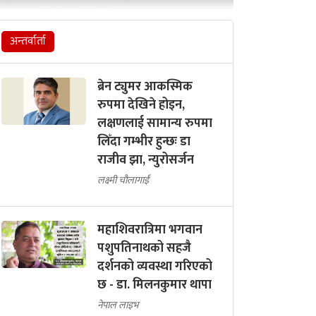
अन्तर्वार्ता
ब्रेन ट्युमर आकस्मिक
रुपमा देखिने होइन,
लक्षणलाई सामान्य रुपमा
लिँदा गम्भीर हुन्छः डा
राजीव झा, न्युरोसर्जन
लक्ष्मी चौलागाईं
महाशिवरात्रिमा भगवान
पशुपतिनाथको सहजै
दर्शनको व्यवस्था गरिएको
छ - डा. मिलनकुमार थापा
नेपाल लाइभ