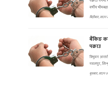
पक्राउ पर्ने
वर्षीय भीमबहा
बिहीबार, साउन 
बैंकिङ कस
पक्राउ
त्रिभुवन अन्तर
नवलपुर, सिन्ध
बुधबार, साउन २