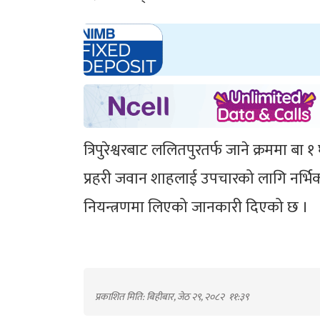
त्रिपुरेश्वरबाट ललितपुरतर्फ जाने क्रममा ब
प्रहरी जवान शाहलाई उपचारको लागि नर्भि
नियन्त्रणमा लिएको जानकारी दिएको छ ।
प्रकाशित मिति: बिहीबार, जेठ २९, २०८२
११:३९