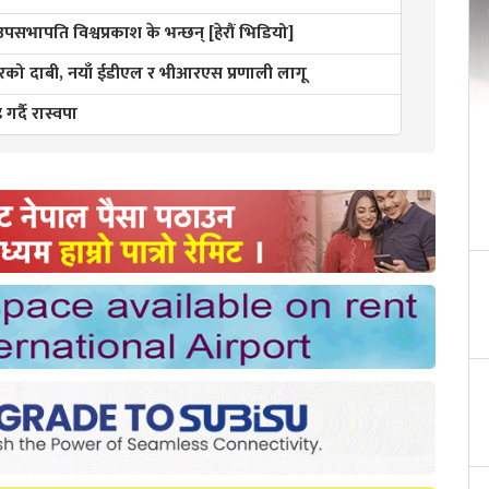
 उपसभापति विश्वप्रकाश के भन्छन् [हेरौं भिडियो]
ो दाबी, नयाँ ईडीएल र भीआरएस प्रणाली लागू
गर्दै रास्वपा