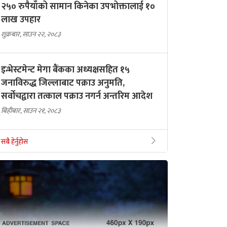
२५० रुपैयाँको सामान किनेका उपभोक्तालाई १०
लाख उपहार
शुक्रबार, साउन २२, २०८३
इन्भेस्टमेन्ट मेगा बैंकका अध्यक्षसहित १५
जनाविरुद्ध जिल्लाबाट पक्राउ अनुमति,
सर्वोचद्वारा तत्काल पक्राउ नगर्न अन्तरिम आदेश
बिहीबार, साउन २१, २०८३
सबै हेर्नुहोस