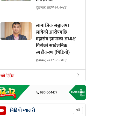
नियक्त भए
शुक्रबार, साउन २२, २०८३
सामाजिक सञ्जालमा
लागेको आरोपपछि
महासंघ झापाका अध्यक्ष
गिरीको सार्वजनिक
स्पष्टीकरण (भिडियो)
शुक्रबार, साउन २२, २०८३
सबै हेर्नुहोस
भिडियो ग्यालरी
सबै