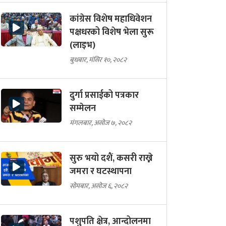
कांग्रेस विशेष महाधिवेशन
पक्षधरको विशेष भेला सुरू
(लाइभ)
बुधबार, मंसिर १०, २०८२
दुर्गा प्रसाईको पत्रकार
सम्मेलन
मंगलबार, असोज ७, २०८२
सुरु भयो दशैं, कसरी राख्ने
जमरा र घटस्थापना
सोमबार, असोज ६, २०८२
पशुपति क्षेत्र, आन्दोलनमा