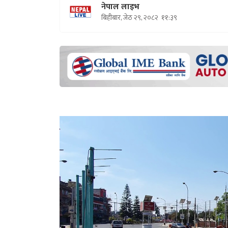
नेपाल लाइभ
बिहीबार, जेठ २९, २०८२
११:३९