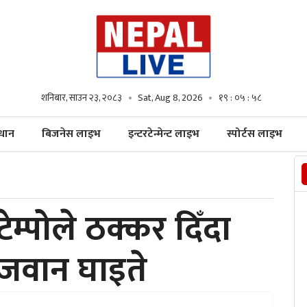
शनिबार, साउन २३, २०८३
Sat, Aug 8, 2026
१९ : ०६ : ००
्धान
बिजनेस लाइभ
इन्टरटेन्मेन्ट लाइभ
स्पोर्टस लाइभ
म्पोले ठक्कर दिँदा
ी जवान घाइते