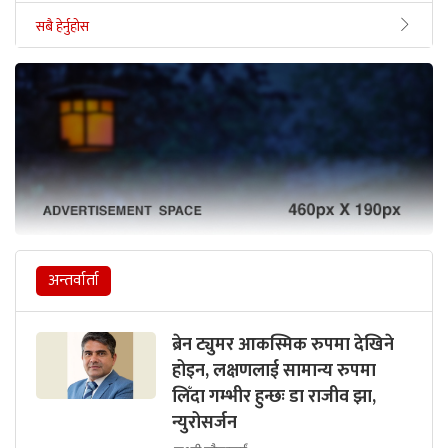
सबै हेर्नुहोस
अन्तर्वार्ता
ब्रेन ट्युमर आकस्मिक रुपमा देखिने
होइन, लक्षणलाई सामान्य रुपमा
लिँदा गम्भीर हुन्छः डा राजीव झा,
न्युरोसर्जन