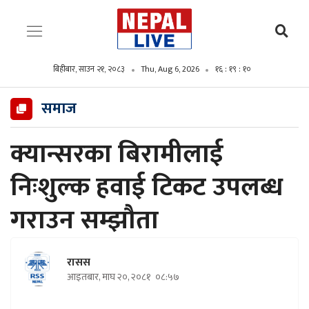
बिहीबार, साउन २१, २०८३
Thu, Aug 6, 2026
१६ : १९ : ११
समाज
क्यान्सरका बिरामीलाई
निःशुल्क हवाई टिकट उपलब्ध
गराउन सम्झौता
रासस
आइतबार, माघ २०, २०८१
०८:५७