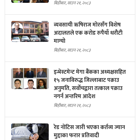
बिहीबार, साउन २१, २०८३
व्यवसायी ऋषिराज मोरसँग विशेष
अदालतले एक करोड रुपैयाँ धरौटी
माग्यो
बिहीबार, साउन २१, २०८३
इन्भेस्टमेन्ट मेगा बैंकका अध्यक्षसहित
१५ जनाविरुद्ध जिल्लाबाट पक्राउ
अनुमति, सर्वोचद्वारा तत्काल पक्राउ
नगर्न अन्तरिम आदेश
बिहीबार, साउन २१, २०८३
रेड नोटिस जारी भएका कर्तव्य ज्यान
मुद्दाका फरार प्रतिवादी