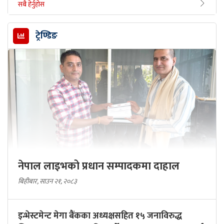
सबै हेर्नुहोस
ट्रेण्डिङ
नेपाल लाइभको प्रधान सम्पादकमा दाहाल
बिहीबार, साउन २१, २०८३
इन्भेस्टमेन्ट मेगा बैंकका अध्यक्षसहित १५ जनाविरुद्ध