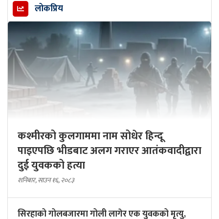
लोकप्रिय
कश्मीरको कुलगाममा नाम सोधेर हिन्दू
पाइएपछि भीडबाट अलग गराएर आतंकवादीद्वारा
दुई युवकको हत्या
शनिबार, साउन १६, २०८३
सिरहाको गोलबजारमा गोली लागेर एक युवकको मृत्यु,