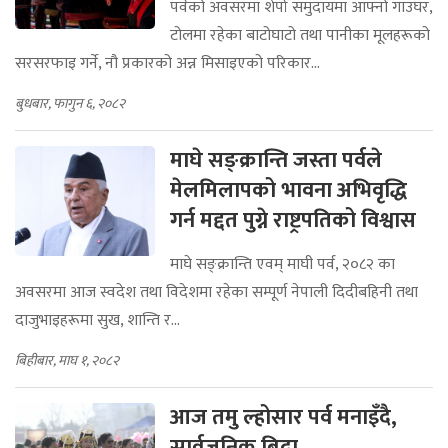
पर्वको अवसरमा शेर्पा समुदायमा आफ्नो गाउँघर,
टोलमा रहेका बाटोघाटो तथा पानीका मूलहरूको
सरसरफाइ गर्ने, नौ प्रकारको अन्न मिसाइएको परिकार...
बुधबार, फागुन ६, २०८२
माघे सङ्क्रान्ति जस्ता पर्वले
मेलमिलापको भावना अभिवृद्धि
गर्न मद्दत पुग्ने राष्ट्रपतिको विश्वास
माघे सङ्क्रान्ति एवम् माघी पर्व, २०८२ का
अवसरमा आज स्वदेश तथा विदेशमा रहेका सम्पूर्ण नेपाली दिदीबहिनी तथा
दाजुभाइहरूमा सुख, शान्ति र...
बिहीबार, माघ १, २०८२
आज तमु ल्होसार पर्व मनाइँदै,
सार्वजनिक बिदा