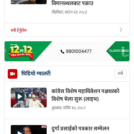
विमानस्थलबाट पक्राउ
बिहीबार, साउन २१, २०८३
सबै हेर्नुहोस
भिडियो ग्यालरी
सबै
कांग्रेस विशेष महाधिवेशन पक्षधरको
विशेष भेला सुरू (लाइभ)
बुधबार, मंसिर १०, २०८२
दुर्गा प्रसाईको पत्रकार सम्मेलन