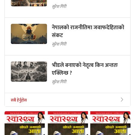
सुरेश गिरी
नेपालको राजनीतिमा जवाफदेहिताको
संकट
सुरेश गिरी
भीडले बनाएको नेतृत्व किन अन्ततः
एक्लिन्छ ?
सुरेश गिरी
सबै हेर्नुहोस