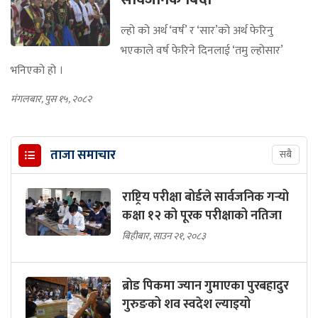
ल्हो को अर्थ ‘वर्ष’ र ‘सार’को अर्थ फेरिनु
भएकाले वर्ष फेरिने दिनलाई ‘तमु ल्होसार’
भनिएको हो ।
मंगलबार, पुस १५, २०८२
ताजा समाचार
सबै
राष्ट्रिय परीक्षा बोर्डले सार्वजनिक गर्‍यो
कक्षा १२ को पूरक परीक्षाको नतिजा
बिहीबार, साउन २१, २०८३
ब्रोड पिकमा ज्यान गुमाएका पुरबहादुर
गुरुङको शव स्वदेश ल्याइयो