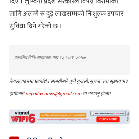
दिए । लुम्बिनी प्रदेश सरकारले विपन्न बिरामीका
लागि अलग्गै रु दुई लाखसम्मको निःशुल्क उपचार
सुविधा दिने गरेको छ ।
प्रकाशित मिति: आइतबार, माघ २०, २०८१
०८:५७
नेपाललाइभमा प्रकाशित सामग्रीबारे कुनै गुनासो, सूचना तथा सुझाव भए
हामीलाई
nepallivenews@gmail.com
मा पठाउनु होला।