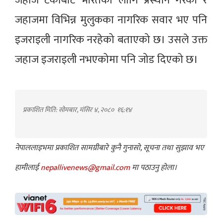
जहाज टर्कीबाट भारतका लागि प्रस्थान गरेको र
जहाजमा विभिन्न मुलुकका नागरिक सवार भए पनि
इजराइली नागरिक नरहेको बताएको छ। उसले उक्त
जहाज इजराइली नभएकोमा पनि जोड दिएको छ।
प्रकाशित मिति: सोमबार, मंसिर ४, २०८०
१६:१४
नेपाललाइभमा प्रकाशित सामग्रीबारे कुनै गुनासो, सूचना तथा सुझाव भए
हामीलाई
nepallivenews@gmail.com
मा पठाउनु होला।