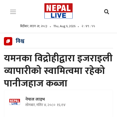
बिहीबार, साउन २१, २०८३
Thu, Aug 6, 2026
२ : ४९ : ५७
विश्व
यमनका विद्रोहीद्वारा इजराइली
व्यापारीको स्वामित्वमा रहेको
पानीजहाज कब्जा
नेपाल लाइभ
सोमबार, मंसिर ४, २०८०
१६:१४