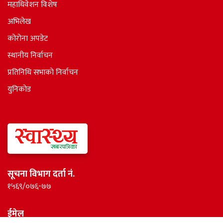
महाधिवेशन विशेष
अभिलेख
कोरोना अपडेट
स्थानीय निर्वाचन
प्रतिनिधि सभाकाे निर्वाचन
युनिकोड
सूचना विभाग दर्ता नं.
१५६९/०७६-७७
ईमेल