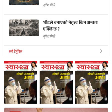
सुरेश गिरी
भीडले बनाएको नेतृत्व किन अन्ततः
एक्लिन्छ ?
सुरेश गिरी
सबै हेर्नुहोस