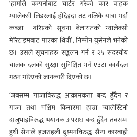
‘हामीले कम्पनीबाट चार्टर गरेको कार वाहक
ग्यालेक्सी लिडरलाई होदेइदा तट नजिकै यात्रा गर्दा
कब्जा गरिएको सूचना बेलायतको ग्यालेक्सी
मेरिटाइमबाट पाएका थियौं’, निप्पोन युसेनले भनेको
छ। उसले सूचनाहरू सङ्कलन गर्न र २५ सदस्यीय
चालक दलको सुरक्षा सुनिश्चित गर्न एउटा कार्यदल
गठन गरिएको जानकारी दिएको छ।
‘जबसम्म गाजाविरुद्ध आक्रामकता बन्द हुँदैन र
गाजा तथा पश्चिम किनारमा हाम्रा प्यालेस्टिनी
दाजुभाइविरुद्ध भयानक अपराध बन्द हुँदैन तबसम्म
हुथी सेनाले इजराइली दुश्मनविरुद्ध सैन्य कारबाही