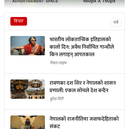
विचार
सबै
भारतीय लोकतान्त्रिक इतिहासको
कालो दिन: अवैध निर्वाचित गान्धीले
किन लगाइन् आपतकाल
नेपाल लाइभ
रावणका दश शिर र नेपालको शासन
प्रणाली: एकल सोचले देश बन्दैन
सुरेश गिरी
नेपालको राजनीतिमा जवाफदेहिताको
संकट