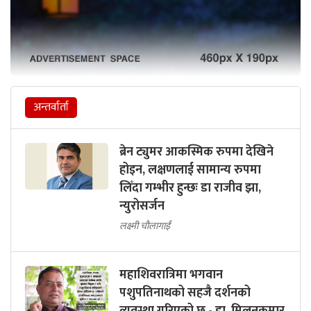
अन्तर्वार्ता
ब्रेन ट्युमर आकस्मिक रुपमा देखिने
होइन, लक्षणलाई सामान्य रुपमा
लिँदा गम्भीर हुन्छः डा राजीव झा,
न्युरोसर्जन
लक्ष्मी चौलागाईं
महाशिवरात्रिमा भगवान
पशुपतिनाथको सहजै दर्शनको