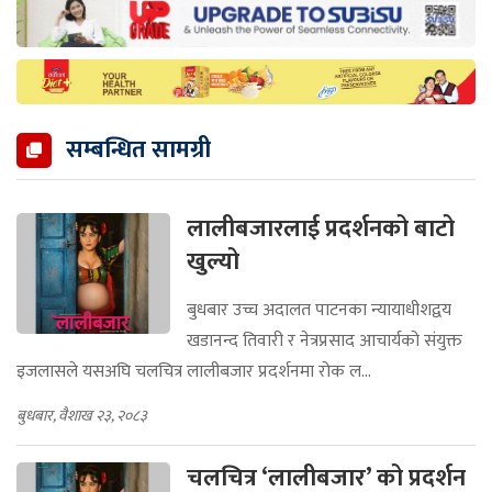
सम्बन्धित सामग्री
लालीबजारलाई प्रदर्शनको बाटो
खुल्यो
बुधबार उच्च अदालत पाटनका न्यायाधीशद्वय
खडानन्द तिवारी र नेत्रप्रसाद आचार्यको संयुक्त
इजलासले यसअघि चलचित्र लालीबजार प्रदर्शनमा रोक ल...
बुधबार, वैशाख २३, २०८३
चलचित्र ‘लालीबजार’ को प्रदर्शन