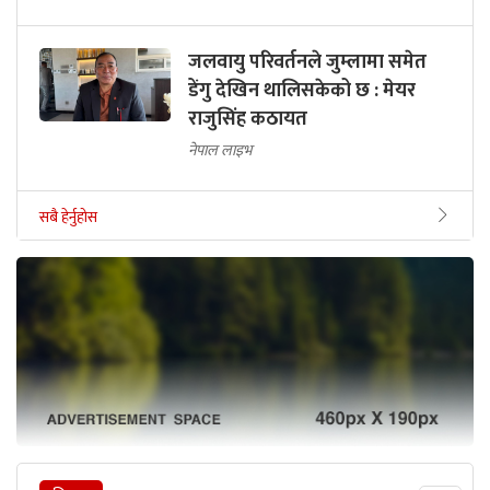
जलवायु परिवर्तनले जुम्लामा समेत
डेंगु देखिन थालिसकेको छ : मेयर
राजुसिंह कठायत
नेपाल लाइभ
सबै हेर्नुहोस