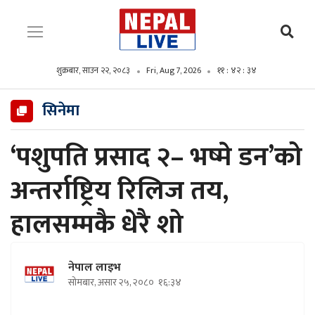
शुक्रबार, साउन २२, २०८३
Fri, Aug 7, 2026
११ : ४२ : ३५
सिनेमा
‘पशुपति प्रसाद २– भष्मे डन’को
अन्तर्राष्ट्रिय रिलिज तय,
हालसम्मकै धेरै शो
नेपाल लाइभ
सोमबार, असार २५, २०८०
१६:३४