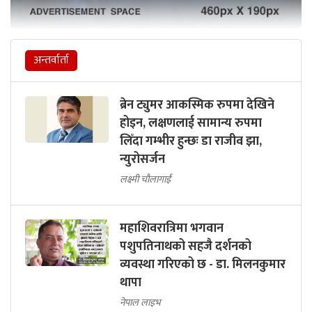
अन्तर्वार्ता
ब्रेन ट्युमर आकस्मिक रुपमा देखिने
होइन, लक्षणलाई सामान्य रुपमा
लिँदा गम्भीर हुन्छः डा राजीव झा,
न्युरोसर्जन
लक्ष्मी चौलागाईं
महाशिवरात्रिमा भगवान
पशुपतिनाथको सहजै दर्शनको
व्यवस्था गरिएको छ - डा. मिलनकुमार
थापा
नेपाल लाइभ