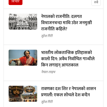
विचार
सबै
नेपालको राजनीति: दलगत
विभाजनभन्दा माथि उठेर जनमुखी
राजनीति कहिले?
सुरेश गिरी
भारतीय लोकतान्त्रिक इतिहासको
कालो दिन: अवैध निर्वाचित गान्धीले
किन लगाइन् आपतकाल
नेपाल लाइभ
रावणका दश शिर र नेपालको शासन
प्रणाली: एकल सोचले देश बन्दैन
सुरेश गिरी