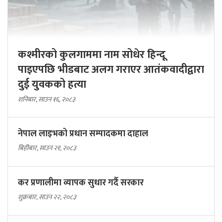
कश्मीरको कुलगाममा नाम सोधेर हिन्दू
पाइएपछि भीडबाट अलग गराएर आतंकवादीद्वारा
दुई युवकको हत्या
शनिबार, साउन १६, २०८३
नेपाल लाइभको प्रधान सम्पादकमा दाहाल
बिहीबार, साउन २१, २०८३
कर प्रणालीमा व्यापक सुधार गर्दै सरकार
शुक्रबार, साउन २२, २०८३