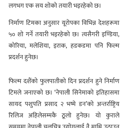
लगभग एक सय शोको तयारी भइरहेको छ।
निर्माण टिमका अनुसार यूरोपका विभिन्न देशहरूमा
५० शो गर्ने तयारी भइरहेको छ। त्यसैगरी इण्डिया,
कोरिया, मलेशिया, इराक, हडकडमा पनि फिल्म
प्रदर्शन हुनेछ।
फिल्म दशैंको फुलपातीको दिन प्रदर्शन हुने निर्माण
टिमले जनाएको छ। ‘नेपाली सिनेमाको इतिहासमा
सायद पशुपति प्रसाद २ भष्मे डन’को अन्तर्राष्ट्रिय
रिलिज अहिलेसम्मकै ठूलो हुनेछ। यो कुराले
समग्रमा नेपाली चलचित्र उद्योगलाई नै माथि उठाउन