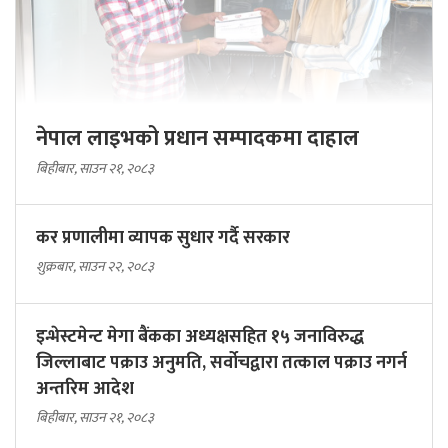
नेपाल लाइभको प्रधान सम्पादकमा दाहाल
बिहीबार, साउन २१, २०८३
कर प्रणालीमा व्यापक सुधार गर्दै सरकार
शुक्रबार, साउन २२, २०८३
इन्भेस्टमेन्ट मेगा बैंकका अध्यक्षसहित १५ जनाविरुद्ध
जिल्लाबाट पक्राउ अनुमति, सर्वोचद्वारा तत्काल पक्राउ नगर्न
अन्तरिम आदेश
बिहीबार, साउन २१, २०८३