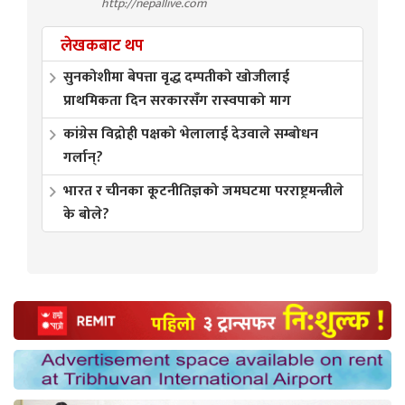
http://nepallive.com
लेखकबाट थप
सुनकोशीमा बेपत्ता वृद्ध दम्पतीको खोजीलाई
प्राथमिकता दिन सरकारसँग रास्वपाको माग
कांग्रेस विद्रोही पक्षको भेलालाई देउवाले सम्बोधन
गर्लान्?
भारत र चीनका कूटनीतिज्ञको जमघटमा परराष्ट्रमन्त्रीले
के बोले?