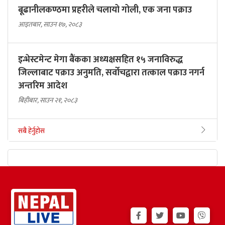
बूढानीलकण्ठमा प्रहरीले चलायो गोली, एक जना पक्राउ
आइतबार, साउन १७, २०८३
इन्भेस्टमेन्ट मेगा बैंकका अध्यक्षसहित १५ जनाविरुद्ध
जिल्लाबाट पक्राउ अनुमति, सर्वोचद्वारा तत्काल पक्राउ नगर्न
अन्तरिम आदेश
बिहीबार, साउन २१, २०८३
सबै हेर्नुहोस