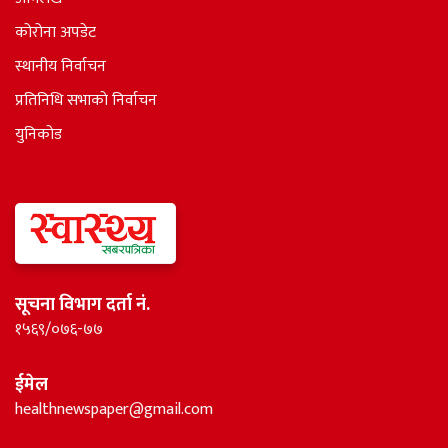
कोरोना अपडेट
स्थानीय निर्वाचन
प्रतिनिधि सभाकाे निर्वाचन
युनिकोड
सूचना विभाग दर्ता नं.
१५६९/०७६-७७
ईमेल
healthnewspaper@gmail.com