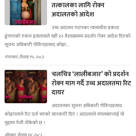
तत्कालका लागि रोक्न
अदालतको आदेश
उच्च अदालत पाटनका न्यायाधीश प्रकाश
ढुंगानाको एकल इजलासले यही २२ वैशाखसम्म प्रदर्शन रोक्न आदेश दिएको
सूचना अधिकारी गोविन्दप्रसाद कोइर...
मंगलबार, वैशाख १५, २०८३
चलचित्र ‘लालीबजार’ को प्रदर्शन
रोक्न माग गर्दै उच्च अदालतमा रिट
दायर
अदालतका सूचना अधिकारी गोविन्दप्रसाद
कोइरालाले रिट दर्ता भएको जानकारी दिए । अदालतले मंगलबारलाई यो
मुद्दामा पेशी तोकेको छ ।
सोमबार, वैशाख १४, २०८३