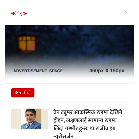
सबै हेर्नुहोस
अन्तर्वार्ता
ब्रेन ट्युमर आकस्मिक रुपमा देखिने
होइन, लक्षणलाई सामान्य रुपमा
लिँदा गम्भीर हुन्छः डा राजीव झा,
न्युरोसर्जन