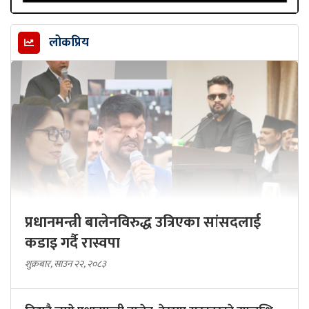
लोकप्रिय
प्रधानमन्त्री बालेनविरुद्ध उत्रिएका सांसदलाई
कडाइ गर्दै रास्वपा
शुक्रबार, साउन २२, २०८३