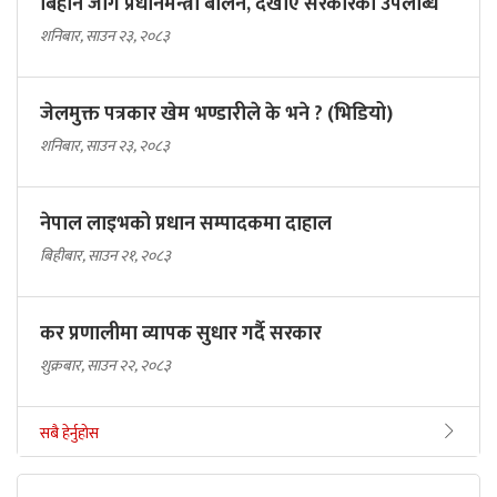
बिहानै जागे प्रधानमन्त्री बालेन, देखाए सरकारकाे उपलब्धि
शनिबार, साउन २३, २०८३
जेलमुक्त पत्रकार खेम भण्डारीले के भने ? (भिडियो)
शनिबार, साउन २३, २०८३
नेपाल लाइभको प्रधान सम्पादकमा दाहाल
बिहीबार, साउन २१, २०८३
कर प्रणालीमा व्यापक सुधार गर्दै सरकार
शुक्रबार, साउन २२, २०८३
सबै हेर्नुहोस