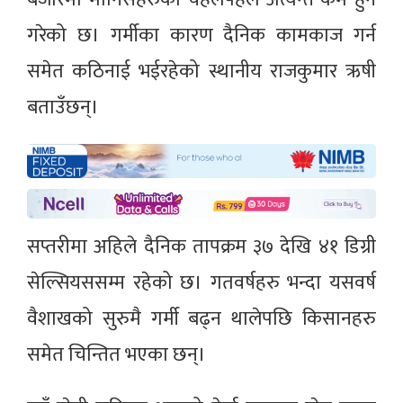
गरेको छ। गर्मीका कारण दैनिक कामकाज गर्न
समेत कठिनाई भईरहेको स्थानीय राजकुमार ऋषी
बताउँछन्।
सप्तरीमा अहिले दैनिक तापक्रम ३७ देखि ४१ डिग्री
सेल्सियससम्म रहेको छ। गतवर्षहरु भन्दा यसवर्ष
वैशाखको सुरुमै गर्मी बढ्न थालेपछि किसानहरु
समेत चिन्तित भएका छन्।