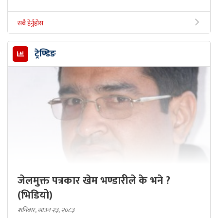
सबै हेर्नुहोस
ट्रेण्डिङ
जेलमुक्त पत्रकार खेम भण्डारीले के भने ?
(भिडियो)
शनिबार, साउन २३, २०८३