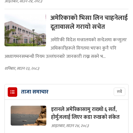
आइतबार, साउन २४, २०८३
अमेरिकाको भिसा लिन चाहनेलाई
दूतावासले गरायो सचेत
अमेरिकी विदेश मन्त्रालयको सन्देशमा कन्सुलर
अधिकारीहरूले विगतमा भएका कुनै पनि
अध्यागमनसम्बन्धी नियम उल्लंघनबारे जानकारी राख्न सक्ने भ...
शनिबार, साउन २३, २०८३
ताजा समाचार
सबै
इरानले अमेरिकासामु राख्यो ६ सर्त,
होर्मुजलाई लिएर कडा रुखको संकेत
आइतबार, साउन २४, २०८३