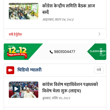
काँग्रेस केन्द्रीय समिति बैठक आज
बस्दै
आइतबार, साउन २४, २०८३
सबै हेर्नुहोस
भिडियो ग्यालरी
सबै
कांग्रेस विशेष महाधिवेशन पक्षधरको
विशेष भेला सुरू (लाइभ)
बुधबार, मंसिर १०, २०८२