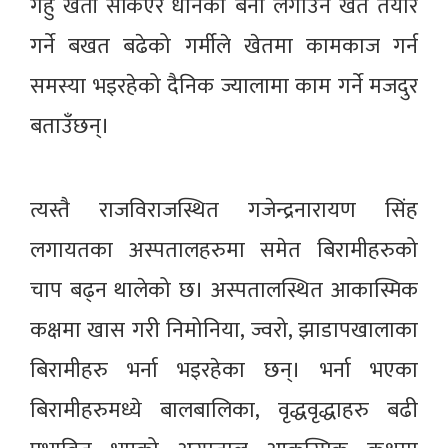
गहुँ खेती सकिएर धानको बेर्ना लगाउन खेत तयार
गर्ने बखत बढेको गर्मीले खेतमा कामकाज गर्न
समस्या भइरहेको दैनिक ज्यालामा काम गर्ने मजदुर
बताउँछन्।
त्यस्तै राजविराजस्थित गजेन्द्रनारायण सिंह
लगायतका अस्पतालहरुमा समेत बिरामीहरुको
चाप बढ्न थालेको छ। अस्पतालस्थित आकास्मिक
कक्षमा खास गरी निमोनिया, ज्वरो, झाडापखालाका
बिरामीहरु भर्ना भइरहेका छन्। भर्ना भएका
बिरामीहरुमध्ये बालबालिका, वृद्धवृद्धाहरु बढी