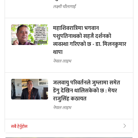
लक्ष्मी चौलागाईं
महाशिवरात्रिमा भगवान
पशुपतिनाथको सहजै दर्शनको
व्यवस्था गरिएको छ - डा. मिलनकुमार
थापा
नेपाल लाइभ
जलवायु परिवर्तनले जुम्लामा समेत
डेंगु देखिन थालिसकेको छ : मेयर
राजुसिंह कठायत
नेपाल लाइभ
सबै हेर्नुहोस