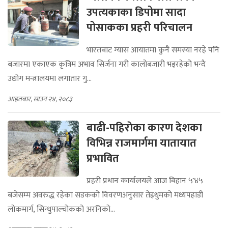
उपत्यकाका डिपोमा सादा
पोसाकका प्रहरी परिचालन
भारतबाट ग्यास आयातमा कुनै समस्या नरहे पनि
बजारमा एकाएक कृत्रिम अभाव सिर्जना गरी कालोबजारी भइरहेको भन्दै
उद्योग मन्त्रालयमा लगातार गु...
आइतबार, साउन २४, २०८३
बाढी-पहिराेका कारण देशका
विभिन्न राजमार्गमा यातायात
प्रभावित
प्रहरी प्रधान कार्यालयले आज बिहान ५ः४५
बजेसम्म अवरुद्ध रहेका सडकको विवरणअनुसार तेह्रथुमको मध्यपहाडी
लोकमार्ग, सिन्धुपाल्चोकको अरनिको...