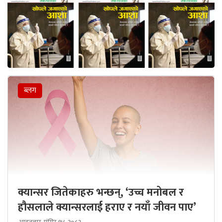
ब्लग
क्यान्सर जितेकाहरु भन्छन्, ‘उच्च मनोबल र
हौसलाले क्यान्सरलाई हराए र नयाँ जीवन पाए’