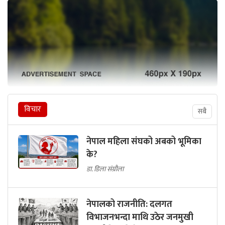
विचार
सबै
नेपाल महिला संघको अबको भूमिका
के?
डा. डिला संग्रौला
नेपालको राजनीति: दलगत
विभाजनभन्दा माथि उठेर जनमुखी