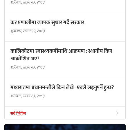
शनिबार, साउन २३, २०८३
कर प्रणालीमा व्यापक सुधार गर्दै सरकार
शुक्रबार, साउन २२, २०८३
कालिकोटमा स्वास्थ्यकर्मीमाथि आक्रमण : स्थानीय किन
आक्रोशित भए?
शनिबार, साउन २३, २०८३
मध्यरातमा प्रधानमन्त्रीले किन लेखे–एक्लै लड्नुपर्ने हुन्छ?
शनिबार, साउन २३, २०८३
सबै हेर्नुहोस