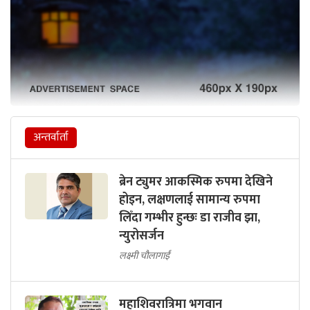
अन्तर्वार्ता
ब्रेन ट्युमर आकस्मिक रुपमा देखिने
होइन, लक्षणलाई सामान्य रुपमा
लिँदा गम्भीर हुन्छः डा राजीव झा,
न्युरोसर्जन
लक्ष्मी चौलागाईं
महाशिवरात्रिमा भगवान