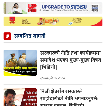
सम्बन्धित सामग्री
सरकारको नीति तथा कार्यक्रममा
समावेश भएका मुख्य-मुख्य विषय
[भिडियाे]
शुक्रबार, जेठ ५, २०८०
निजी क्षेत्रसँग सरकारले
साझेदारीको नीति अपनाउनुपर्छ:
अध्यक्ष ढकाल [भिडियाे]