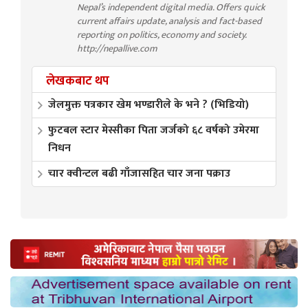
Nepal’s independent digital media. Offers quick
current affairs update, analysis and fact-based
reporting on politics, economy and society.
http://nepallive.com
लेखकबाट थप
जेलमुक्त पत्रकार खेम भण्डारीले के भने ? (भिडियो)
फुटबल स्टार मेस्सीका पिता जर्जको ६८ वर्षको उमेरमा
निधन
चार क्वीन्टल बढी गाँजासहित चार जना पक्राउ