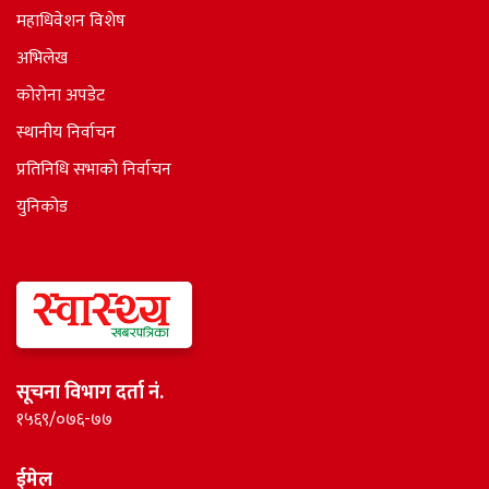
महाधिवेशन विशेष
अभिलेख
कोरोना अपडेट
स्थानीय निर्वाचन
प्रतिनिधि सभाकाे निर्वाचन
युनिकोड
सूचना विभाग दर्ता नं.
१५६९/०७६-७७
ईमेल