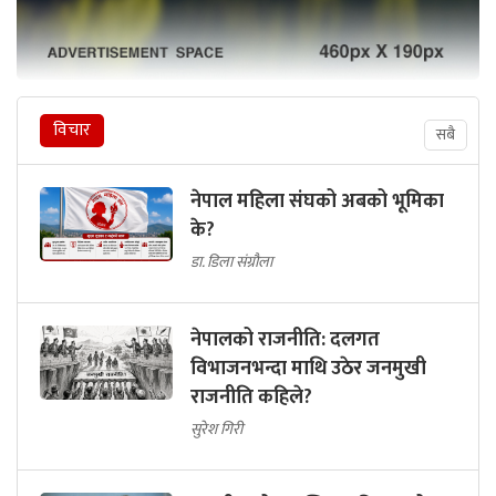
विचार
सबै
नेपाल महिला संघको अबको भूमिका
के?
डा. डिला संग्रौला
नेपालको राजनीति: दलगत
विभाजनभन्दा माथि उठेर जनमुखी
राजनीति कहिले?
सुरेश गिरी