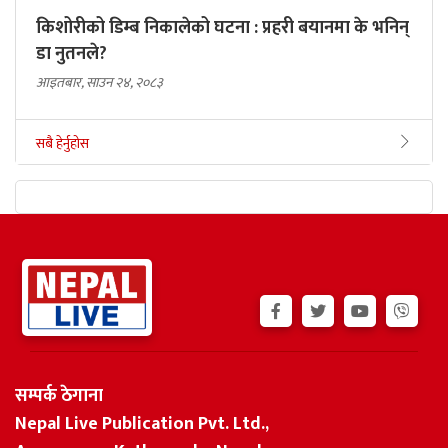
किशोरीको डिम्ब निकालेको घटना : प्रहरी बयानमा के भनिन्
डा नुतनले?
आइतबार, साउन २४, २०८३
सबै हेर्नुहोस
सम्पर्क ठेगाना
Nepal Live Publication Pvt. Ltd.,