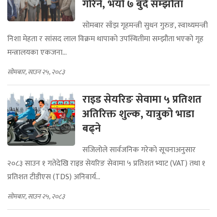
गरिने, भयो ७ बुँदे सम्झौता
सोमबार साँझ गृहमन्त्री सुधन गुरुङ, स्वाथ्यमन्त्री
निशा मेहता र सांसद लाल विक्रम थापाको उपस्थितीमा सम्झौता भएको गृह
मन्त्रालयका एकजना...
सोमबार, साउन २५, २०८३
राइड सेयरिङ सेवामा ५ प्रतिशत
अतिरिक्त शुल्क, यात्रुको भाडा
बढ्ने
सजिलोले सार्वजनिक गरेको सूचनाअनुसार
२०८३ साउन १ गतेदेखि राइड सेयरिङ सेवामा ५ प्रतिशत भ्याट (VAT) तथा १
प्रतिशत टीडीएस (TDS) अनिवार्य...
सोमबार, साउन २५, २०८३