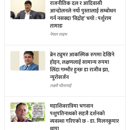
राजनीतिक दल र आदिवासी
आन्दोलनले नयाँ पुस्तालाई सम्बोधन
गर्न नसक्दा ‘विद्रोह’ भयो : पर्शुराम
तामाङ
नेपाल लाइभ
ब्रेन ट्युमर आकस्मिक रुपमा देखिने
होइन, लक्षणलाई सामान्य रुपमा
लिँदा गम्भीर हुन्छः डा राजीव झा,
न्युरोसर्जन
लक्ष्मी चौलागाईं
महाशिवरात्रिमा भगवान
पशुपतिनाथको सहजै दर्शनको
व्यवस्था गरिएको छ - डा. मिलनकुमार
थापा