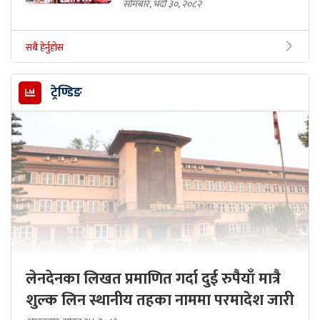
सोमबार, भदौ ३०, २०८२
सबै हेर्नुहोस
ट्रेण्डिङ
लेनदेनका लिखत प्रमाणित गर्दा दुई रुपैयाँ मात्रै
शुल्क लिन स्थानीय तहका नाममा परमादेश जारी