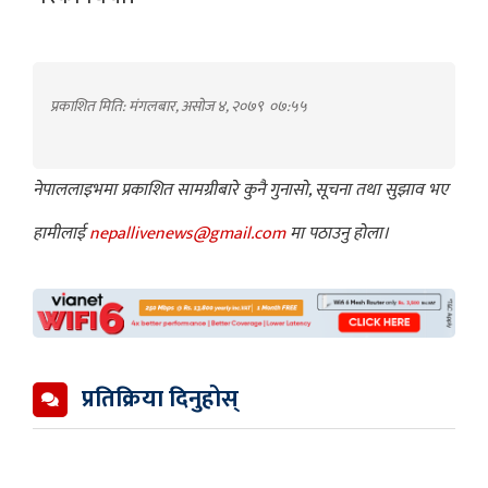
प्रकाशित मिति: मंगलबार, असोज ४, २०७९
०७:५५
नेपाललाइभमा प्रकाशित सामग्रीबारे कुनै गुनासो, सूचना तथा सुझाव भए
हामीलाई
nepallivenews@gmail.com
मा पठाउनु होला।
प्रतिक्रिया दिनुहोस्