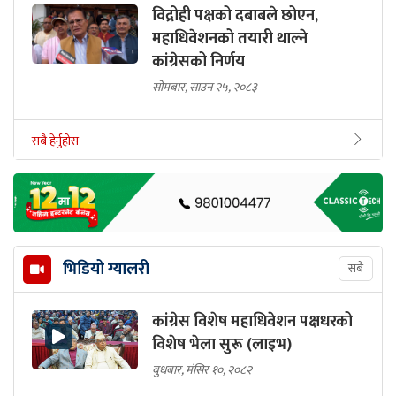
विद्रोही पक्षको दबाबले छोएन,
महाधिवेशनको तयारी थाल्ने
कांग्रेसको निर्णय
सोमबार, साउन २५, २०८३
सबै हेर्नुहोस
भिडियो ग्यालरी
सबै
कांग्रेस विशेष महाधिवेशन पक्षधरको
विशेष भेला सुरू (लाइभ)
बुधबार, मंसिर १०, २०८२