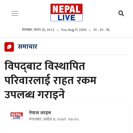
मंगलबार, साउन २६, २०८३
Tue, Aug 11, 2026
२० : ३० : १८
समाचार
विपद्‌बाट विस्थापित
परिवारलाई राहत रकम
उपलब्ध गराइने
नेपाल लाइभ
मंगलबार, असोज ४, २०७९
०७:५५