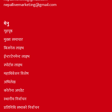
nepallivemarketing@gmail.com
मेनु
गृहपृष्ठ
मुख्य समाचार
बिजनेस लाइभ
ईन्टरटेनमेन्ट लाइभ
स्पोर्टस लाइभ
महाधिवेशन विशेष
अभिलेख
कोरोना अपडेट
स्थानीय निर्वाचन
प्रतिनिधि सभाकाे निर्वाचन