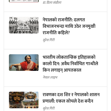
डा. डिला संग्रौला
नेपालको राजनीति: दलगत
विभाजनभन्दा माथि उठेर जनमुखी
राजनीति कहिले?
सुरेश गिरी
भारतीय लोकतान्त्रिक इतिहासको
कालो दिन: अवैध निर्वाचित गान्धीले
किन लगाइन् आपतकाल
नेपाल लाइभ
रावणका दश शिर र नेपालको शासन
प्रणाली: एकल सोचले देश बन्दैन
सुरेश गिरी