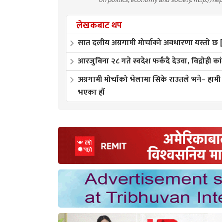
लेखकबाट थप
सात दलीय अग्रगामी मोर्चाको अवधारणा यस्तो छ [प
आरजुबिना २८ गते स्वदेश फर्कंदै देउवा, विद्रोही का
अग्रगामी मोर्चाको भेलामा सिके राउतले भने– हाम
भएका हौं