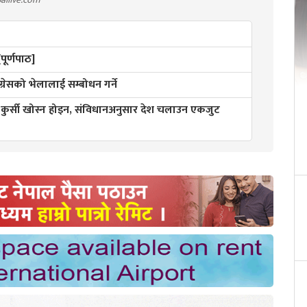
ूर्णपाठ]
ंग्रेसको भेलालाई सम्बोधन गर्ने
ी कुर्सी खोस्न होइन, संविधानअनुसार देश चलाउन एकजुट