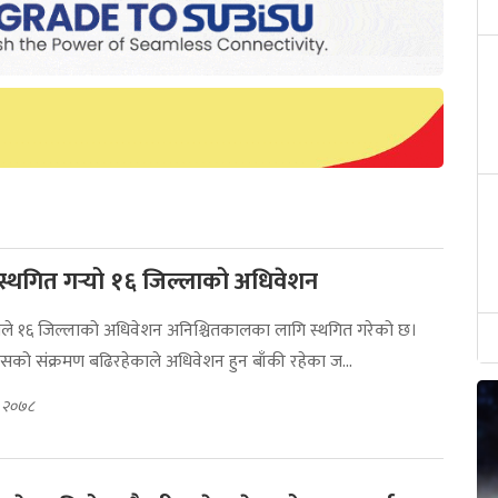
े स्थगित गर्‍यो १६ जिल्लाको अधिवेशन
रेसले १६ जिल्लाको अधिवेशन अनिश्चितकालका लागि स्थगित गरेको छ।
को संक्रमण बढिरहेकाले अधिवेशन हुन बाँकी रहेका ज...
७, २०७८