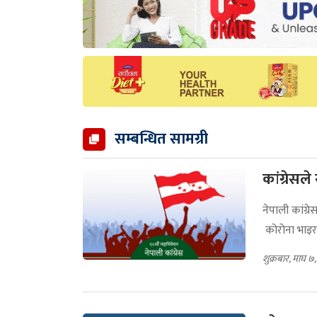
सम्बन्धित सामग्री
कांग्रेसल
नेपाली कांग्
कोरोना भाइरस
शुक्रबार, माघ 