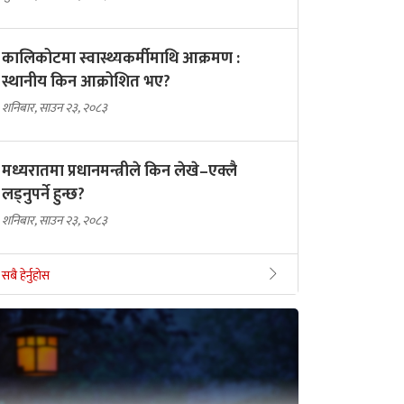
कालिकोटमा स्वास्थ्यकर्मीमाथि आक्रमण :
स्थानीय किन आक्रोशित भए?
शनिबार, साउन २३, २०८३
मध्यरातमा प्रधानमन्त्रीले किन लेखे–एक्लै
लड्नुपर्ने हुन्छ?
शनिबार, साउन २३, २०८३
सबै हेर्नुहोस