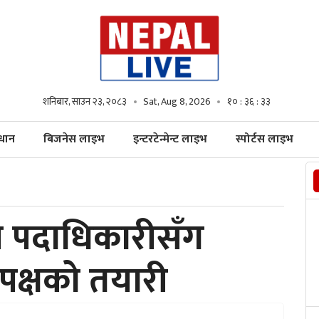
शनिबार, साउन २३, २०८३
Sat, Aug 8, 2026
१० : ३६ : ३४
्धान
बिजनेस लाइभ
इन्टरटेन्मेन्ट लाइभ
स्पोर्टस लाइभ
ी पदाधिकारीसँग
पक्षको तयारी