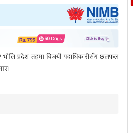
ए भोलि प्रदेश तहमा विजयी पदाधिकारीसँग छलफल
बताए।