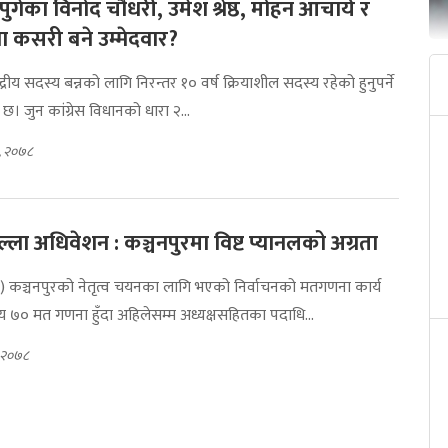
पुगेका विनोद चौधरी, उमेश श्रेष्ठ, मोहन आचार्य र
ा कसरी बने उम्मेदवार?
्द्रीय सदस्य बन्नको लागि निरन्तर १० वर्ष क्रियाशील सदस्य रहेको हुनुपर्ने
न छ। जुन कांग्रेस विधानको धारा २...
०, २०७८
्ला अधिवेशन : कञ्चनपुरमा विष्ट प्यानलको अग्रता
) कञ्चनपुरको नेतृत्व चयनका लागि भएको निर्वाचनको मतगणना कार्य
 ७० मत गणना हुँदा अहिलेसम्म अध्यक्षसहितका पदाधि...
, २०७८