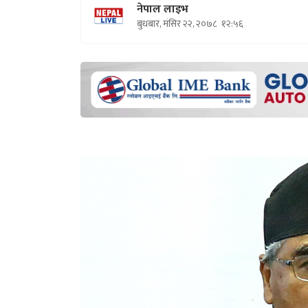
नेपाल लाइभ
बुधबार, मंसिर २२, २०७८
१२:५६