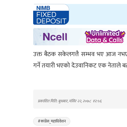
उक्त बैठक सकेलगत्तै सम्भव भए आज नभ
गर्ने तयारी भएको देउवानिकट एक नेताले 
प्रकाशित मिति: बुधबार, मंसिर २२, २०७८
१२:५६
#कांग्रेस_महाधिवेशन