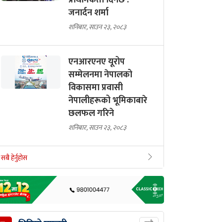
प्राथमिकता दिनेछ :
जनार्दन शर्मा
शनिबार, साउन २३, २०८३
एनआरएनए यूरोप
सम्मेलनमा नेपालको
विकासमा प्रवासी
नेपालीहरूको भूमिकाबारे
छलफल गरिने
शनिबार, साउन २३, २०८३
सबै हेर्नुहोस