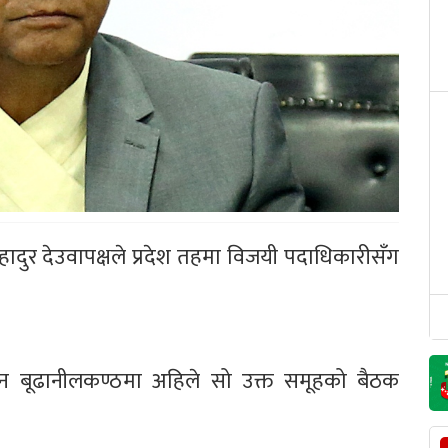
हादुर देउवापक्षले प्रदेश तहमा विजयी पदाधिकारीसँग
्याउन बूढानीलकण्ठमा अहिले सो उक्त समूहको बैठक