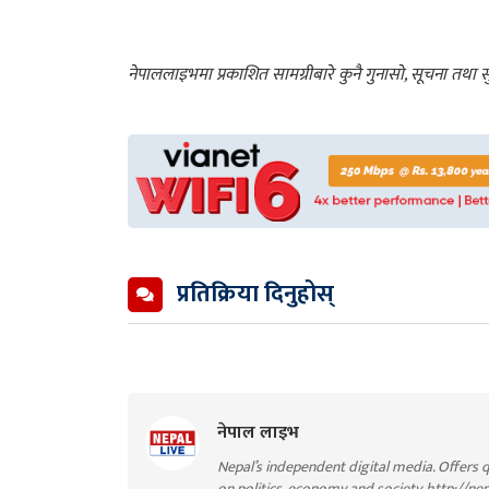
नेपाललाइभमा प्रकाशित सामग्रीबारे कुनै गुनासो, सूचना तथ
प्रतिक्रिया दिनुहोस्
नेपाल लाइभ
Nepal’s independent digital media. Offers q
on politics, economy and society. http://ne