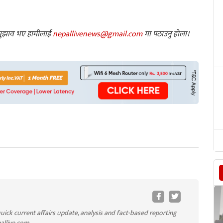
ा सुझाव भए हामीलाई
nepallivenews@gmail.com
मा पठाउनु होला।
uick current affairs update, analysis and fact-based reporting
pallive.com