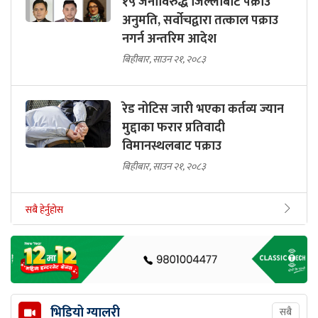
१५ जनाविरुद्ध जिल्लाबाट पक्राउ
अनुमति, सर्वोचद्वारा तत्काल पक्राउ
नगर्न अन्तरिम आदेश
बिहीबार, साउन २१, २०८३
रेड नोटिस जारी भएका कर्तव्य ज्यान
मुद्दाका फरार प्रतिवादी
विमानस्थलबाट पक्राउ
बिहीबार, साउन २१, २०८३
सबै हेर्नुहोस
भिडियो ग्यालरी
सबै