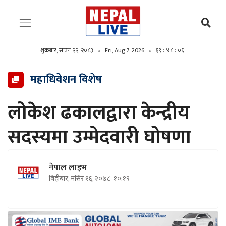
शुक्रबार, साउन २२, २०८३
Fri, Aug 7, 2026
१९ : ४८ : ०८
महाधिवेशन विशेष
लोकेश ढकालद्वारा केन्द्रीय
सदस्यमा उम्मेदवारीे घोषणा
नेपाल लाइभ
बिहीबार, मंसिर १६, २०७८
१०:१९