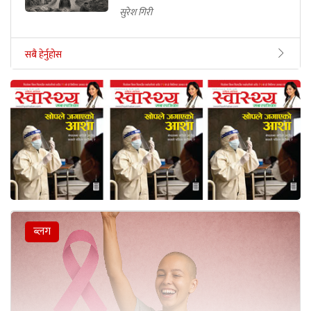
सुरेश गिरी
सबै हेर्नुहोस
ब्लग