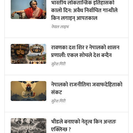
भारतीय लोकतान्त्रिक इतिहासको
कालो दिन: अवैध निर्वाचित गान्धीले
किन लगाइन् आपतकाल
नेपाल लाइभ
रावणका दश शिर र नेपालको शासन
प्रणाली: एकल सोचले देश बन्दैन
सुरेश गिरी
नेपालको राजनीतिमा जवाफदेहिताको
संकट
सुरेश गिरी
भीडले बनाएको नेतृत्व किन अन्ततः
एक्लिन्छ ?