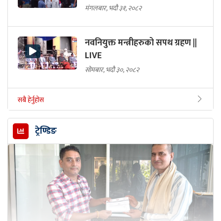
मंगलबार, भदौ ३१, २०८२
नवनियुक्त मन्त्रीहरुको सपथ ग्रहण ||
LIVE
सोमबार, भदौ ३०, २०८२
सबै हेर्नुहोस
ट्रेण्डिङ