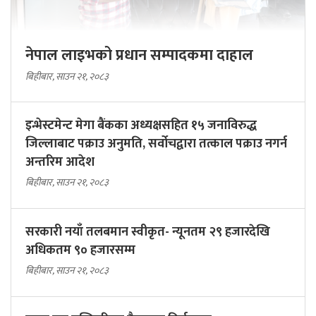
नेपाल लाइभको प्रधान सम्पादकमा दाहाल
बिहीबार, साउन २१, २०८३
इन्भेस्टमेन्ट मेगा बैंकका अध्यक्षसहित १५ जनाविरुद्ध
जिल्लाबाट पक्राउ अनुमति, सर्वोचद्वारा तत्काल पक्राउ नगर्न
अन्तरिम आदेश
बिहीबार, साउन २१, २०८३
सरकारी नयाँ तलबमान स्वीकृत- न्यूनतम २९ हजारदेखि
अधिकतम ९० हजारसम्म
बिहीबार, साउन २१, २०८३