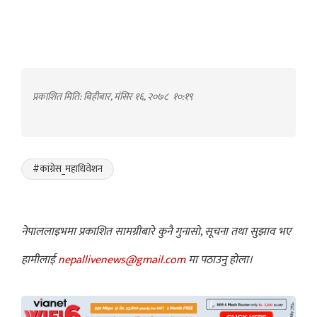
प्रकाशित मिति: बिहीबार, मंसिर १६, २०७८
१०:१९
#कांग्रेस_महाधिवेशन
नेपाललाइभमा प्रकाशित सामग्रीबारे कुनै गुनासो, सूचना तथा सुझाव भए
हामीलाई
nepallivenews@gmail.com
मा पठाउनु होला।