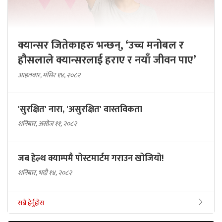
क्यान्सर जितेकाहरु भन्छन्, ‘उच्च मनोबल र
हौसलाले क्यान्सरलाई हराए र नयाँ जीवन पाए’
आइतबार, मंसिर १४, २०८२
'सुरक्षित' नारा, 'असुरक्षित' वास्तविकता
शनिबार, असोज ११, २०८२
जब हेल्थ क्याम्पमै पोस्टमार्टम गराउन खोजियो!
शनिबार, भदौ १४, २०८२
सबै हेर्नुहोस