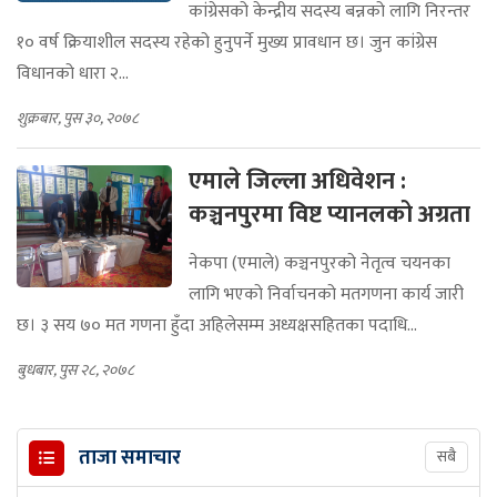
कांग्रेसको केन्द्रीय सदस्य बन्नको लागि निरन्तर
१० वर्ष क्रियाशील सदस्य रहेको हुनुपर्ने मुख्य प्रावधान छ। जुन कांग्रेस
विधानको धारा २...
शुक्रबार, पुस ३०, २०७८
एमाले जिल्ला अधिवेशन :
कञ्चनपुरमा विष्ट प्यानलको अग्रता
नेकपा (एमाले) कञ्चनपुरको नेतृत्व चयनका
लागि भएको निर्वाचनको मतगणना कार्य जारी
छ। ३ सय ७० मत गणना हुँदा अहिलेसम्म अध्यक्षसहितका पदाधि...
बुधबार, पुस २८, २०७८
ताजा समाचार
सबै