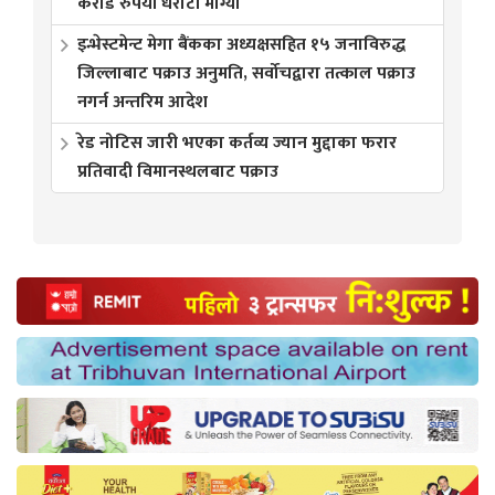
करोड रुपैयाँ धरौटी माग्यो
इन्भेस्टमेन्ट मेगा बैंकका अध्यक्षसहित १५ जनाविरुद्ध
जिल्लाबाट पक्राउ अनुमति, सर्वोचद्वारा तत्काल पक्राउ
नगर्न अन्तरिम आदेश
रेड नोटिस जारी भएका कर्तव्य ज्यान मुद्दाका फरार
प्रतिवादी विमानस्थलबाट पक्राउ