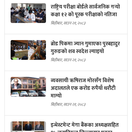
राष्ट्रिय परीक्षा बोर्डले सार्वजनिक गर्‍यो
कक्षा १२ को पूरक परीक्षाको नतिजा
बिहीबार, साउन २१, २०८३
ब्रोड पिकमा ज्यान गुमाएका पुरबहादुर
गुरुङको शव स्वदेश ल्याइयो
बिहीबार, साउन २१, २०८३
व्यवसायी ऋषिराज मोरसँग विशेष
अदालतले एक करोड रुपैयाँ धरौटी
माग्यो
बिहीबार, साउन २१, २०८३
इन्भेस्टमेन्ट मेगा बैंकका अध्यक्षसहित