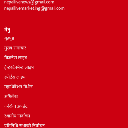
nepallivenews@gmail.com
nepallivemarketing@gmail.com
मेनु
गृहपृष्ठ
मुख्य समाचार
बिजनेस लाइभ
ईन्टरटेनमेन्ट लाइभ
स्पोर्टस लाइभ
महाधिवेशन विशेष
अभिलेख
कोरोना अपडेट
स्थानीय निर्वाचन
प्रतिनिधि सभाकाे निर्वाचन