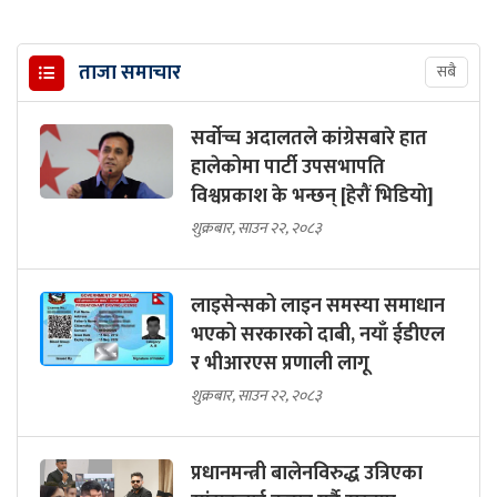
ताजा समाचार
सबै
सर्वोच्च अदालतले कांग्रेसबारे हात
हालेकोमा पार्टी उपसभापति
विश्वप्रकाश के भन्छन् [हेरौं भिडियो]
शुक्रबार, साउन २२, २०८३
लाइसेन्सको लाइन समस्या समाधान
भएको सरकारको दाबी, नयाँ ईडीएल
र भीआरएस प्रणाली लागू
शुक्रबार, साउन २२, २०८३
प्रधानमन्त्री बालेनविरुद्ध उत्रिएका