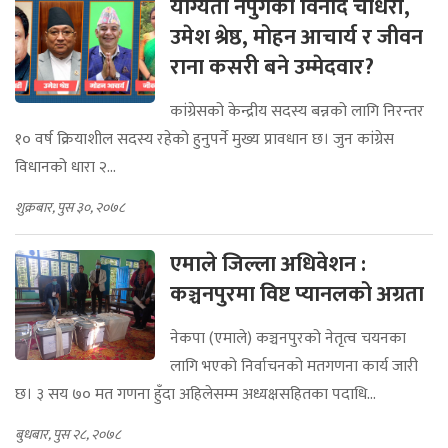
योग्यता नपुगेका विनोद चौधरी,
उमेश श्रेष्ठ, मोहन आचार्य र जीवन
राना कसरी बने उम्मेदवार?
कांग्रेसको केन्द्रीय सदस्य बन्नको लागि निरन्तर
१० वर्ष क्रियाशील सदस्य रहेको हुनुपर्ने मुख्य प्रावधान छ। जुन कांग्रेस
विधानको धारा २...
शुक्रबार, पुस ३०, २०७८
एमाले जिल्ला अधिवेशन :
कञ्चनपुरमा विष्ट प्यानलको अग्रता
नेकपा (एमाले) कञ्चनपुरको नेतृत्व चयनका
लागि भएको निर्वाचनको मतगणना कार्य जारी
छ। ३ सय ७० मत गणना हुँदा अहिलेसम्म अध्यक्षसहितका पदाधि...
बुधबार, पुस २८, २०७८