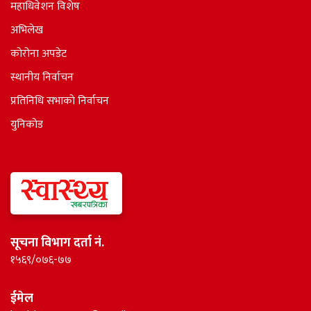
महाधिवेशन विशेष
अभिलेख
कोरोना अपडेट
स्थानीय निर्वाचन
प्रतिनिधि सभाकाे निर्वाचन
युनिकोड
सूचना विभाग दर्ता नं.
१५६९/०७६-७७
ईमेल