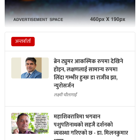
अन्तर्वार्ता
ब्रेन ट्युमर आकस्मिक रुपमा देखिने
होइन, लक्षणलाई सामान्य रुपमा
लिँदा गम्भीर हुन्छः डा राजीव झा,
न्युरोसर्जन
लक्ष्मी चौलागाईं
महाशिवरात्रिमा भगवान
पशुपतिनाथको सहजै दर्शनको
व्यवस्था गरिएको छ - डा. मिलनकुमार