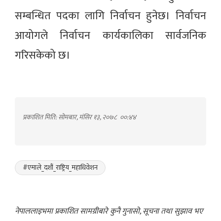
सम्बन्धित पदका लागि निर्वाचन हुनेछ। निर्वाचन
आयोगले निर्वाचन कार्यकालिका सार्वजनिक
गरिसकेको छ।
प्रकाशित मिति: सोमबार, मंसिर १३, २०७८
००:४४
#एमाले_दशौं_राष्ट्रिय_महाधिवेशन
नेपाललाइभमा प्रकाशित सामग्रीबारे कुनै गुनासो, सूचना तथा सुझाव भए