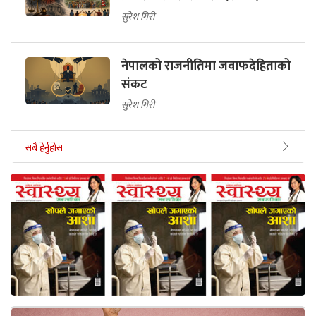
सुरेश गिरी
नेपालको राजनीतिमा जवाफदेहिताको
संकट
सुरेश गिरी
सबै हेर्नुहोस