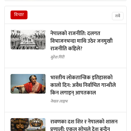
विचार
सबै
नेपालको राजनीति: दलगत
विभाजनभन्दा माथि उठेर जनमुखी
राजनीति कहिले?
सुरेश गिरी
भारतीय लोकतान्त्रिक इतिहासको
कालो दिन: अवैध निर्वाचित गान्धीले
किन लगाइन् आपतकाल
नेपाल लाइभ
रावणका दश शिर र नेपालको शासन
प्रणाली: एकल सोचले देश बन्दैन