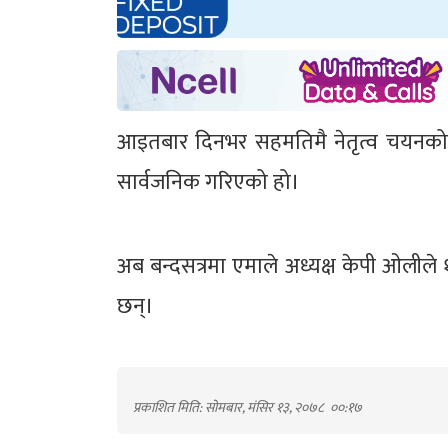
आइतबार दिनभर सहमतिमै नेतृत्व चयनको प
सार्वजनिक गरिएको हो।
अब बन्दसत्रमा एमाले अध्यक्ष केपी ओलीले 
छन्।
प्रकाशित मिति: सोमबार, मंसिर १३, २०७८
००:१७