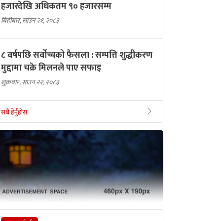
हजारदेखि अधिकतम ९० हजारसम्म
बिहीबार, साउन २१, २०८३
८ वर्षपछि सर्वोच्चको फैसला : सम्पत्ति शुद्धीकरण
मुद्दामा चक्रे मिलनले पाए सफाइ
शुक्रबार, साउन २२, २०८३
सबै हेर्नुहोस