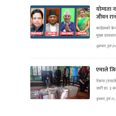
योग्यता न
जीवन रान
कांग्रेसको केन
मुख्य प्रावधा
शुक्रबार, पुस ३
एमाले जिल
नेकपा (एमाले
जारी छ। ३ सय
बुधबार, पुस २८