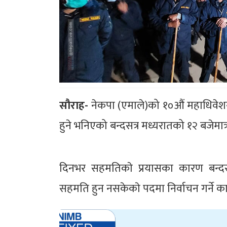
सौराह-
नेकपा (एमाले)को १०औं महाधिवेशन
हुने भनिएको बन्दसत्र मध्यरातको १२ बजेमात
दिनभर सहमतिकाे प्रयासका कारण बन्दसत
सहमति हुन नसकेकाे पदमा निर्वाचन गर्ने क