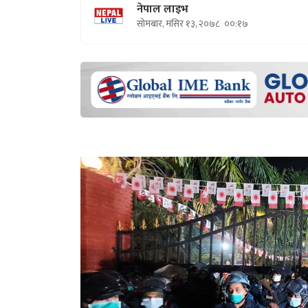
नेपाल लाइभ
सोमबार, मंसिर १३, २०७८
००:१७