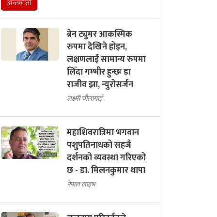
अन्तर्वार्ता
ब्रेन ट्युमर आकस्मिक
रुपमा देखिने होइन,
लक्षणलाई सामान्य रुपमा
लिँदा गम्भीर हुन्छः डा
राजीव झा, न्युरोसर्जन
लक्ष्मी चौलागाईं
महाशिवरात्रिमा भगवान
पशुपतिनाथको सहजै
दर्शनको व्यवस्था गरिएको
छ - डा. मिलनकुमार थापा
नेपाल लाइभ