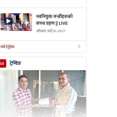
नवनियुक्त मन्त्रीहरुको
सपथ ग्रहण || LIVE
सोमबार, भदौ ३०, २०८२
सबै हेर्नुहोस
ट्रेण्डिङ