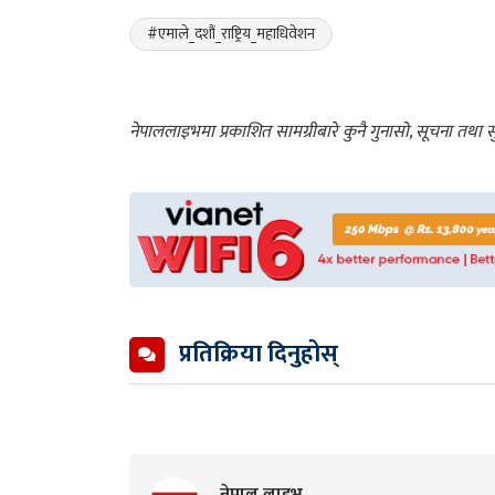
#एमाले_दशौं_राष्ट्रिय_महाधिवेशन
नेपाललाइभमा प्रकाशित सामग्रीबारे कुनै गुनासो, सूचना तथ
प्रतिक्रिया दिनुहोस्
नेपाल लाइभ