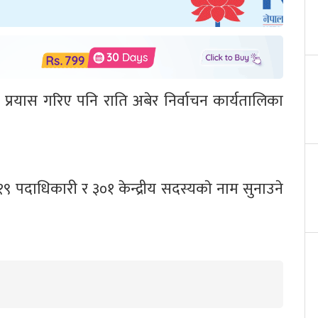
्रयास गरिए पनि राति अबेर निर्वाचन कार्यतालिका
१९ पदाधिकारी र ३०१ केन्द्रीय सदस्यकाे नाम सुनाउने