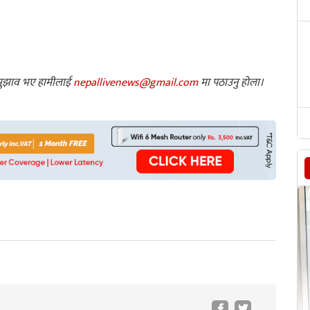
ा सुझाव भए हामीलाई
nepallivenews@gmail.com
मा पठाउनु होला।