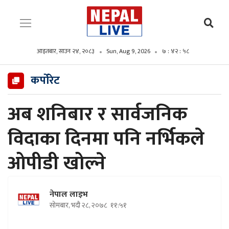
आइतबार, साउन २४, २०८३
Sun, Aug 9, 2026
७ : ४२ : ५९
कर्पोरेट
अब शनिबार र सार्वजनिक
विदाका दिनमा पनि नर्भिकले
ओपीडी खोल्ने
नेपाल लाइभ
सोमबार, भदौ २८, २०७८
११:५१