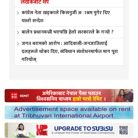
लेखकबाट थप
कांग्रेस नेता खड्काले किसनुजी अाश्रम पुगेर दिए
यस्ताे सन्देश
बालेन प्रधानमन्त्री भएपछि हेलो सरकारले के गर्‍यो ?
जगत बरामको आरोप : आदिवासी-जनजातिलाई
दलहरूले धाेका दिए, संविधान संशाेधनमार्फत माग पूरा
गरियोस्