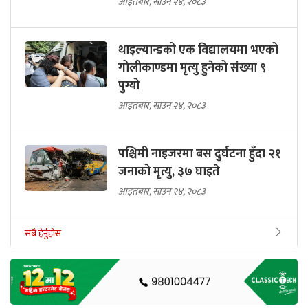
आइतबार, साउन २४, २०८३
थाइल्यान्डको एक विद्यालयमा भएको
गोलीकाण्डमा मृत्यु हुनेको संख्या ९
पुग्यो
आइतबार, साउन २४, २०८३
पश्चिमी नाइजरमा बस दुर्घटना हुँदा २१
जनाको मृत्यु, ३७ घाइते
आइतबार, साउन २४, २०८३
सबै हेर्नुहोस