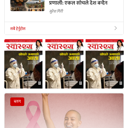
प्रणाली: एकल सोचले देश बन्दैन
सुरेश गिरी
सबै हेर्नुहोस
ब्लग