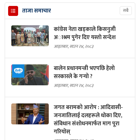
ताजा समाचार
सबै
कांग्रेस नेता खड्काले किसनुजी
अाश्रम पुगेर दिए यस्ताे सन्देश
आइतबार, साउन २४, २०८३
बालेन प्रधानमन्त्री भएपछि हेलो
सरकारले के गर्‍यो ?
आइतबार, साउन २४, २०८३
जगत बरामको आरोप : आदिवासी-
जनजातिलाई दलहरूले धाेका दिए,
संविधान संशाेधनमार्फत माग पूरा
गरियोस्