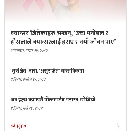
क्यान्सर जितेकाहरु भन्छन्, ‘उच्च मनोबल र
हौसलाले क्यान्सरलाई हराए र नयाँ जीवन पाए’
आइतबार, मंसिर १४, २०८२
'सुरक्षित' नारा, 'असुरक्षित' वास्तविकता
शनिबार, असोज ११, २०८२
जब हेल्थ क्याम्पमै पोस्टमार्टम गराउन खोजियो!
शनिबार, भदौ १४, २०८२
सबै हेर्नुहोस