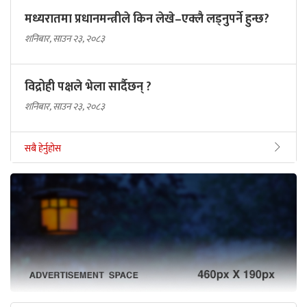
मध्यरातमा प्रधानमन्त्रीले किन लेखे–एक्लै लड्नुपर्ने हुन्छ?
शनिबार, साउन २३, २०८३
विद्रोही पक्षले भेला सार्दैछन् ?
शनिबार, साउन २३, २०८३
सबै हेर्नुहोस