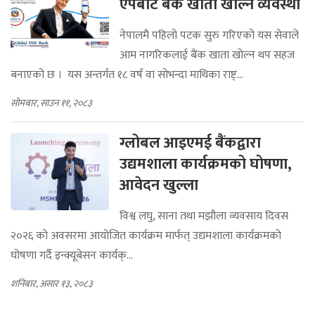
एपबाटै बैंक खाता खोल्ने व्यवस्था
नेपालमै पहिलो पटक सुरु गरिएको यस सेवाले
आम नागरिकलाई बैंक खाता खोल्न थप सहज
बनाएको छ । यस अन्तर्गत १८ वर्ष वा सोभन्दा माथिका राष्ट्...
सोमबार, साउन ११, २०८३
ग्लोबल आइएमई बैंकद्वारा
उद्यमशाला कार्यक्रमको घोषणा,
आवेदन खुल्ला
विश्व लघु, साना तथा मझौला व्यवसाय दिवस
२०२६ को अवसरमा आयोजित कार्यक्रम मार्फत् उद्यमशाला कार्यक्रमको
घोषणा गर्दै इन्क्यूबेसन कार्यक्...
शनिबार, असार १३, २०८३