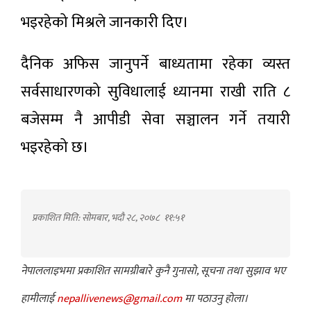
भइरहेको मिश्रले जानकारी दिए।
दैनिक अफिस जानुपर्ने बाध्यतामा रहेका व्यस्त
सर्वसाधारणको सुविधालाई ध्यानमा राखी राति ८
बजेसम्म नै आपीडी सेवा सञ्चालन गर्ने तयारी
भइरहेको छ।
प्रकाशित मिति: सोमबार, भदौ २८, २०७८
११:५१
नेपाललाइभमा प्रकाशित सामग्रीबारे कुनै गुनासो, सूचना तथा सुझाव भए
हामीलाई
nepallivenews@gmail.com
मा पठाउनु होला।