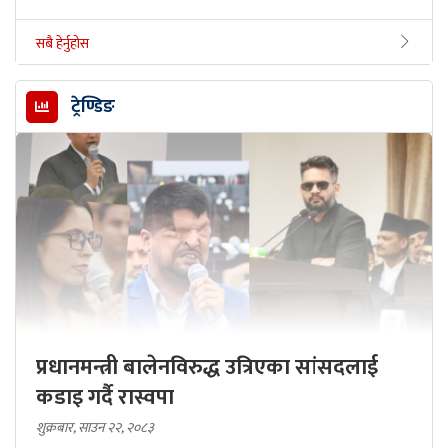
सबै हेर्नुहोस
ट्रेण्डिङ
प्रधानमन्त्री बालेनविरुद्ध उत्रिएका सांसदलाई
कडाइ गर्दै रास्वपा
शुक्रबार, साउन २२, २०८३