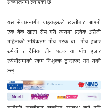
सञ्‍चालनमा ल्याएको छ।
यस सेवाअन्तर्गत ग्राहकहरुले खल्तीबाट आफ्नो
एक बैंक खाता सेभ गरी त्यसमा प्रत्येक अंग्रेजी
महिनाको अधिकतम पाँच पटक वा पाँच हजार
रुपैयाँ र दैनिक तीन पटक वा पाँच हजार
रुपैयाँसम्मको रकम निःशुल्क ट्रान्सफर गर्न सक्ने
छन्।