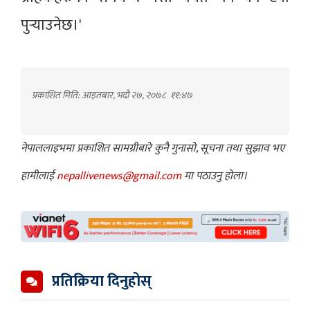
पुर्‍याउनेछ।'
प्रकाशित मिति: आइतबार, भदौ २७, २०७८
११:४७
नेपाललाइभमा प्रकाशित सामग्रीबारे कुनै गुनासो, सूचना तथा सुझाव भए
हामीलाई
nepallivenews@gmail.com
मा पठाउनु होला।
प्रतिक्रिया दिनुहोस्