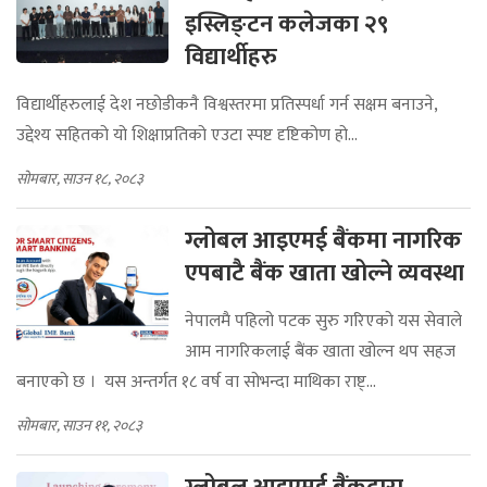
इस्लिङ्टन कलेजका २९
विद्यार्थीहरु
विद्यार्थीहरुलाई देश नछोडीकनै विश्वस्तरमा प्रतिस्पर्धा गर्न सक्षम बनाउने,
उद्देश्य सहितको यो शिक्षाप्रतिको एउटा स्पष्ट दृष्टिकोण हो...
सोमबार, साउन १८, २०८३
ग्लोबल आइएमई बैंकमा नागरिक
एपबाटै बैंक खाता खोल्ने व्यवस्था
नेपालमै पहिलो पटक सुरु गरिएको यस सेवाले
आम नागरिकलाई बैंक खाता खोल्न थप सहज
बनाएको छ । यस अन्तर्गत १८ वर्ष वा सोभन्दा माथिका राष्ट्...
सोमबार, साउन ११, २०८३