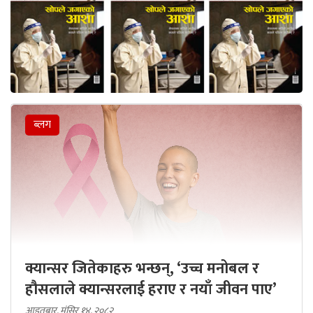
ब्लग
क्यान्सर जितेकाहरु भन्छन्, ‘उच्च मनोबल र
हौसलाले क्यान्सरलाई हराए र नयाँ जीवन पाए’
आइतबार, मंसिर १४, २०८२