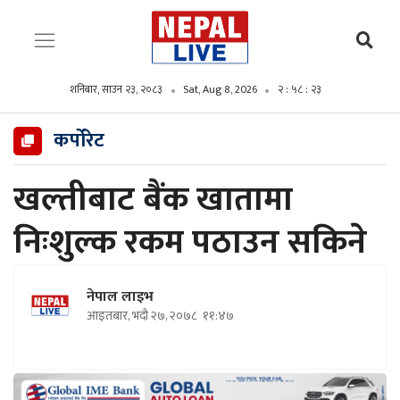
शनिबार, साउन २३, २०८३
Sat, Aug 8, 2026
२ : ५८ : २५
कर्पोरेट
खल्तीबाट बैंक खातामा
निःशुल्क रकम पठाउन सकिने
नेपाल लाइभ
आइतबार, भदौ २७, २०७८
११:४७