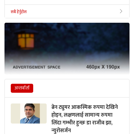
सबै हेर्नुहोस
अन्तर्वार्ता
ब्रेन ट्युमर आकस्मिक रुपमा देखिने
होइन, लक्षणलाई सामान्य रुपमा
लिँदा गम्भीर हुन्छः डा राजीव झा,
न्युरोसर्जन