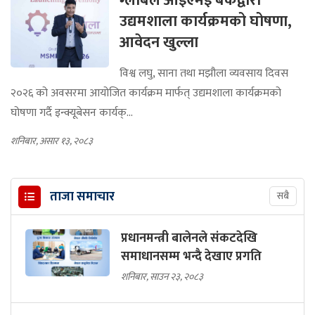
ग्लोबल आइएमई बैंकद्वारा
उद्यमशाला कार्यक्रमको घोषणा,
आवेदन खुल्ला
विश्व लघु, साना तथा मझौला व्यवसाय दिवस
२०२६ को अवसरमा आयोजित कार्यक्रम मार्फत् उद्यमशाला कार्यक्रमको
घोषणा गर्दै इन्क्यूबेसन कार्यक्...
शनिबार, असार १३, २०८३
ताजा समाचार
सबै
प्रधानमन्त्री बालेनले संकटदेखि
समाधानसम्म भन्दै देखाए प्रगति
शनिबार, साउन २३, २०८३