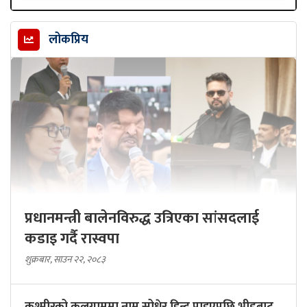
लोकप्रिय
प्रधानमन्त्री बालेनविरुद्ध उत्रिएका सांसदलाई
कडाइ गर्दै रास्वपा
शुक्रबार, साउन २२, २०८३