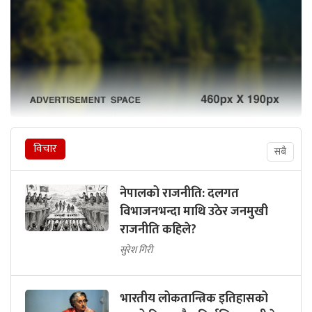
विचार
सबै
नेपालको राजनीति: दलगत
विभाजनभन्दा माथि उठेर जनमुखी
राजनीति कहिले?
सुरेश गिरी
भारतीय लोकतान्त्रिक इतिहासको