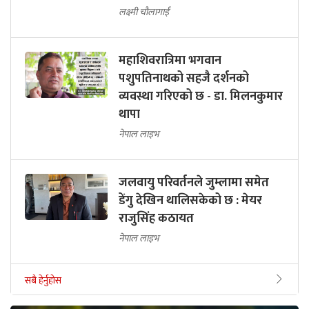
लक्ष्मी चौलागाईं
महाशिवरात्रिमा भगवान
पशुपतिनाथको सहजै दर्शनको
व्यवस्था गरिएको छ - डा. मिलनकुमार
थापा
नेपाल लाइभ
जलवायु परिवर्तनले जुम्लामा समेत
डेंगु देखिन थालिसकेको छ : मेयर
राजुसिंह कठायत
नेपाल लाइभ
सबै हेर्नुहोस