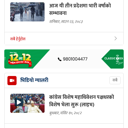
आज यी तीन प्रदेशमा भारी वर्षाको
सम्भावना
शनिबार, साउन २३, २०८३
सबै हेर्नुहोस
भिडियो ग्यालरी
सबै
कांग्रेस विशेष महाधिवेशन पक्षधरको
विशेष भेला सुरू (लाइभ)
बुधबार, मंसिर १०, २०८२