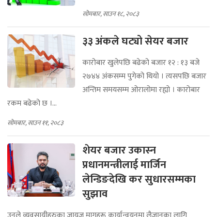
सोमबार, साउन १८, २०८३
३३ अंकले घट्यो सेयर बजार
कारोबार खुलेपछि बढेको बजार १२ : १३ बजे
२७४४ अंकसम्म पुगेको थियो । त्यसपछि बजार
अन्तिम समयसम्म ओरालोमा रह्यो । कारोबार
रकम बढेको छ ।...
सोमबार, साउन ११, २०८३
शेयर बजार उकास्‍न
प्रधानमन्त्रीलाई मार्जिन
लेन्डिङदेखि कर सुधारसम्मका
सुझाव
उनले व्यवसायीहरुका जायज मागहरू कार्यान्वयनमा लैजानका लागि