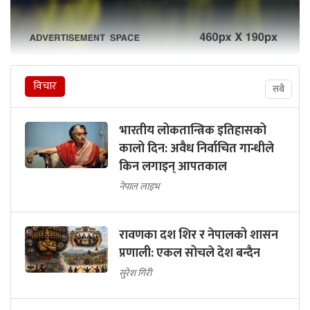
विचार
सबै
भारतीय लोकतान्त्रिक इतिहासको
कालो दिन: अवैध निर्वाचित गान्धीले
किन लगाइन् आपतकाल
नेपाल लाइभ
रावणका दश शिर र नेपालको शासन
प्रणाली: एकल सोचले देश बन्दैन
सुरेश गिरी