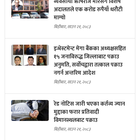
व्यवसायी ऋषिराज मोरसँग विशेष
अदालतले एक करोड रुपैयाँ धरौटी
माग्यो
बिहीबार, साउन २१, २०८३
इन्भेस्टमेन्ट मेगा बैंकका अध्यक्षसहित
१५ जनाविरुद्ध जिल्लाबाट पक्राउ
अनुमति, सर्वोचद्वारा तत्काल पक्राउ
नगर्न अन्तरिम आदेश
बिहीबार, साउन २१, २०८३
रेड नोटिस जारी भएका कर्तव्य ज्यान
मुद्दाका फरार प्रतिवादी
विमानस्थलबाट पक्राउ
बिहीबार, साउन २१, २०८३