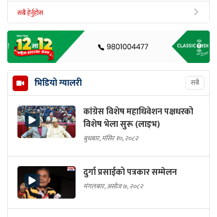
सबै हेर्नुहोस
भिडियो ग्यालरी
सबै
कांग्रेस विशेष महाधिवेशन पक्षधरको
विशेष भेला सुरू (लाइभ)
बुधबार, मंसिर १०, २०८२
दुर्गा प्रसाईको पत्रकार सम्मेलन
मंगलबार, असोज ७, २०८२