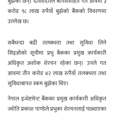
बुझेका छन्। दास्तीदारले बोनससहित गत आवमा ३
करोड ९८ लाख रुपैयाँ बुझेको बैंकको विवरणमा
उल्लेख छ।
सबैभन्दा बढी तलबभत्ता तथा सुविधा लिने
सिइओको सूचीमा प्रभु बैकका प्रमुख कार्यकारी
अधिकृत अशोक शेरचन रहेका छन्। उनले गत
आवमा तीन करोड ४२ लाख रुपैयाँ तलबभत्ता तथा
सुविधाबापत रकम बुझेका थिए।
नेपाल इन्भेष्टमेन्ट बैंकका प्रमुख कार्यकारी अधिकृत
ज्योति प्रकाश पाण्डेले प्रभुका शेरचनलाई पछ्याएका