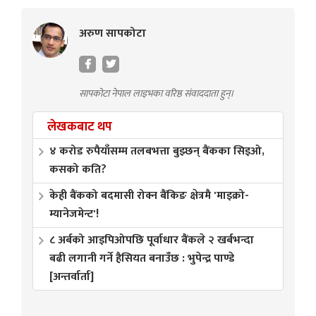
अरुण सापकोटा
सापकोटा नेपाल लाइभका वरिष्ठ संवाददाता हुन्।
लेखकबाट थप
४ करोड रुपैयाँसम्म तलबभत्ता बुझ्छन् बैंकका सिइओ,
कसको कति?
केही बैंकको बदमासी रोक्न बैंकिङ क्षेत्रमै 'माइक्रो-
म्यानेजमेन्ट'!
८ अर्बको आइपिओपछि पूर्वाधार बैंकले २ खर्बभन्दा
बढी लगानी गर्ने हैसियत बनाउँछ : भुपेन्द्र पाण्डे
[अन्तर्वार्ता]