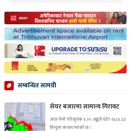
सम्बन्धित सामग्री
सेयर बजारमा सामान्य गिरावट
आज नेप्से परिसूचक १.२० अङ्कले घटेर २६८४.३३
विन्दुमा कायम भएको छ ।