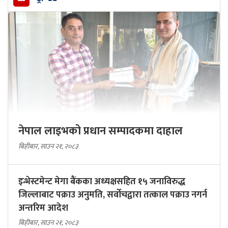
नेपाल लाइभको प्रधान सम्पादकमा दाहाल
बिहीबार, साउन २१, २०८३
इन्भेस्टमेन्ट मेगा बैंकका अध्यक्षसहित १५ जनाविरुद्ध
जिल्लाबाट पक्राउ अनुमति, सर्वोचद्वारा तत्काल पक्राउ नगर्न
अन्तरिम आदेश
बिहीबार, साउन २१, २०८३