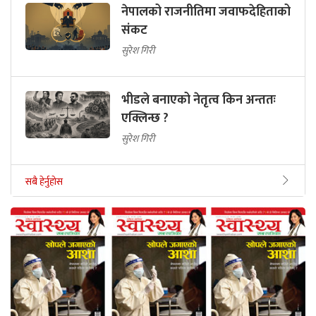
नेपालको राजनीतिमा जवाफदेहिताको
संकट
सुरेश गिरी
भीडले बनाएको नेतृत्व किन अन्ततः
एक्लिन्छ ?
सुरेश गिरी
सबै हेर्नुहोस