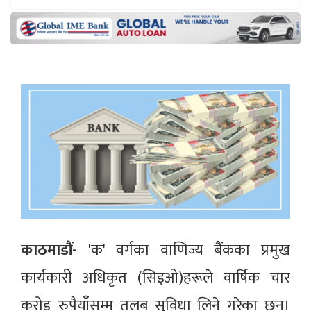
काठमाडौं
- 'क' वर्गका वाणिज्य बैंकका प्रमुख
कार्यकारी अधिकृत (सिइओ)हरूले वार्षिक चार
करोड रुपैयाँसम्म तलब सुविधा लिने गरेका छन्।