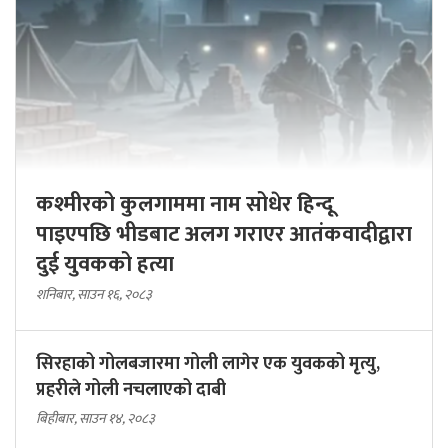
कश्मीरको कुलगाममा नाम सोधेर हिन्दू
पाइएपछि भीडबाट अलग गराएर आतंकवादीद्वारा
दुई युवकको हत्या
शनिबार, साउन १६, २०८३
सिरहाको गोलबजारमा गोली लागेर एक युवकको मृत्यु,
प्रहरीले गोली नचलाएको दाबी
बिहीबार, साउन १४, २०८३