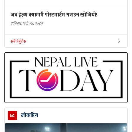
जब हेल्थ क्याम्पमै पोस्टमार्टम गराउन खोजियो!
शनिबार, भदौ १४, २०८२
सबै हेर्नुहोस
लोकप्रिय