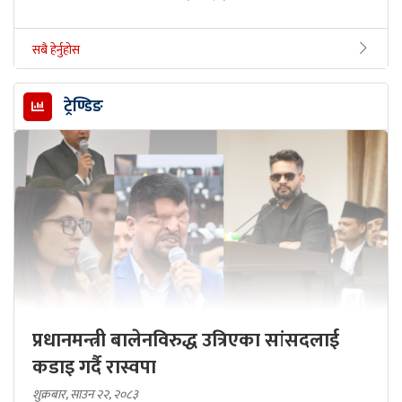
सबै हेर्नुहोस
ट्रेण्डिङ
प्रधानमन्त्री बालेनविरुद्ध उत्रिएका सांसदलाई
कडाइ गर्दै रास्वपा
शुक्रबार, साउन २२, २०८३