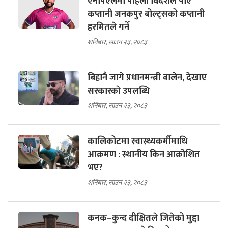
एनपिएलमा पहिलो विदेशले पाए
कप्तानी जनकपुर बोल्ट्सको कप्तानी
हरमितले गर्ने
शनिबार, साउन २३, २०८३
बिहानै जागे प्रधानमन्त्री बालेन, देखाए
सरकारकाे उपलब्धि
शनिबार, साउन २३, २०८३
कालिकोटमा स्वास्थ्यकर्मीमाथि
आक्रमण : स्थानीय किन आक्रोशित
भए?
शनिबार, साउन २३, २०८३
कनक–कुन्द दीक्षितले जितेको मुद्दा