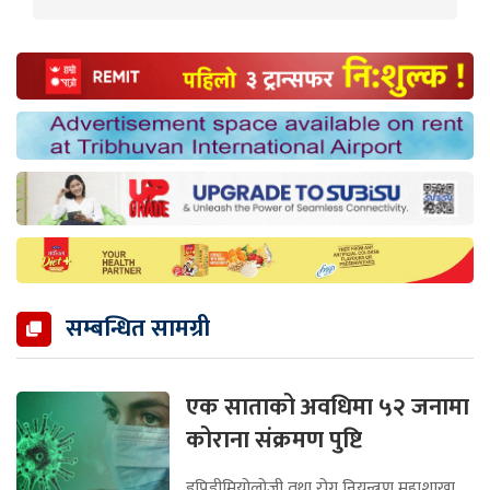
सम्बन्धित सामग्री
एक साताको अवधिमा ५२ जनामा
कोराना संक्रमण पुष्टि
इपिडीमियोलोजी तथा रोग नियन्त्रण महाशाखा