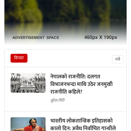
विचार
सबै
नेपालको राजनीति: दलगत
विभाजनभन्दा माथि उठेर जनमुखी
राजनीति कहिले?
सुरेश गिरी
भारतीय लोकतान्त्रिक इतिहासको
कालो दिन: अवैध निर्वाचित गान्धीले