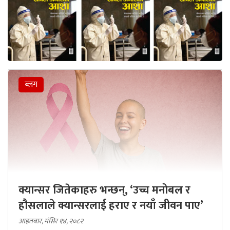
ब्लग
क्यान्सर जितेकाहरु भन्छन्, ‘उच्च मनोबल र
हौसलाले क्यान्सरलाई हराए र नयाँ जीवन पाए’
आइतबार, मंसिर १४, २०८२