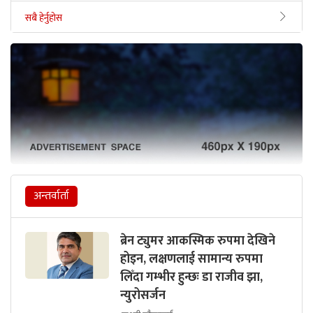
सबै हेर्नुहोस
अन्तर्वार्ता
ब्रेन ट्युमर आकस्मिक रुपमा देखिने
होइन, लक्षणलाई सामान्य रुपमा
लिँदा गम्भीर हुन्छः डा राजीव झा,
न्युरोसर्जन