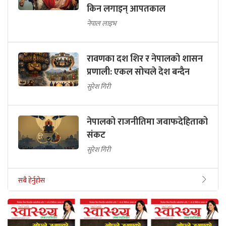
किन लगाइन् आपतकाल
नेपाल लाइभ
रावणका दश शिर र नेपालको शासन
प्रणाली: एकल सोचले देश बन्दैन
सुरेश गिरी
नेपालको राजनीतिमा जवाफदेहिताको
संकट
सुरेश गिरी
सबै हेर्नुहोस