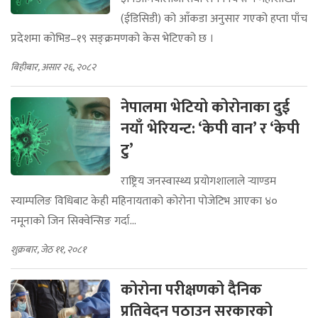
(ईडिसिडी) को आँकडा अनुसार गएको हप्ता पाँच
प्रदेशमा कोभिड–१९ सङ्क्रमणको केस भेटिएको छ ।
बिहीबार, असार २६, २०८२
नेपालमा भेटियो कोरोनाका दुई
नयाँ भेरियन्ट: ‘केपी वान’ र ‘केपी
टु’
राष्ट्रिय जनस्वास्थ्य प्रयोगशालाले र्‍याण्डम
स्याम्पलिङ विधिबाट केही महिनायताको कोरोना पोजेटिभ आएका ४०
नमूनाको जिन सिक्वेन्सिङ गर्दा...
शुक्रबार, जेठ ११, २०८१
कोरोना परीक्षणको दैनिक
प्रतिवेदन पठाउन सरकारको