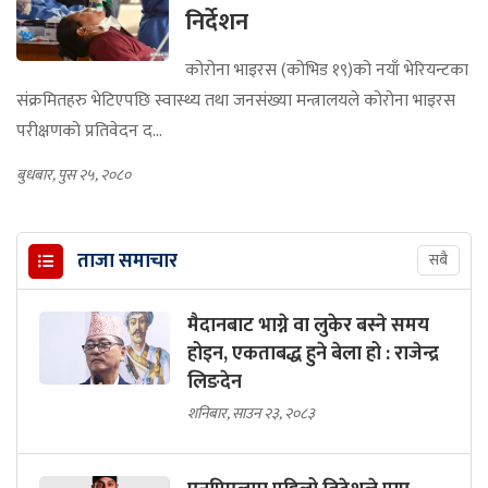
निर्देशन
कोरोना भाइरस (कोभिड १९)को नयाँ भेरियन्टका
संक्रमितहरु भेटिएपछि स्वास्थ्य तथा जनसंख्या मन्त्रालयले कोरोना भाइरस
परीक्षणको प्रतिवेदन द...
बुधबार, पुस २५, २०८०
ताजा समाचार
सबै
मैदानबाट भाग्ने वा लुकेर बस्ने समय
होइन, एकताबद्ध हुने बेला हो : राजेन्द्र
लिङदेन
शनिबार, साउन २३, २०८३