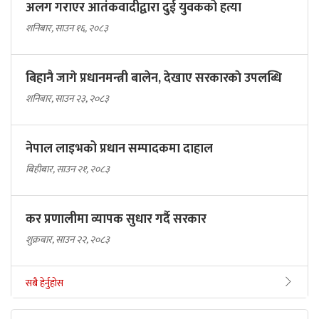
अलग गराएर आतंकवादीद्वारा दुई युवकको हत्या
शनिबार, साउन १६, २०८३
बिहानै जागे प्रधानमन्त्री बालेन, देखाए सरकारकाे उपलब्धि
शनिबार, साउन २३, २०८३
नेपाल लाइभको प्रधान सम्पादकमा दाहाल
बिहीबार, साउन २१, २०८३
कर प्रणालीमा व्यापक सुधार गर्दै सरकार
शुक्रबार, साउन २२, २०८३
सबै हेर्नुहोस