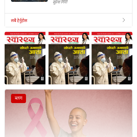
सुरेश गिरी
सबै हेर्नुहोस
ब्लग