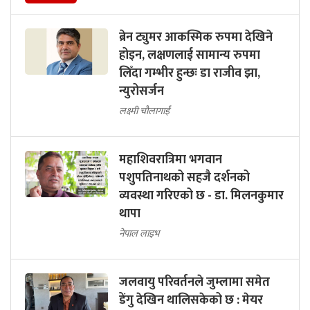
ब्रेन ट्युमर आकस्मिक रुपमा देखिने
होइन, लक्षणलाई सामान्य रुपमा
लिँदा गम्भीर हुन्छः डा राजीव झा,
न्युरोसर्जन
लक्ष्मी चौलागाईं
महाशिवरात्रिमा भगवान
पशुपतिनाथको सहजै दर्शनको
व्यवस्था गरिएको छ - डा. मिलनकुमार
थापा
नेपाल लाइभ
जलवायु परिवर्तनले जुम्लामा समेत
डेंगु देखिन थालिसकेको छ : मेयर