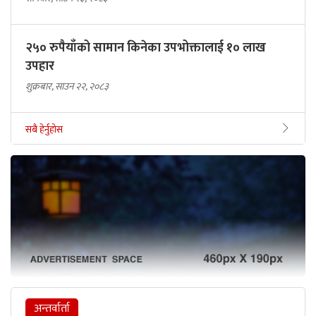
२५० रुपैयाँको सामान किनेका उपभोक्तालाई १० लाख
उपहार
शुक्रबार, साउन २२, २०८३
सबै हेर्नुहोस
अन्तर्वार्ता