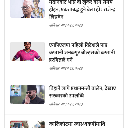
मैदानबाट भाग्ने वा लुकेर बस्ने समय
होइन, एकताबद्ध हुने बेला हो : राजेन्द्र
लिङदेन
शनिबार, साउन २३, २०८३
एनपिएलमा पहिलो विदेशले पाए
कप्तानी जनकपुर बोल्ट्सको कप्तानी
हरमितले गर्ने
शनिबार, साउन २३, २०८३
बिहानै जागे प्रधानमन्त्री बालेन, देखाए
सरकारकाे उपलब्धि
शनिबार, साउन २३, २०८३
कालिकोटमा स्वास्थ्यकर्मीमाथि