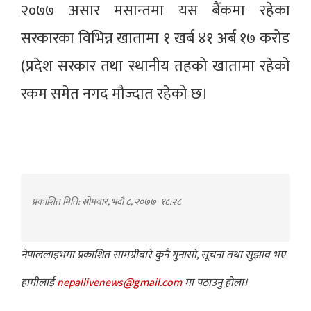
२०७७ असार मसान्तमा यस बैंकमा रहेका
सरकारका विभिन्न खातामा १ खर्ब ४१ अर्ब १७ करोड
(प्रदेश सरकार तथा स्थानीय तहको खातामा रहेको
रकम समेत नगद मौज्दात रहेको छ।
प्रकाशित मिति: सोमबार, भदौ ८, २०७७
१८:२८
नेपाललाइभमा प्रकाशित सामग्रीबारे कुनै गुनासो, सूचना तथा सुझाव भए
हामीलाई
nepallivenews@gmail.com
मा पठाउनु होला।