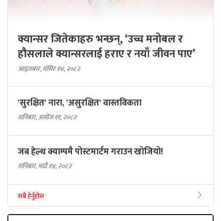
क्यान्सर जितेकाहरु भन्छन्, ‘उच्च मनोबल र
हौसलाले क्यान्सरलाई हराए र नयाँ जीवन पाए’
आइतबार, मंसिर १४, २०८२
'सुरक्षित' नारा, 'असुरक्षित' वास्तविकता
शनिबार, असोज ११, २०८२
जब हेल्थ क्याम्पमै पोस्टमार्टम गराउन खोजियो!
शनिबार, भदौ १४, २०८२
सबै हेर्नुहोस