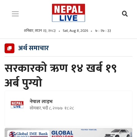
शनिबार, साउन २३, २०८३
Sat, Aug 8, 2026
७ : २७ : ३४
अर्थ समाचार
सरकारको ऋण १४ खर्ब १९
अर्ब पुग्यो
नेपाल लाइभ
सोमबार, भदौ ८, २०७७
१८:२८