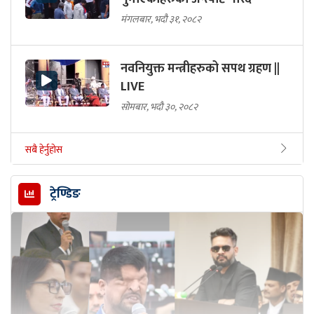
मंगलबार, भदौ ३१, २०८२
नवनियुक्त मन्त्रीहरुको सपथ ग्रहण ||
LIVE
सोमबार, भदौ ३०, २०८२
सबै हेर्नुहोस
ट्रेण्डिङ