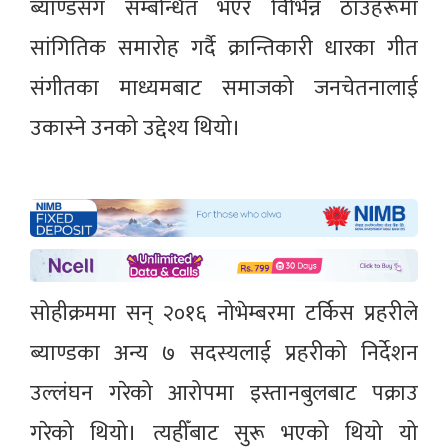
ब्याण्डसँग सम्बन्धित भएर विभिन्न ठाउँहरूमा
सांगितिक समारोह गर्दै क्रान्तिकारी धारका गीत
संग‍ीतका माध्यमबाट समाजको जनचेतनालाई
उकास्ने उनको उद्देश्य थियो।
सोहीक्रममा सन् २०१६ नोभेम्बरमा टर्किस प्रहरीले
ब्याण्डका अन्य ७ सदस्यलाई प्रहरीको निर्देशन
उल्लंघन गरेको आरोपमा इस्तानबुलबाट पक्राउ
गरेको थियो। त्यहीँबाट सुरू भएको थियो यो