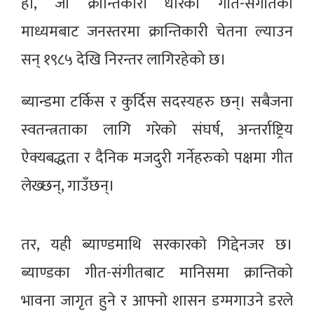
हो, जो क्रान्तिकारी धारका गीत-संगीतको
माध्यमबाट जनस्तरमा क्रान्तिकारी चेतना ल्याउन
सन् १९८५ देखि निरन्तर लागिरहेको छ।
ब्यान्डमा टर्किस र कुर्दिस सदस्यहरु छन्। सबैजना
स्वतन्त्रताका लागि गरेको संघर्ष, अन्तर्राष्ट्रिय
ऐक्यबद्धता र दैनिक मजदुरी गर्नेहरुको पक्षमा गीत
लेख्छन्, गाउँछन्।
तर, यही ब्याण्डमाथि सरकारकाे गिद्देनजर छ।
ब्याण्डका गीत-संगीतबाट मानिसमा क्रान्तिको
भावना जागृत हुने र आफ्नाे शासन डग्मगाउने डरले