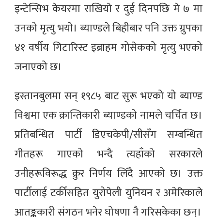
इन्टेन्सिभ केयरमा राखियाे र दुई दिनपछि मे ७ मा
उनको मृत्यु भयाे। ब्याण्डले बिहीबार पनि उक्त ग्रुपका
४१ वर्षीय गिटारिस्ट इब्राहम गोसेकको मृत्यु भएको
जनाएको छ।
इस्तानबुलमा सन् १९८५ बाट सुरू भएको यो ब्याण्ड
विश्वमा एक क्रान्तिकारी ब्याण्डको नामले चर्चित छ।
प्रतिबन्धित पार्टी डिएचकेपी/सीसँग सम्बन्धित
गीतहरू गाएको भन्दै त्यहाँको सरकारले
उनीहरूविरूद्ध क्रुर निर्णय लिँदै आएको छ। उक्त
पार्टीलाई टर्कीसहित युरोपेली युनियन र अमेरिकाले
आतङ्ककारी संगठन भनेर घोषणा नै गरिसकेका छन्।