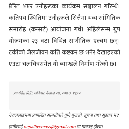
प्रेरित भएर उनीहरूका कार्यक्रम सञ्चालन गरिन्थे।
कतिपय स्थितिमा उनीहरूले सित्तैमा भव्य सांगितिक
समारोह (कन्सर्ट) आयोजना गर्थे। अहिलेसम्म ग्रुप
योरूमका २३ वटा विभिन्न सांगीतिक एल्बम छन्।
टर्कीको जेलजीवन कति कष्टकर छ भनेर देखाइएको
एउटा चलचित्रसमेत यो ब्याण्डले निर्माण गरेको छ।
प्रकाशित मिति: शनिबार, वैशाख २७, २०७७
११:१२
नेपाललाइभमा प्रकाशित सामग्रीबारे कुनै गुनासो, सूचना तथा सुझाव भए
हामीलाई
nepallivenews@gmail.com
मा पठाउनु होला।