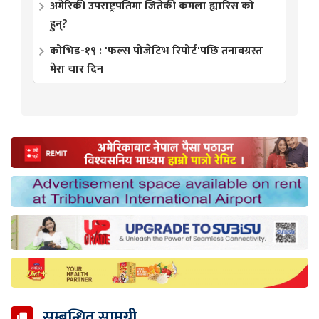
अमेरिकी उपराष्ट्रपतिमा जितेकी कमला ह्यारिस को
हुन्?
कोभिड-१९ : 'फल्स पोजेटिभ रिपोर्ट'पछि तनावग्रस्त
मेरा चार दिन
सम्बन्धित सामग्री