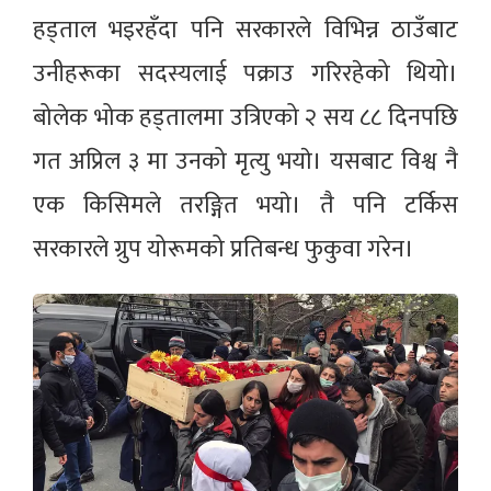
हड्ताल भइरहँदा पनि सरकारले विभिन्न ठाउँबाट
उनीहरूका सदस्यलाई पक्राउ गरिरहेको थियो।
बोलेक भोक हड्तालमा उत्रिएको २ सय ८८ दिनपछि
गत अप्रिल ३ मा उनको मृत्यु भयाे। यसबाट विश्व नै
एक किसिमले तरङ्गित भयाे। तै पनि टर्किस
सरकारले ग्रुप योरूमको प्रतिबन्ध फुकुवा गरेन।