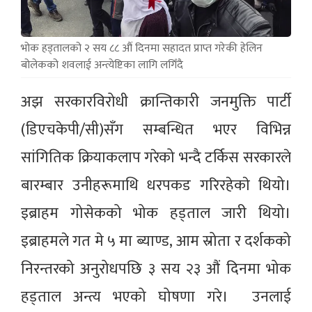
भोक हड्तालको २ सय ८८ औं दिनमा सहादत प्राप्त गरेकी हेलिन
बोलेकको शवलाई अन्त्येष्टिका लागि लगिँदै
अझ सरकारविरोधी क्रान्तिकारी जनमुक्ति पार्टी
(डिएचकेपी/सी)सँग सम्बन्धित भएर विभिन्न
सांगितिक क्रियाकलाप गरेको भन्दै टर्किस सरकारले
बारम्बार उनीहरूमाथि धरपकड गरिरहेकाे थियो।
इब्राहम गोसेकको भोक हड्ताल जारी थियो।
इब्राहमले गत मे ५ मा ब्याण्ड‚ आम स्रोता र दर्शकको
निरन्तरको अनुरोधपछि ३ सय २३ औं दिनमा भोक
हड्ताल अन्त्य भएको घोषणा गरे। उनलाई