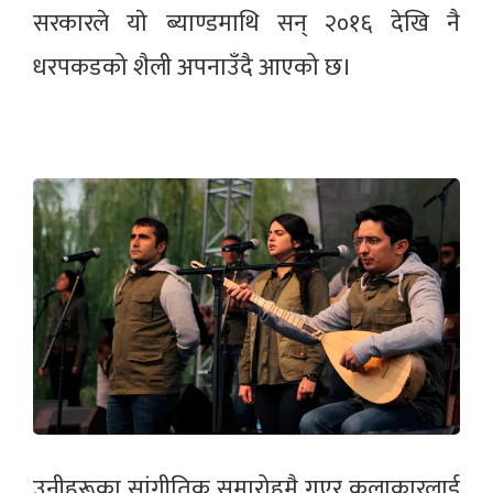
सरकारले याे ब्याण्डमाथि सन् २०१६ देखि नै
धरपकडको शैली अपनाउँदै आएको छ।
उनीहरूका सांगीतिक समारोहमै गएर कलाकारलाई