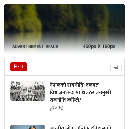
विचार
सबै
नेपालको राजनीति: दलगत
विभाजनभन्दा माथि उठेर जनमुखी
राजनीति कहिले?
सुरेश गिरी
भारतीय लोकतान्त्रिक इतिहासको