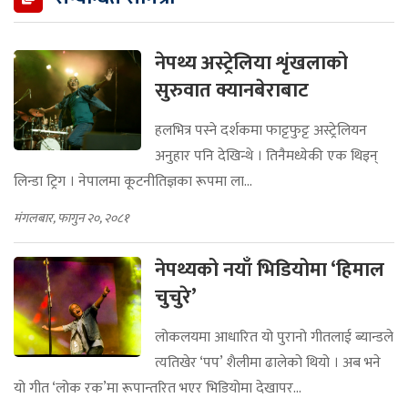
नेपथ्य अस्ट्रेलिया शृंखलाको
सुरुवात क्यानबेराबाट
हलभित्र पस्ने दर्शकमा फाट्टफुट्ट अस्ट्रेलियन
अनुहार पनि देखिन्थे । तिनैमध्येकी एक थिइन्
लिन्डा ट्रिग । नेपालमा कूटनीतिज्ञका रूपमा ला...
मंगलबार, फागुन २०, २०८१
नेपथ्यको नयाँ भिडियोमा ‘हिमाल
चुचुरे’
लोकलयमा आधारित यो पुरानो गीतलाई ब्यान्डले
त्यतिखेर ‘पप’ शैलीमा ढालेको थियो । अब भने
यो गीत ‘लोक रक’मा रूपान्तरित भएर भिडियोमा देखापर...