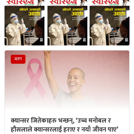
ब्लग
क्यान्सर जितेकाहरु भन्छन्, ‘उच्च मनोबल र
हौसलाले क्यान्सरलाई हराए र नयाँ जीवन पाए’