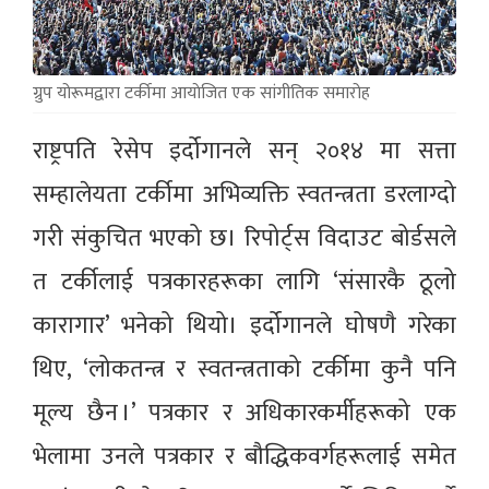
ग्रुप योरूमद्वारा टर्कीमा आयाेजित एक सांगीतिक समारोह
राष्ट्रपति रेसेप इर्दोगानले सन् २०१४ मा सत्ता
सम्हालेयता टर्कीमा अभिव्यक्ति स्वतन्त्रता डरलाग्दो
गरी संकुचित भएको छ। रिपोर्ट्स विदाउट बोर्डसले
त टर्कीलाई पत्रकारहरूका लागि ‘संसारकै ठूलो
कारागार’ भनेको थियो। इर्दोगानले घोषणै गरेका
थिए, ‘लोकतन्त्र र स्वतन्त्रताको टर्कीमा कुनै पनि
मूल्य छैन ।’ पत्रकार र अधिकारकर्मीहरूको एक
भेलामा उनले पत्रकार र बौद्धिकवर्गहरूलाई समेत