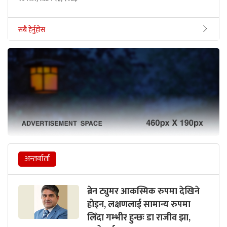
सबै हेर्नुहोस
अन्तर्वार्ता
ब्रेन ट्युमर आकस्मिक रुपमा देखिने
होइन, लक्षणलाई सामान्य रुपमा
लिँदा गम्भीर हुन्छः डा राजीव झा,