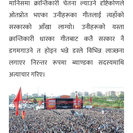
मानिसमा क्रान्तिकारी चेतना ल्याउने दृष्टिकोणले
ओतप्रोत भएका उनीहरूका गीतलाई त्यहाँको
सरकारको आँखा लाग्यो। उनीहरूको यस्ता
क्रान्तिकारी धारका गीतबाट कतै सरकार नै
डगमगाउने त होइन भन्ने डरले विभिन्न लाञ्छना
लगाएर निरन्तर रूपमा ब्याण्डका सदस्यमाथि
अत्याचार गरिए।