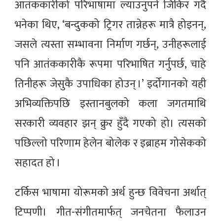
आतंककारीको परिभाषामा ल्याउनुपर्ने जिकिर गर्दै
भनेका थिए, ‘बन्दुकको ट्रिगर तान्नेहरू मात्रै होइनन्,
जसले त्यस्ता सम्भावना निर्माण गर्छन्, उनीहरूलाई
पनि आतंककारीकै रूपमा परिभाषित गर्नुपर्छ, चाहे
तिनीहरू जेसुकै उपाधिका होउन् ।’ इर्दोगानको यही
अभिव्यक्तिपछि इस्तानबुलको कला जगतमाथि
सरकारी व्यवहार झन् क्रुर हुँदै गएको हो। त्यसको
पछिल्लो परिणाम हेलेन बोलेक र इब्राहम गोसेकको
सहादत हो ।
टर्किस भाषामा योरूमको अर्थ हुन्छ विवेचना अर्थात्
टिप्पणी। गीत-संगीतमार्फत् जनचेतना फैलाउन