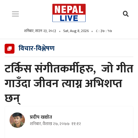
शनिबार, साउन २३, २०८३
Sat, Aug 8, 2026
८ : ३७ : ५९
विचार-विश्लेषण
टर्किस संगीतकर्मीहरु, जो गीत
गाउँदा जीवन त्याग्न अभिशप्त
छन्
प्रदीप खद्योत
शनिबार, वैशाख २७, २०७७
११:१२