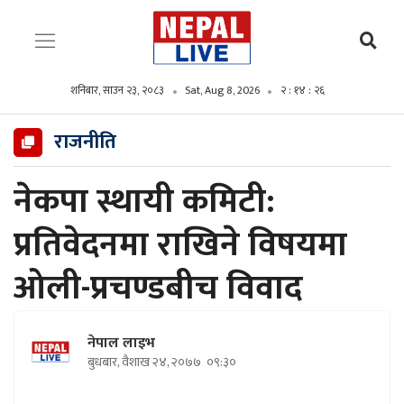
शनिबार, साउन २३, २०८३
Sat, Aug 8, 2026
२ : १४ : २७
राजनीति
नेकपा स्थायी कमिटी:
प्रतिवेदनमा राखिने विषयमा
ओली-प्रचण्डबीच विवाद
नेपाल लाइभ
बुधबार, वैशाख २४, २०७७
०९:३०