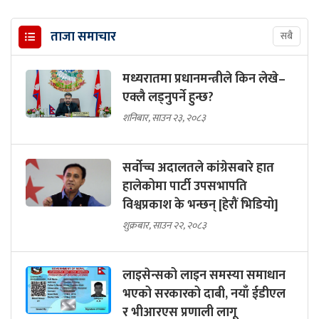
ताजा समाचार
सबै
मध्यरातमा प्रधानमन्त्रीले किन लेखे–
एक्लै लड्नुपर्ने हुन्छ?
शनिबार, साउन २३, २०८३
सर्वोच्च अदालतले कांग्रेसबारे हात
हालेकोमा पार्टी उपसभापति
विश्वप्रकाश के भन्छन् [हेरौं भिडियो]
शुक्रबार, साउन २२, २०८३
लाइसेन्सको लाइन समस्या समाधान
भएको सरकारको दाबी, नयाँ ईडीएल
र भीआरएस प्रणाली लागू