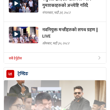
गुमाएकाहरुको अन्त्येष्टि गरिदै
मंगलबार, भदौ ३१, २०८२
नवनियुक्त मन्त्रीहरुको सपथ ग्रहण ||
LIVE
सोमबार, भदौ ३०, २०८२
सबै हेर्नुहोस
ट्रेण्डिङ