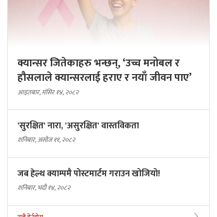
क्यान्सर जितेकाहरु भन्छन्, ‘उच्च मनोबल र
हौसलाले क्यान्सरलाई हराए र नयाँ जीवन पाए’
आइतबार, मंसिर १४, २०८२
'सुरक्षित' नारा, 'असुरक्षित' वास्तविकता
शनिबार, असोज ११, २०८२
जब हेल्थ क्याम्पमै पोस्टमार्टम गराउन खोजियो!
शनिबार, भदौ १४, २०८२