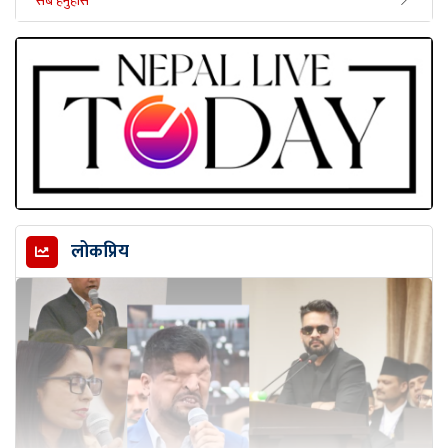
सबै हेर्नुहोस
लोकप्रिय