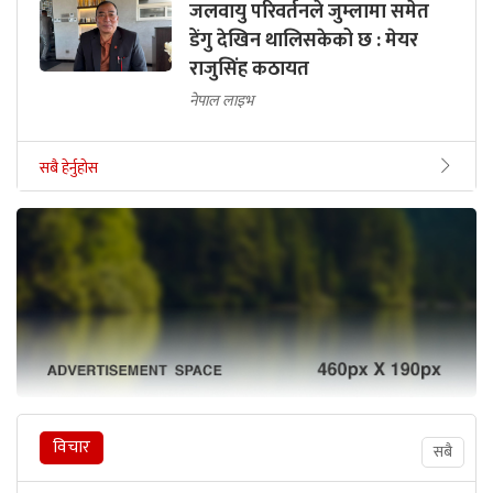
जलवायु परिवर्तनले जुम्लामा समेत
डेंगु देखिन थालिसकेको छ : मेयर
राजुसिंह कठायत
नेपाल लाइभ
सबै हेर्नुहोस
विचार
सबै