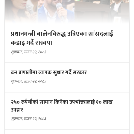
प्रधानमन्त्री बालेनविरुद्ध उत्रिएका सांसदलाई
कडाइ गर्दै रास्वपा
शुक्रबार, साउन २२, २०८३
कर प्रणालीमा व्यापक सुधार गर्दै सरकार
शुक्रबार, साउन २२, २०८३
२५० रुपैयाँको सामान किनेका उपभोक्तालाई १० लाख
उपहार
शुक्रबार, साउन २२, २०८३