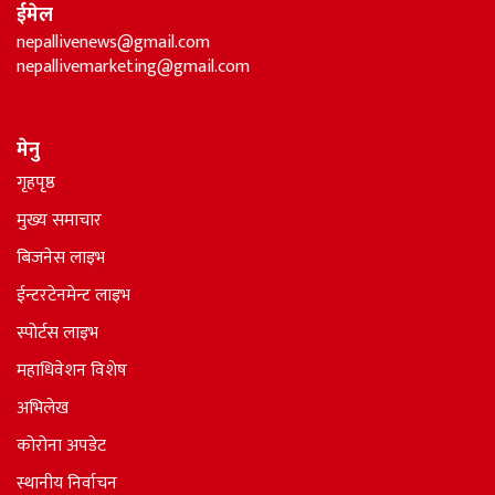
ईमेल
nepallivenews@gmail.com
nepallivemarketing@gmail.com
मेनु
गृहपृष्ठ
मुख्य समाचार
बिजनेस लाइभ
ईन्टरटेनमेन्ट लाइभ
स्पोर्टस लाइभ
महाधिवेशन विशेष
अभिलेख
कोरोना अपडेट
स्थानीय निर्वाचन