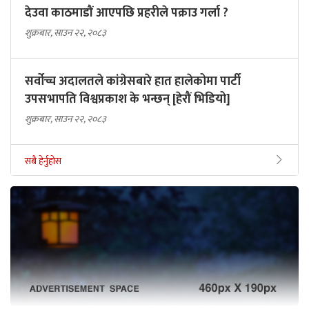
देउवा काठमाडौं आएपछि प्रहरीले पक्राउ गर्ला ?
शुक्रबार, साउन २२, २०८३
सर्वोच्च अदालतले कांग्रेसबारे हात हालेकोमा पार्टी
उपसभापति विश्वप्रकाश के भन्छन् [हेरौं भिडियो]
शुक्रबार, साउन २२, २०८३
सबै हेर्नुहोस