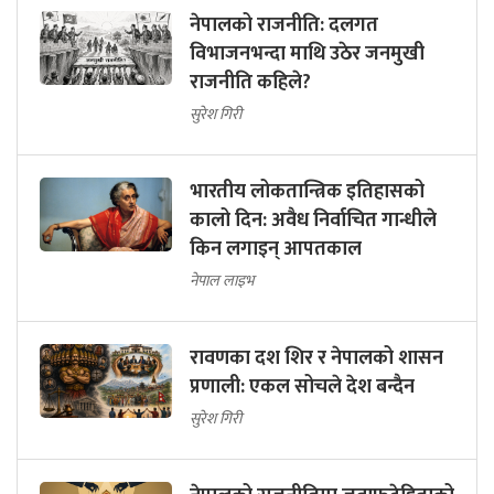
नेपालको राजनीति: दलगत
विभाजनभन्दा माथि उठेर जनमुखी
राजनीति कहिले?
सुरेश गिरी
भारतीय लोकतान्त्रिक इतिहासको
कालो दिन: अवैध निर्वाचित गान्धीले
किन लगाइन् आपतकाल
नेपाल लाइभ
रावणका दश शिर र नेपालको शासन
प्रणाली: एकल सोचले देश बन्दैन
सुरेश गिरी