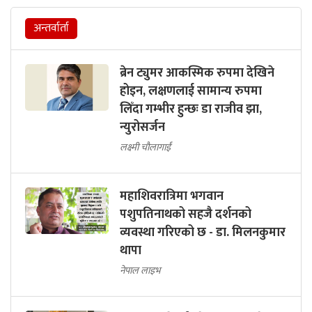
अन्तर्वार्ता
ब्रेन ट्युमर आकस्मिक रुपमा देखिने
होइन, लक्षणलाई सामान्य रुपमा
लिँदा गम्भीर हुन्छः डा राजीव झा,
न्युरोसर्जन
लक्ष्मी चौलागाईं
महाशिवरात्रिमा भगवान
पशुपतिनाथको सहजै दर्शनको
व्यवस्था गरिएको छ - डा. मिलनकुमार
थापा
नेपाल लाइभ