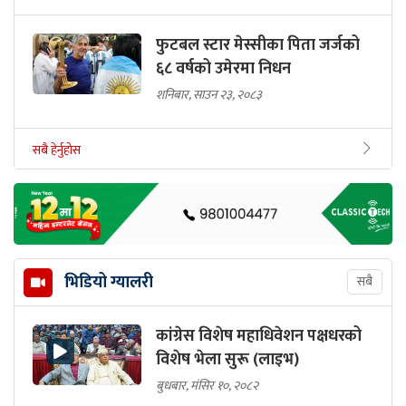
फुटबल स्टार मेस्सीका पिता जर्जको
६८ वर्षको उमेरमा निधन
शनिबार, साउन २३, २०८३
सबै हेर्नुहोस
भिडियो ग्यालरी
सबै
कांग्रेस विशेष महाधिवेशन पक्षधरको
विशेष भेला सुरू (लाइभ)
बुधबार, मंसिर १०, २०८२