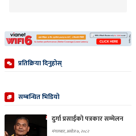
प्रतिक्रिया दिनुहोस्
सम्बन्धित भिडियो
दुर्गा प्रसाईको पत्रकार सम्मेलन
मंगलबार, असोज ७, २०८२