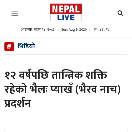
आइतबार, साउन २४, २०८३
Sun, Aug 9, 2026
२१ : ४३ : १९
भिडियो
१२ वर्षपछि तान्त्रिक शक्ति
रहेको भैलः प्याखँ (भैरव नाच)
प्रदर्शन