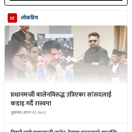
लोकप्रिय
प्रधानमन्त्री बालेनविरुद्ध उत्रिएका सांसदलाई
कडाइ गर्दै रास्वपा
शुक्रबार, साउन २२, २०८३