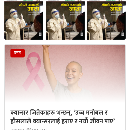
ब्लग
क्यान्सर जितेकाहरु भन्छन्, ‘उच्च मनोबल र
हौसलाले क्यान्सरलाई हराए र नयाँ जीवन पाए’