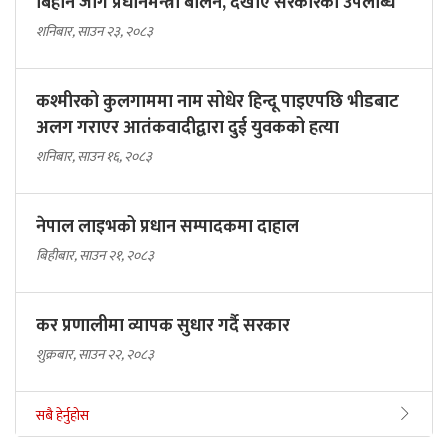
बिहानै जागे प्रधानमन्त्री बालेन, देखाए सरकारकाे उपलब्धि
शनिबार, साउन २३, २०८३
कश्मीरको कुलगाममा नाम सोधेर हिन्दू पाइएपछि भीडबाट
अलग गराएर आतंकवादीद्वारा दुई युवकको हत्या
शनिबार, साउन १६, २०८३
नेपाल लाइभको प्रधान सम्पादकमा दाहाल
बिहीबार, साउन २१, २०८३
कर प्रणालीमा व्यापक सुधार गर्दै सरकार
शुक्रबार, साउन २२, २०८३
सबै हेर्नुहोस