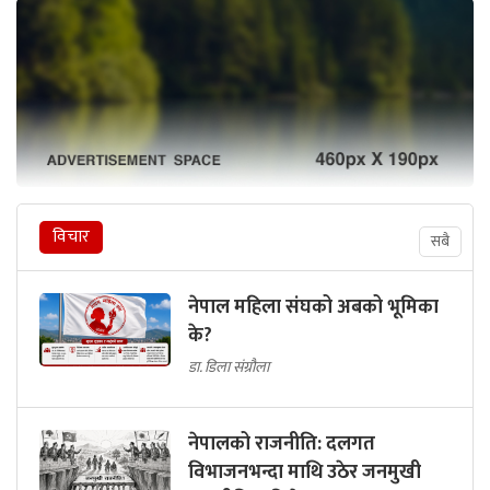
विचार
सबै
नेपाल महिला संघको अबको भूमिका
के?
डा. डिला संग्रौला
नेपालको राजनीति: दलगत
विभाजनभन्दा माथि उठेर जनमुखी