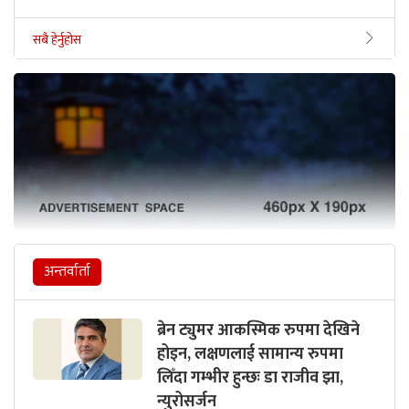
सबै हेर्नुहोस
अन्तर्वार्ता
ब्रेन ट्युमर आकस्मिक रुपमा देखिने
होइन, लक्षणलाई सामान्य रुपमा
लिँदा गम्भीर हुन्छः डा राजीव झा,
न्युरोसर्जन