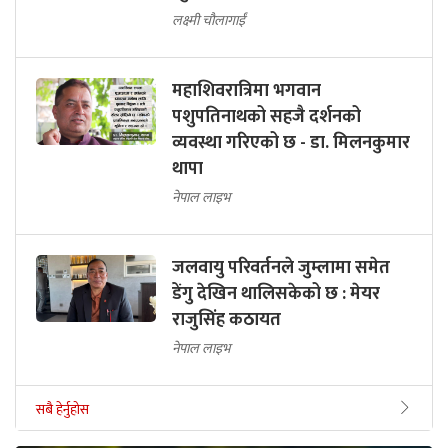
लक्ष्मी चौलागाईं
महाशिवरात्रिमा भगवान
पशुपतिनाथको सहजै दर्शनको
व्यवस्था गरिएको छ - डा. मिलनकुमार
थापा
नेपाल लाइभ
जलवायु परिवर्तनले जुम्लामा समेत
डेंगु देखिन थालिसकेको छ : मेयर
राजुसिंह कठायत
नेपाल लाइभ
सबै हेर्नुहोस