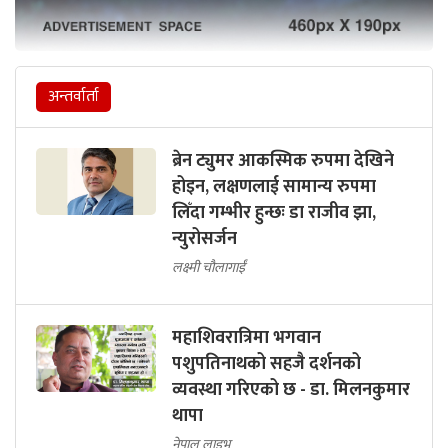
अन्तर्वार्ता
ब्रेन ट्युमर आकस्मिक रुपमा देखिने
होइन, लक्षणलाई सामान्य रुपमा
लिँदा गम्भीर हुन्छः डा राजीव झा,
न्युरोसर्जन
लक्ष्मी चौलागाईं
महाशिवरात्रिमा भगवान
पशुपतिनाथको सहजै दर्शनको
व्यवस्था गरिएको छ - डा. मिलनकुमार
थापा
नेपाल लाइभ