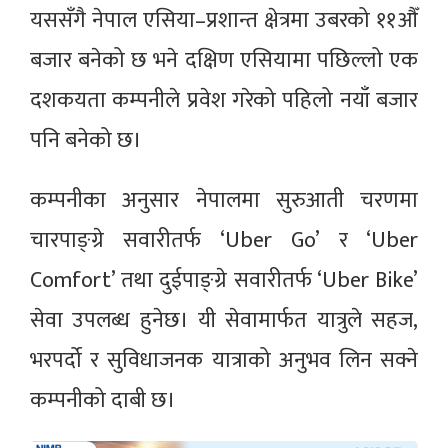
यससँगै नेपाल एसिया–प्रशान्त क्षेत्रमा उबरको ११औँ
बजार बनेको छ भने दक्षिण एसियामा पछिल्लो एक
दशकयता कम्पनीले प्रवेश गरेको पहिलो नयाँ बजार
पनि बनेको छ।
कम्पनीका अनुसार नेपालमा सुरुआती चरणमा
चारपाङ्ग्रे सवारीतर्फ ‘Uber Go’ र ‘Uber
Comfort’ तथा दुईपाङ्ग्रे सवारीतर्फ ‘Uber Bike’
सेवा उपलब्ध हुनेछ। यी सेवामार्फत यात्रुले सहज,
भरपर्दो र सुविधाजनक यात्राको अनुभव लिन सक्ने
कम्पनीको दाबी छ।