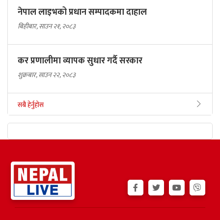
नेपाल लाइभको प्रधान सम्पादकमा दाहाल
बिहीबार, साउन २१, २०८३
कर प्रणालीमा व्यापक सुधार गर्दै सरकार
शुक्रबार, साउन २२, २०८३
सबै हेर्नुहोस