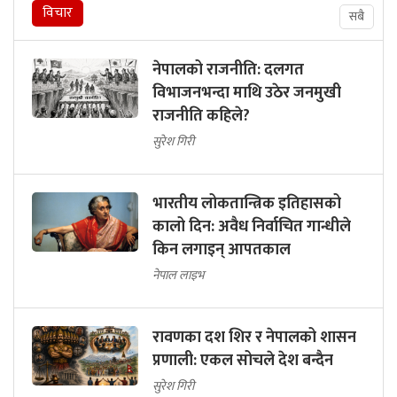
विचार
सबै
नेपालको राजनीति: दलगत
विभाजनभन्दा माथि उठेर जनमुखी
राजनीति कहिले?
सुरेश गिरी
भारतीय लोकतान्त्रिक इतिहासको
कालो दिन: अवैध निर्वाचित गान्धीले
किन लगाइन् आपतकाल
नेपाल लाइभ
रावणका दश शिर र नेपालको शासन
प्रणाली: एकल सोचले देश बन्दैन
सुरेश गिरी