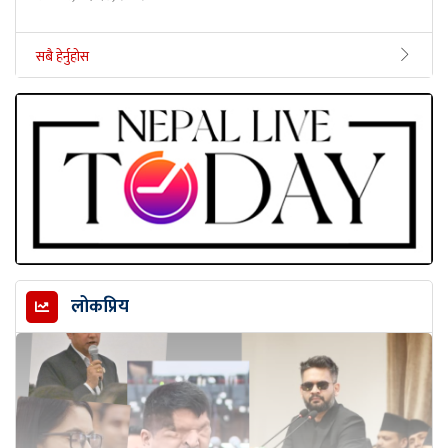
सबै हेर्नुहोस
लोकप्रिय