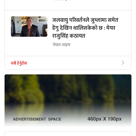
जलवायु परिवर्तनले जुम्लामा समेत
डेंगु देखिन थालिसकेको छ : मेयर
राजुसिंह कठायत
नेपाल लाइभ
सबै हेर्नुहोस