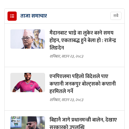
ताजा समाचार
सबै
मैदानबाट भाग्ने वा लुकेर बस्ने समय
होइन, एकताबद्ध हुने बेला हो : राजेन्द्र
लिङदेन
शनिबार, साउन २३, २०८३
एनपिएलमा पहिलो विदेशले पाए
कप्तानी जनकपुर बोल्ट्सको कप्तानी
हरमितले गर्ने
शनिबार, साउन २३, २०८३
बिहानै जागे प्रधानमन्त्री बालेन, देखाए
सरकारकाे उपलब्धि