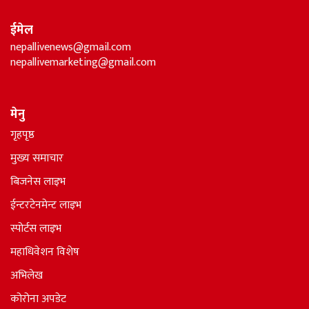
ईमेल
nepallivenews@gmail.com
nepallivemarketing@gmail.com
मेनु
गृहपृष्ठ
मुख्य समाचार
बिजनेस लाइभ
ईन्टरटेनमेन्ट लाइभ
स्पोर्टस लाइभ
महाधिवेशन विशेष
अभिलेख
कोरोना अपडेट