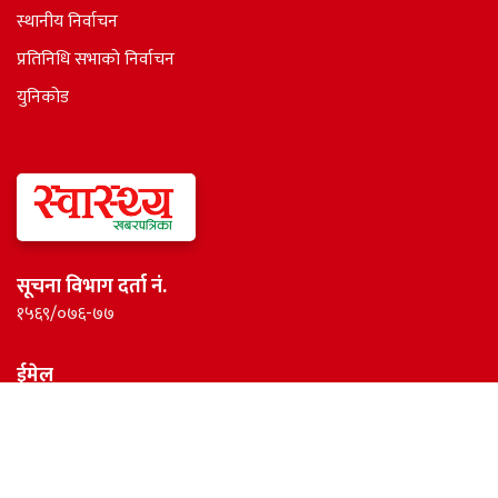
स्थानीय निर्वाचन
प्रतिनिधि सभाकाे निर्वाचन
युनिकोड
सूचना विभाग दर्ता नं.
१५६९/०७६-७७
ईमेल
healthnewspaper@gmail.com
© 2026 Nepal Live. All rights reserved.