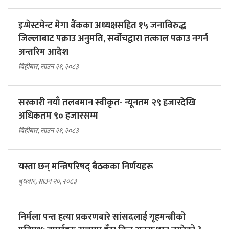
इन्भेस्टमेन्ट मेगा बैंकका अध्यक्षसहित १५ जनाविरुद्ध
जिल्लाबाट पक्राउ अनुमति, सर्वोचद्वारा तत्काल पक्राउ नगर्न
अन्तरिम आदेश
बिहीबार, साउन २१, २०८३
सरकारी नयाँ तलबमान स्वीकृत- न्यूनतम २९ हजारदेखि
अधिकतम ९० हजारसम्म
बिहीबार, साउन २१, २०८३
यस्ता छन् मन्त्रिपरिषद् बैठकका निर्णयहरू
बुधबार, साउन २०, २०८३
निर्मला पन्त हत्या प्रकरणबारे सांसदलाई गृहमन्त्रीको