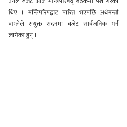
उनले बजेट आजै मन्त्रिपरिषद् बैठकमा पेश गरेका
थिए । मन्त्रिपरिषद्बाट पारित भएपछि अर्थमन्त्री
वाग्लेले संयुक्त सदनमा बजेट सार्वजनिक गर्न
लागेका हुन् ।