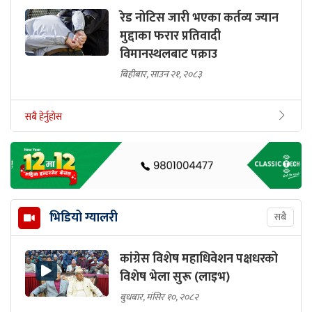
रेड नोटिस जारी भएका कर्तव्य ज्यान
मुद्दाका फरार प्रतिवादी
विमानस्थलबाट पक्राउ
बिहीबार, साउन २१, २०८३
सबै हेर्नुहोस
भिडियो ग्यालरी
सबै
कांग्रेस विशेष महाधिवेशन पक्षधरको
विशेष भेला सुरू (लाइभ)
बुधबार, मंसिर १०, २०८२