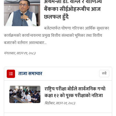
अर्थमन्त्री डा. वाग्ले र वाणिज्य
बैंकका सीईओहरूबीच आज
छलफल हुँदै
बजेटमार्फत घोषणा गरिएका आर्थिक सुधारका
कार्यक्रमको कार्यान्वयनमा प्रमुख वित्तीय संस्थाको भूमिका तथा वित्तीय
बजारको वर्तमान अवस्थाबार...
मंगलबार, साउन १९, २०८३
ताजा समाचार
सबै
राष्ट्रिय परीक्षा बोर्डले सार्वजनिक गर्‍यो
कक्षा १२ को पूरक परीक्षाको नतिजा
बिहीबार, साउन २१, २०८३