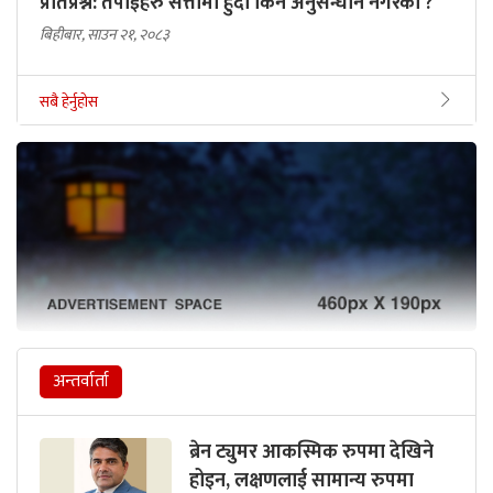
प्रतिप्रश्न: तपाईंहरु सत्तामा हुँदा किन अनुसन्धान नगरेको ?
बिहीबार, साउन २१, २०८३
सबै हेर्नुहोस
अन्तर्वार्ता
ब्रेन ट्युमर आकस्मिक रुपमा देखिने
होइन, लक्षणलाई सामान्य रुपमा