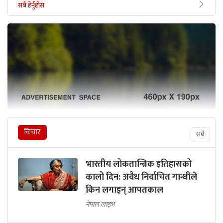
सबै हेर्नुहोस
विचार
सबै
भारतीय लोकतान्त्रिक इतिहासको
कालो दिन: अवैध निर्वाचित गान्धीले
किन लगाइन् आपतकाल
नेपाल लाइभ