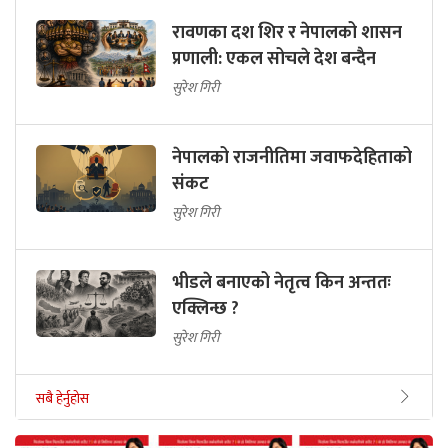
रावणका दश शिर र नेपालको शासन
प्रणाली: एकल सोचले देश बन्दैन
सुरेश गिरी
नेपालको राजनीतिमा जवाफदेहिताको
संकट
सुरेश गिरी
भीडले बनाएको नेतृत्व किन अन्ततः
एक्लिन्छ ?
सुरेश गिरी
सबै हेर्नुहोस