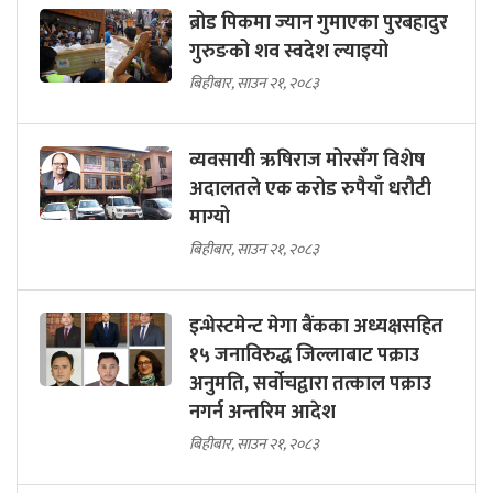
ब्रोड पिकमा ज्यान गुमाएका पुरबहादुर
गुरुङको शव स्वदेश ल्याइयो
बिहीबार, साउन २१, २०८३
व्यवसायी ऋषिराज मोरसँग विशेष
अदालतले एक करोड रुपैयाँ धरौटी
माग्यो
बिहीबार, साउन २१, २०८३
इन्भेस्टमेन्ट मेगा बैंकका अध्यक्षसहित
१५ जनाविरुद्ध जिल्लाबाट पक्राउ
अनुमति, सर्वोचद्वारा तत्काल पक्राउ
नगर्न अन्तरिम आदेश
बिहीबार, साउन २१, २०८३