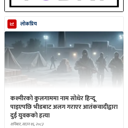
लोकप्रिय
कश्मीरको कुलगाममा नाम सोधेर हिन्दू
पाइएपछि भीडबाट अलग गराएर आतंकवादीद्वारा
दुई युवकको हत्या
शनिबार, साउन १६, २०८३