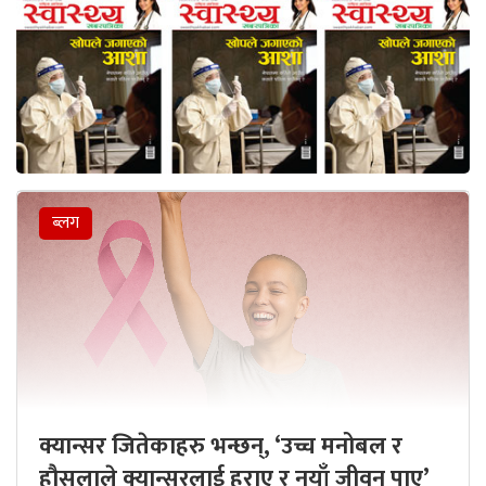
ब्लग
क्यान्सर जितेकाहरु भन्छन्, ‘उच्च मनोबल र
हौसलाले क्यान्सरलाई हराए र नयाँ जीवन पाए’