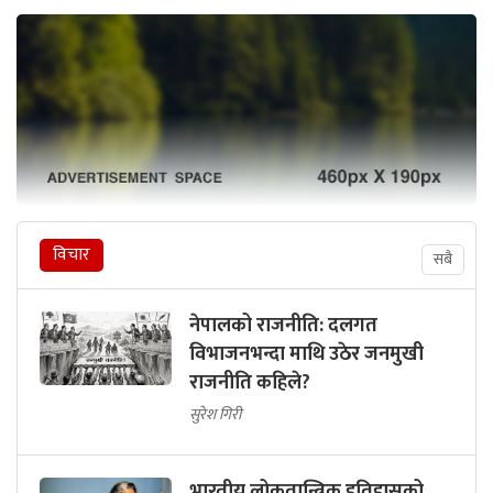
विचार
सबै
नेपालको राजनीति: दलगत
विभाजनभन्दा माथि उठेर जनमुखी
राजनीति कहिले?
सुरेश गिरी
भारतीय लोकतान्त्रिक इतिहासको