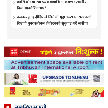
कालिकोटमा स्वास्थ्यकर्मीमाथि आक्रमण : स्थानीय
किन आक्रोशित भए?
कनक–कुन्द दीक्षितले जितेको मुद्दा उल्टाउन सरकारले
दिएको पुनरवलोकन निवेदनको सुनुवाइ गर्दै सर्वोच्च
सम्बन्धित सामग्री