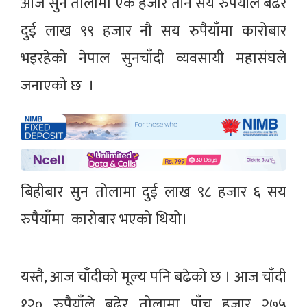
आज सुन तोलामा एक हजार तीन सय रुपैयाँले बढेर
दुई लाख ९९ हजार नौ सय रुपैयाँमा कारोबार
भइरहेको नेपाल सुनचाँदी व्यवसायी महासंघले
जनाएको छ ।
बिहीबार सुन तोलामा दुई लाख ९८ हजार ६ सय
रुपैयाँमा कारोबार भएको थियो।
यस्तै, आज चाँदीको मूल्य पनि बढेको छ । आज चाँदी
१२० रुपैयाँले बढेर तोलामा पाँच हजार २७५