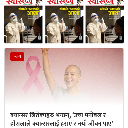
ब्लग
क्यान्सर जितेकाहरु भन्छन्, ‘उच्च मनोबल र
हौसलाले क्यान्सरलाई हराए र नयाँ जीवन पाए’