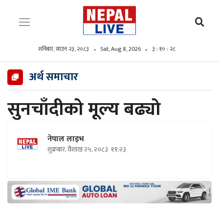
शनिबार, साउन २३, २०८३
Sat, Aug 8, 2026
३ : १० : २९
अर्थ समाचार
सुनचाँदीको मूल्य बढ्यो
नेपाल लाइभ
शुक्रबार, वैशाख २५, २०८३
११:२३