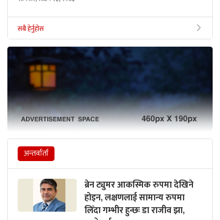
सबै हेर्नुहोस
अन्तर्वार्ता
ब्रेन ट्युमर आकस्मिक रुपमा देखिने
होइन, लक्षणलाई सामान्य रुपमा
लिँदा गम्भीर हुन्छः डा राजीव झा,