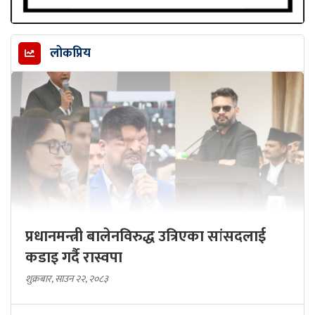
लोकप्रिय
प्रधानमन्त्री बालेनविरुद्ध उत्रिएका सांसदलाई
कडाइ गर्दै रास्वपा
शुक्रबार, साउन २२, २०८३