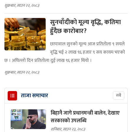
शुक्रबार, साउन २२, २०८३
सुनचाँदीको मूल्य वृद्धि, कतिमा
हुँदैछ कारोबार?
छापावाल सुनको मूल्य आज प्रतितोला ९ सयले
वृद्धि भई २ लाख ९६ हजार ९ सय कायम भएको
छ । अघिल्लो दिन प्रतितोला दुई लाख ९६ हजार थियो ।
शुक्रबार, साउन २२, २०८३
ताजा समाचार
सबै
बिहानै जागे प्रधानमन्त्री बालेन, देखाए
सरकारकाे उपलब्धि
शनिबार, साउन २३, २०८३