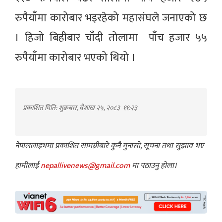
रुपैयाँमा कारोबार भइरहेको महासंघले जनाएको छ
। हिजो बिहीबार चाँदी तोलामा पाँच हजार ५५
रुपैयाँमा कारोबार भएको थियो ।
प्रकाशित मिति: शुक्रबार, वैशाख २५, २०८३
११:२३
नेपाललाइभमा प्रकाशित सामग्रीबारे कुनै गुनासो, सूचना तथा सुझाव भए
हामीलाई
nepallivenews@gmail.com
मा पठाउनु होला।