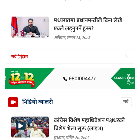
मध्यरातमा प्रधानमन्त्रीले किन लेखे–
एक्लै लड्नुपर्ने हुन्छ?
शनिबार, साउन २३, २०८३
सबै हेर्नुहोस
भिडियो ग्यालरी
सबै
कांग्रेस विशेष महाधिवेशन पक्षधरको
विशेष भेला सुरू (लाइभ)
बुधबार, मंसिर १०, २०८२