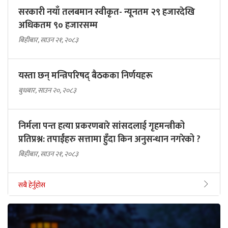
सरकारी नयाँ तलबमान स्वीकृत- न्यूनतम २९ हजारदेखि
अधिकतम ९० हजारसम्म
बिहीबार, साउन २१, २०८३
यस्ता छन् मन्त्रिपरिषद् बैठकका निर्णयहरू
बुधबार, साउन २०, २०८३
निर्मला पन्त हत्या प्रकरणबारे सांसदलाई गृहमन्त्रीको
प्रतिप्रश्न: तपाईंहरु सत्तामा हुँदा किन अनुसन्धान नगरेको ?
बिहीबार, साउन २१, २०८३
सबै हेर्नुहोस