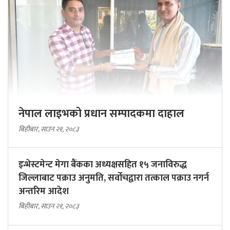
नेपाल लाइभको प्रधान सम्पादकमा दाहाल
बिहीबार, साउन २१, २०८३
इन्भेस्टमेन्ट मेगा बैंकका अध्यक्षसहित १५ जनाविरुद्ध
जिल्लाबाट पक्राउ अनुमति, सर्वोचद्वारा तत्काल पक्राउ नगर्न
अन्तरिम आदेश
बिहीबार, साउन २१, २०८३