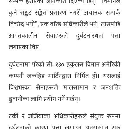
सम्पर्क हराएको जानकारी दिएका छन्। “विमानले
कुनै सङ्कट सङ्केत प्रसारण नगरी अचानक सम्पर्क
विच्छेद भयो”, एक वरिष्ठ अधिकारीले भने। त्यसपछि
आपतकालीन सेवाहरूले दुर्घटनास्थल पत्ता
लगाएका थिए।
दुर्घटनामा परेको सी–१३० हर्कुलस विमान अमेरिकी
कम्पनी लकहिड मार्टिनद्वारा निर्मित हो। यसलाई
विश्वभरका सेनाहरूले मालसामान र जनशक्ति
ढुवानीका लागि प्रयोग गर्ने गर्छन्।
टर्की र जर्जियाका अधिकारीहरूले संयुक्त रूपमा
दुर्घटनाको कारण पत्ता लगाउन अनुसन्धान सुरु