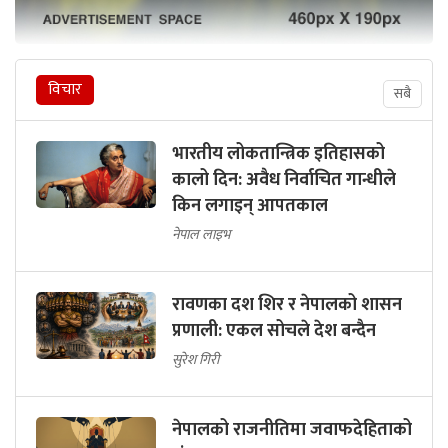
विचार
सबै
भारतीय लोकतान्त्रिक इतिहासको
कालो दिन: अवैध निर्वाचित गान्धीले
किन लगाइन् आपतकाल
नेपाल लाइभ
रावणका दश शिर र नेपालको शासन
प्रणाली: एकल सोचले देश बन्दैन
सुरेश गिरी
नेपालको राजनीतिमा जवाफदेहिताको