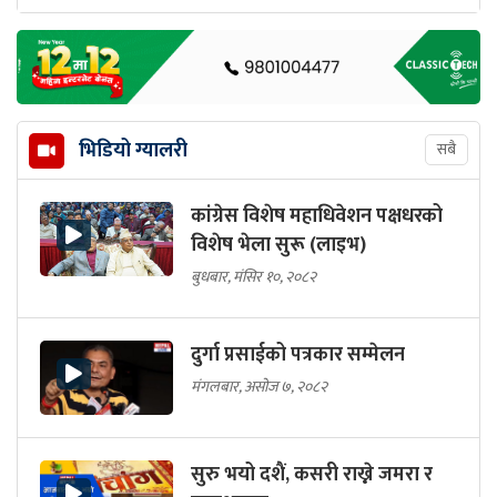
भिडियो ग्यालरी
सबै
कांग्रेस विशेष महाधिवेशन पक्षधरको
विशेष भेला सुरू (लाइभ)
बुधबार, मंसिर १०, २०८२
दुर्गा प्रसाईको पत्रकार सम्मेलन
मंगलबार, असोज ७, २०८२
सुरु भयो दशैं, कसरी राख्ने जमरा र