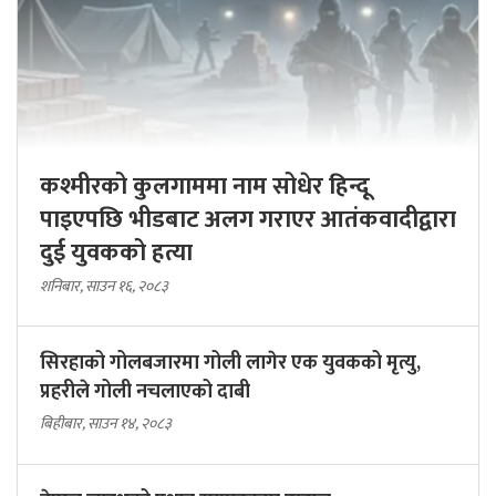
कश्मीरको कुलगाममा नाम सोधेर हिन्दू
पाइएपछि भीडबाट अलग गराएर आतंकवादीद्वारा
दुई युवकको हत्या
शनिबार, साउन १६, २०८३
सिरहाको गोलबजारमा गोली लागेर एक युवकको मृत्यु,
प्रहरीले गोली नचलाएको दाबी
बिहीबार, साउन १४, २०८३