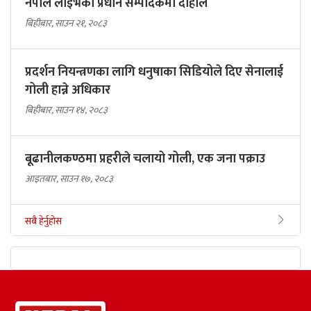
नेपाल लाइभको प्रधान सम्पादकमा दाहाल
बिहीबार, साउन २१, २०८३
प्रदर्शन नियन्त्रणका लागि धनुषाका सिडियोले दिए सेनालाई
गोली हान्ने अधिकार
बिहीबार, साउन १४, २०८३
बूढानीलकण्ठमा प्रहरीले चलायो गोली, एक जना पक्राउ
आइतबार, साउन १७, २०८३
सबै हेर्नुहोस