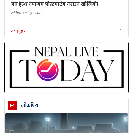
जब हेल्थ क्याम्पमै पोस्टमार्टम गराउन खोजियो!
शनिबार, भदौ १४, २०८२
सबै हेर्नुहोस
लोकप्रिय