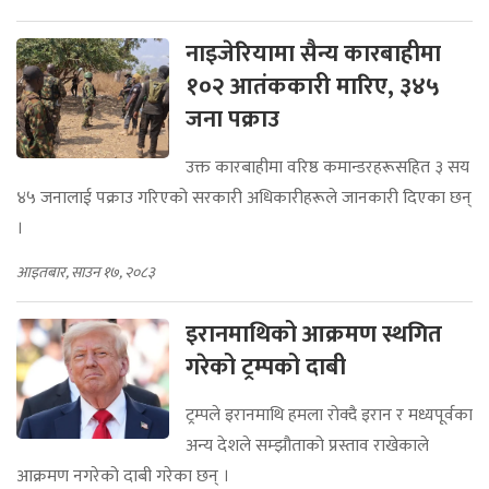
नाइजेरियामा सैन्य कारबाहीमा
१०२ आतंककारी मारिए, ३४५
जना पक्राउ
उक्त कारबाहीमा वरिष्ठ कमान्डरहरूसहित ३ सय
४५ जनालाई पक्राउ गरिएको सरकारी अधिकारीहरूले जानकारी दिएका छन्
।
आइतबार, साउन १७, २०८३
इरानमाथिको आक्रमण स्थगित
गरेको ट्रम्पको दाबी
ट्रम्पले इरानमाथि हमला रोक्दै इरान र मध्यपूर्वका
अन्य देशले सम्झौताको प्रस्ताव राखेकाले
आक्रमण नगरेको दाबी गरेका छन् ।