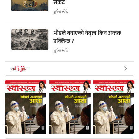
संकट
सुरेश गिरी
भीडले बनाएको नेतृत्व किन अन्ततः
एक्लिन्छ ?
सुरेश गिरी
सबै हेर्नुहोस