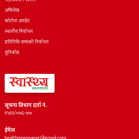
अभिलेख
कोरोना अपडेट
स्थानीय निर्वाचन
प्रतिनिधि सभाकाे निर्वाचन
युनिकोड
सूचना विभाग दर्ता नं.
१५६९/०७६-७७
ईमेल
healthnewspaper@gmail.com