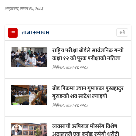
आइतबार, साउन १७, २०८३
ताजा समाचार
सबै
राष्ट्रिय परीक्षा बोर्डले सार्वजनिक गर्‍यो
कक्षा १२ को पूरक परीक्षाको नतिजा
बिहीबार, साउन २१, २०८३
ब्रोड पिकमा ज्यान गुमाएका पुरबहादुर
गुरुङको शव स्वदेश ल्याइयो
बिहीबार, साउन २१, २०८३
व्यवसायी ऋषिराज मोरसँग विशेष
अदालतले एक करोड रुपैयाँ धरौटी