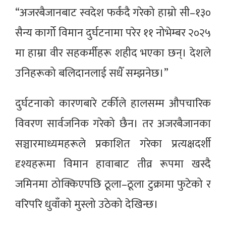
“अजरबैजानबाट स्वदेश फर्कंदै गरेको हाम्रो सी–१३०
सैन्य कार्गो विमान दुर्घटनामा परेर ११ नोभेम्बर २०२५
मा हाम्रा वीर सहकर्मीहरू शहीद भएका छन्। देशले
उनिहरूको बलिदानलाई सधैँ सम्झनेछ।”
दुर्घटनाको कारणबारे टर्कीले हालसम्म औपचारिक
विवरण सार्वजनिक गरेको छैन। तर अजरबैजानका
सञ्चारमाध्यमहरूले प्रकाशित गरेका प्रत्यक्षदर्शी
दृश्यहरूमा विमान हावाबाट तीव्र रूपमा खस्दै
जमिनमा ठोक्किएपछि ठूला–ठूला टुक्रामा फुटेको र
वरिपरि धुवाँको मुस्लो उठेको देखिन्छ।