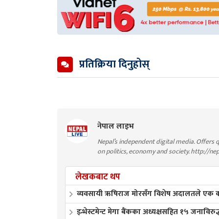
प्रतिक्रिया दिनुहोस्
नेपाल लाइभ
Nepal’s independent digital media. Offers q
on politics, economy and society. http://ne
लेखकबाट थप
व्यवसायी ऋषिराज मोरसँग विशेष अदालतले एक करो
इन्भेस्टमेन्ट मेगा बैंकका अध्यक्षसहित १५ जनाविरुद