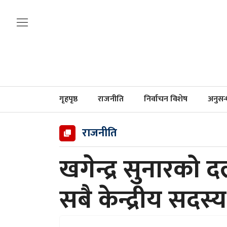
गृहपृष्ठ
राजनीति
निर्वाचन विशेष
अनुसन
राजनीति
खगेन्द्र सुनारको
सबै केन्द्रीय सदस