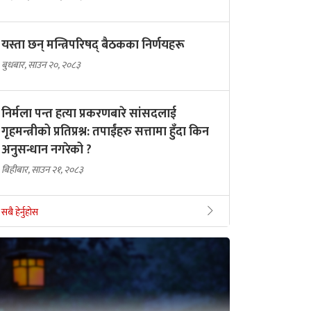
यस्ता छन् मन्त्रिपरिषद् बैठकका निर्णयहरू
बुधबार, साउन २०, २०८३
निर्मला पन्त हत्या प्रकरणबारे सांसदलाई
गृहमन्त्रीको प्रतिप्रश्न: तपाईंहरु सत्तामा हुँदा किन
अनुसन्धान नगरेको ?
बिहीबार, साउन २१, २०८३
सबै हेर्नुहोस