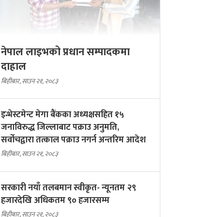
नेपाल लाइभको प्रधान सम्पादकमा
दाहाल
बिहीबार, साउन २१, २०८३
इन्भेस्टमेन्ट मेगा बैंकका अध्यक्षसहित १५
जनाविरुद्ध जिल्लाबाट पक्राउ अनुमति,
सर्वोचद्वारा तत्काल पक्राउ नगर्न अन्तरिम आदेश
बिहीबार, साउन २१, २०८३
सरकारी नयाँ तलबमान स्वीकृत- न्यूनतम २९
हजारदेखि अधिकतम ९० हजारसम्म
बिहीबार, साउन २१, २०८३