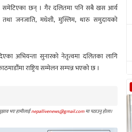
्रै समेटिएका छन् । गैर दलितमा पनि सबै खस आर्य
तथा जनजाति, मधेशी, मुस्लिम, थारु समुदायको
न दिएका अभियन्ता सुनारको नेतृत्वमा दलितका लागि
माडौंमा राष्ट्रिय सम्मेलन सम्पन्न भएको छ ।
ा सुझाव भए हामीलाई
nepallivenews@gmail.com
मा पठाउनु होला।