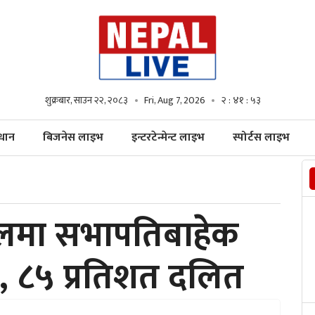
शुक्रबार, साउन २२, २०८३
Fri, Aug 7, 2026
२ : ४१ : ५४
्धान
बिजनेस लाइभ
इन्टरटेन्मेन्ट लाइभ
स्पोर्टस लाइभ
 दलमा सभापतिबाहेक
्य, ८५ प्रतिशत दलित