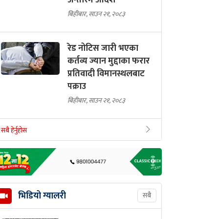
अन्तरिम आदेश
बिहीबार, साउन २१, २०८३
रेड नोटिस जारी भएका
कर्तव्य ज्यान मुद्दाका फरार
प्रतिवादी विमानस्थलबाट
पक्राउ
बिहीबार, साउन २१, २०८३
सबै हेर्नुहोस
भिडियो ग्यालरी
सबै