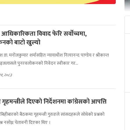
ो आधिकारिकता विवाद फेरि सर्वोच्चमा,
नको बाटो खुल्यो
ीश डा. मनोजकुमार शर्मासहित न्यायाधीश नित्यानन्द पाण्डेय र श्रीकान्त
ण इजलासले पुनरवलोकनको निवेदन स्वीकार गर...
२१, २०८३
ध्न गृहमन्त्रीले दिएको निर्देशनमा कांग्रेसको आपत्ति
ो बिहीबारको बैठकमा गृहमन्त्री गुरुङले सांसदहरूले सोधेको प्रश्नको
रश्न नसोध्न चेतावनी दिएका थिए ।