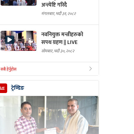
अन्त्येष्टि गरिदै
मंगलबार, भदौ ३१, २०८२
नवनियुक्त मन्त्रीहरुको
सपथ ग्रहण || LIVE
सोमबार, भदौ ३०, २०८२
सबै हेर्नुहोस
ट्रेण्डिङ