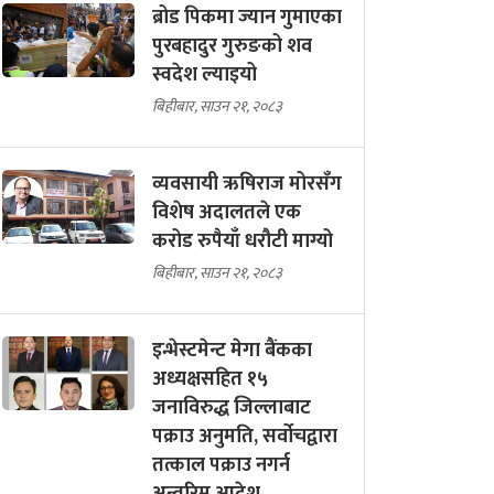
ब्रोड पिकमा ज्यान गुमाएका
पुरबहादुर गुरुङको शव
स्वदेश ल्याइयो
बिहीबार, साउन २१, २०८३
व्यवसायी ऋषिराज मोरसँग
विशेष अदालतले एक
करोड रुपैयाँ धरौटी माग्यो
बिहीबार, साउन २१, २०८३
इन्भेस्टमेन्ट मेगा बैंकका
अध्यक्षसहित १५
जनाविरुद्ध जिल्लाबाट
पक्राउ अनुमति, सर्वोचद्वारा
तत्काल पक्राउ नगर्न