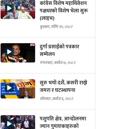
कांग्रेस विशेष महाधिवेशन
पक्षधरको विशेष भेला सुरू
(लाइभ)
बुधबार, मंसिर १०, २०८२
दुर्गा प्रसाईको पत्रकार
सम्मेलन
मंगलबार, असोज ७, २०८२
सुरु भयो दशैं, कसरी राख्ने
जमरा र घटस्थापना
सोमबार, असोज ६, २०८२
पशुपति क्षेत्र, आन्दोलनमा
ज्यान गुमाएकाहरुको