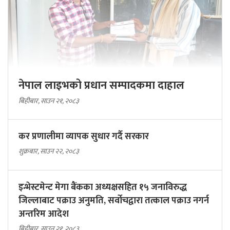
नेपाल लाइभको प्रधान सम्पादकमा दाहाल
बिहीबार, साउन २१, २०८३
कर प्रणालीमा व्यापक सुधार गर्दै सरकार
शुक्रबार, साउन २२, २०८३
इन्भेस्टमेन्ट मेगा बैंकका अध्यक्षसहित १५ जनाविरुद्ध
जिल्लाबाट पक्राउ अनुमति, सर्वोचद्वारा तत्काल पक्राउ नगर्न
अन्तरिम आदेश
बिहीबार, साउन २१, २०८३