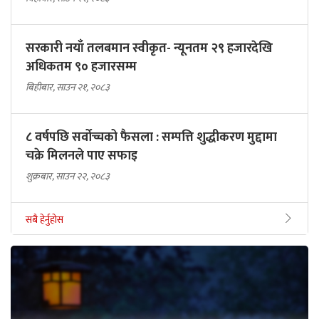
सरकारी नयाँ तलबमान स्वीकृत- न्यूनतम २९ हजारदेखि
अधिकतम ९० हजारसम्म
बिहीबार, साउन २१, २०८३
८ वर्षपछि सर्वोच्चको फैसला : सम्पत्ति शुद्धीकरण मुद्दामा
चक्रे मिलनले पाए सफाइ
शुक्रबार, साउन २२, २०८३
सबै हेर्नुहोस