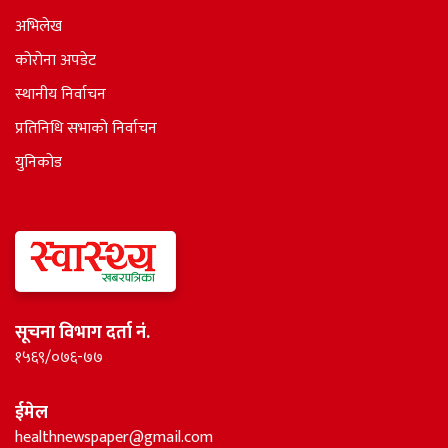
अभिलेख
कोरोना अपडेट
स्थानीय निर्वाचन
प्रतिनिधि सभाकाे निर्वाचन
युनिकोड
सूचना विभाग दर्ता नं.
१५६९/०७६-७७
ईमेल
healthnewspaper@gmail.com