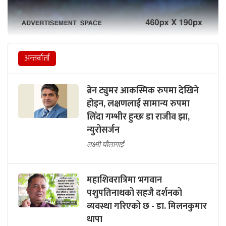
अन्तर्वार्ता
ब्रेन ट्युमर आकस्मिक रुपमा देखिने
होइन, लक्षणलाई सामान्य रुपमा
लिँदा गम्भीर हुन्छः डा राजीव झा,
न्युरोसर्जन
लक्ष्मी चौलागाईं
महाशिवरात्रिमा भगवान
पशुपतिनाथको सहजै दर्शनको
व्यवस्था गरिएको छ - डा. मिलनकुमार
थापा