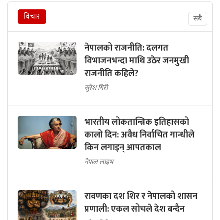
विचार
सबै
नेपालको राजनीति: दलगत
विभाजनभन्दा माथि उठेर जनमुखी
राजनीति कहिले?
सुरेश गिरी
भारतीय लोकतान्त्रिक इतिहासको
कालो दिन: अवैध निर्वाचित गान्धीले
किन लगाइन् आपतकाल
नेपाल लाइभ
रावणका दश शिर र नेपालको शासन
प्रणाली: एकल सोचले देश बन्दैन