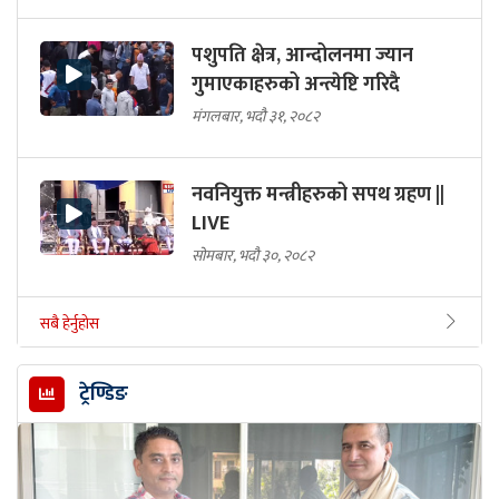
पशुपति क्षेत्र, आन्दोलनमा ज्यान
गुमाएकाहरुको अन्त्येष्टि गरिदै
मंगलबार, भदौ ३१, २०८२
नवनियुक्त मन्त्रीहरुको सपथ ग्रहण ||
LIVE
सोमबार, भदौ ३०, २०८२
सबै हेर्नुहोस
ट्रेण्डिङ