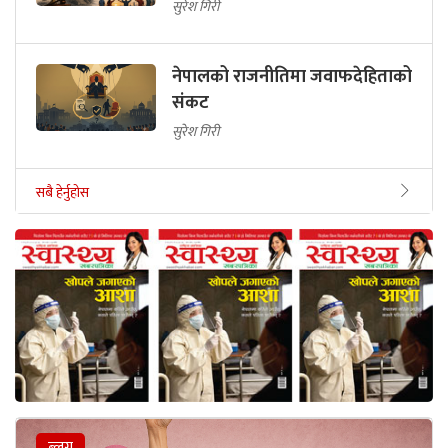
सुरेश गिरी
नेपालको राजनीतिमा जवाफदेहिताको
संकट
सुरेश गिरी
सबै हेर्नुहोस
ब्लग