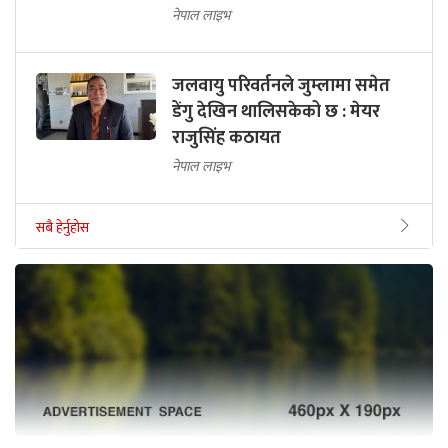
नेपाल लाइभ
जलवायु परिवर्तनले जुम्लामा समेत
डेंगु देखिन थालिसकेको छ : मेयर
राजुसिंह कठायत
नेपाल लाइभ
सबै हेर्नुहोस