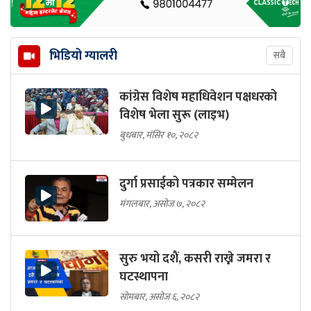
भिडियो ग्यालरी
सबै
कांग्रेस विशेष महाधिवेशन पक्षधरको
विशेष भेला सुरू (लाइभ)
बुधबार, मंसिर १०, २०८२
दुर्गा प्रसाईको पत्रकार सम्मेलन
मंगलबार, असोज ७, २०८२
सुरु भयो दशैं, कसरी राख्ने जमरा र
घटस्थापना
सोमबार, असोज ६, २०८२