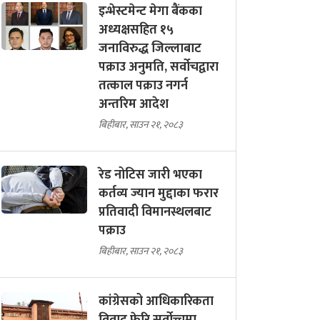
इन्भेस्टमेन्ट मेगा बैंकका
अध्यक्षसहित १५
जनाविरुद्ध जिल्लाबाट
पक्राउ अनुमति, सर्वोचद्वारा
तत्काल पक्राउ नगर्न
अन्तरिम आदेश
बिहीबार, साउन २१, २०८३
रेड नोटिस जारी भएका
कर्तव्य ज्यान मुद्दाका फरार
प्रतिवादी विमानस्थलबाट
पक्राउ
बिहीबार, साउन २१, २०८३
कांग्रेसको आधिकारिकता