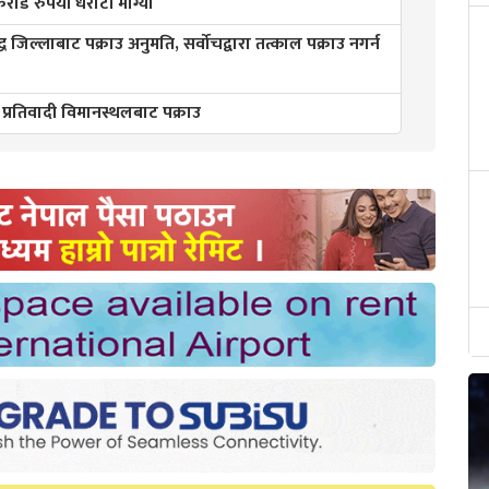
ड रुपैयाँ धरौटी माग्यो
्ध जिल्लाबाट पक्राउ अनुमति, सर्वोचद्वारा तत्काल पक्राउ नगर्न
 प्रतिवादी विमानस्थलबाट पक्राउ