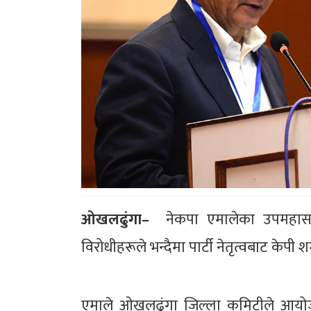
ओखलढुंगा–
नेकपा एमालेका उपमहासचिव
विरोधीहरूले भन्दैमा पार्टी नेतृत्वबाट केपी 
एमाले ओखलढुंगा जिल्ला कमिटीले आयोजना