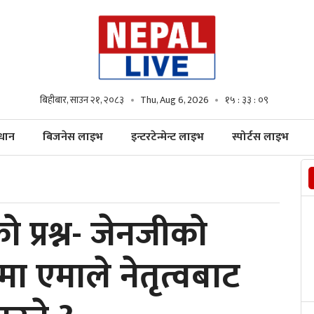
बिहीबार, साउन २१, २०८३
Thu, Aug 6, 2026
१५ : ३३ : ११
्धान
बिजनेस लाइभ
इन्टरटेन्मेन्ट लाइभ
स्पोर्टस लाइभ
को प्रश्न- जेनजीको
मा एमाले नेतृत्वबाट