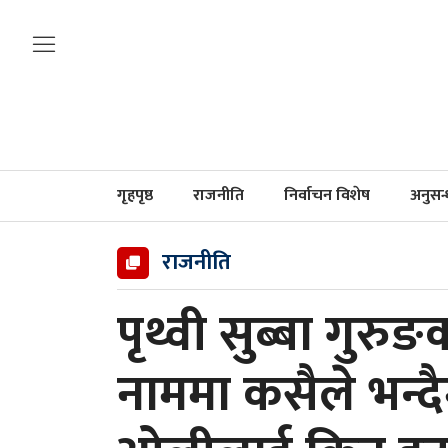
गृहपृष्ठ
राजनीति
निर्वाचन विशेष
अनुसन
राजनीति
पृथ्वी सुब्बा गुरुङ
नाममा कसैले भन्दै