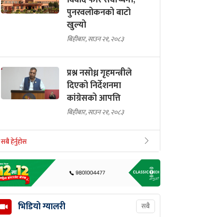
विवाद फेरि सर्वोच्चमा,
पुनरवलोकनको बाटो
खुल्यो
बिहीबार, साउन २१, २०८३
प्रश्न नसोध्न गृहमन्त्रीले
दिएको निर्देशनमा
कांग्रेसको आपत्ति
बिहीबार, साउन २१, २०८३
सबै हेर्नुहोस
भिडियो ग्यालरी
सबै