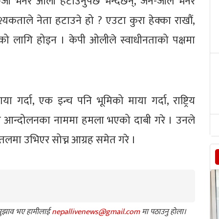
ी भनेर ओली हटाउनुपर्छ भन्दैछन्, जेन-जीले भनेर
यकताले नेता हटाउने हो ? एउटा कुरा हेक्का राखौं,
को लागि होइन । केपी ओलीले स्वाधीनताको पक्षमा
गर्दा, एक इन्च पनि भूमिको माया गर्दा, राष्ट्रिय
-जी आन्दोलनका नाममा हमला भएको दाबी गरे । उनले
तलमा उभिएर सोच्न आग्रह समेत गरे ।
ा सुझाव भए हामीलाई
nepallivenews@gmail.com
मा पठाउनु होला।