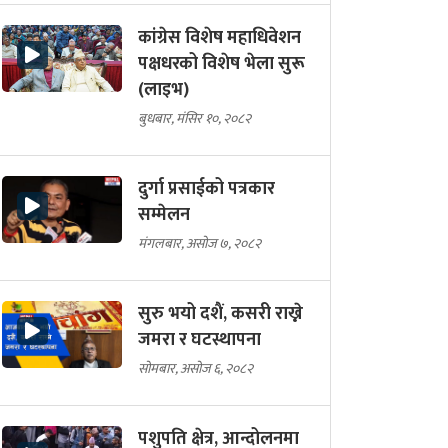
कांग्रेस विशेष महाधिवेशन
पक्षधरको विशेष भेला सुरू
(लाइभ)
बुधबार, मंसिर १०, २०८२
दुर्गा प्रसाईको पत्रकार
सम्मेलन
मंगलबार, असोज ७, २०८२
सुरु भयो दशैं, कसरी राख्ने
जमरा र घटस्थापना
सोमबार, असोज ६, २०८२
पशुपति क्षेत्र, आन्दोलनमा