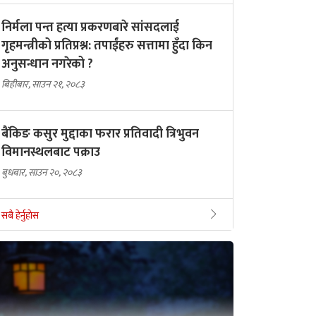
निर्मला पन्त हत्या प्रकरणबारे सांसदलाई
गृहमन्त्रीको प्रतिप्रश्न: तपाईंहरु सत्तामा हुँदा किन
अनुसन्धान नगरेको ?
बिहीबार, साउन २१, २०८३
बैंकिङ कसुर मुद्दाका फरार प्रतिवादी त्रिभुवन
विमानस्थलबाट पक्राउ
बुधबार, साउन २०, २०८३
सबै हेर्नुहोस