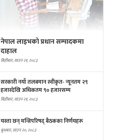
नेपाल लाइभको प्रधान सम्पादकमा
दाहाल
बिहीबार, साउन २१, २०८३
सरकारी नयाँ तलबमान स्वीकृत- न्यूनतम २९
हजारदेखि अधिकतम ९० हजारसम्म
बिहीबार, साउन २१, २०८३
यस्ता छन् मन्त्रिपरिषद् बैठकका निर्णयहरू
बुधबार, साउन २०, २०८३