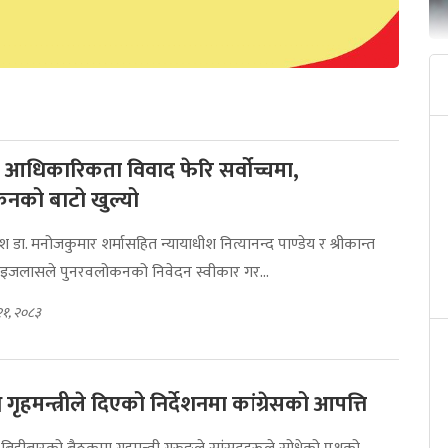
ो आधिकारिकता विवाद फेरि सर्वोच्चमा,
नको बाटो खुल्यो
ीश डा. मनोजकुमार शर्मासहित न्यायाधीश नित्यानन्द पाण्डेय र श्रीकान्त
ण इजलासले पुनरवलोकनको निवेदन स्वीकार गर...
२१, २०८३
ध्न गृहमन्त्रीले दिएको निर्देशनमा कांग्रेसको आपत्ति