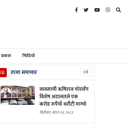
प्रवास
भिडियो
ताजा समाचार
सबै
व्यवसायी ऋषिराज मोरसँग
विशेष अदालतले एक
करोड रुपैयाँ धरौटी माग्यो
बिहीबार, साउन २१, २०८३