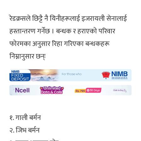
रेडक्रसले छिट्टै नै यिनीहरूलाई इजरायली सेनालाई
हस्तान्तरण गर्नेछ । बन्धक र हराएको परिवार
फोरमका अनुसार रिहा गरिएका बन्धकहरू
निम्नानुसार छन्ः
१. गाली बर्मन
२. जिभ बर्मन