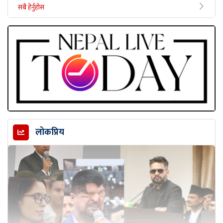
सबै हेर्नुहोस
लोकप्रिय