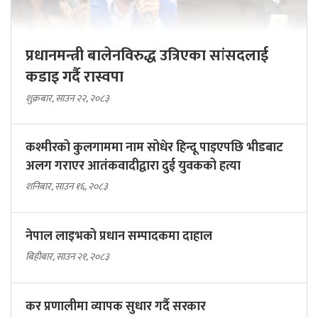
प्रधानमन्त्री बालेनविरुद्ध उत्रिएका सांसदलाई
कडाइ गर्दै रास्वपा
शुक्रबार, साउन २२, २०८३
कश्मीरको कुलगाममा नाम सोधेर हिन्दू पाइएपछि भीडबाट
अलग गराएर आतंकवादीद्वारा दुई युवकको हत्या
शनिबार, साउन १६, २०८३
नेपाल लाइभको प्रधान सम्पादकमा दाहाल
बिहीबार, साउन २१, २०८३
कर प्रणालीमा व्यापक सुधार गर्दै सरकार