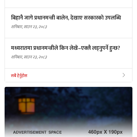
बिहानै जागे प्रधानमन्त्री बालेन, देखाए सरकारकाे उपलब्धि
शनिबार, साउन २३, २०८३
मध्यरातमा प्रधानमन्त्रीले किन लेखे–एक्लै लड्नुपर्ने हुन्छ?
शनिबार, साउन २३, २०८३
सबै हेर्नुहोस