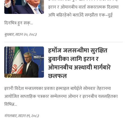
इरान र ओमानबीच वार्ता सकारात्मक दिशामा
अघि बढिरहेको बताउँदै सम्झौता एक–दुई
दिनभित्र हुन सक्...
बुधबार, साउन २०, २०८३
हर्मोज जलसन्धीमा सुरक्षित
ढुवानीका लागि इरान र
ओमानबीच अस्थायी मार्गबारे
छलफल
इरानी विदेश मन्त्रालयका प्रवक्ता इस्माइल बाघेईले सोमवार तेहरानमा
आयोजित साप्ताहिक पत्रकार सम्मेलनमा ओमान र इरानबीच यससहितका
विभिन्न...
मंगलबार, साउन १९, २०८३