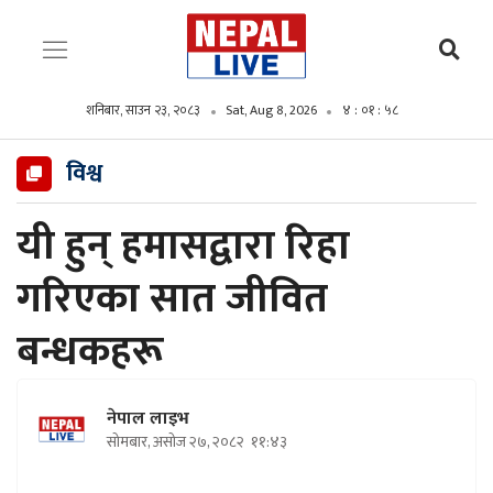
शनिबार, साउन २३, २०८३
Sat, Aug 8, 2026
४ : ०२ : ००
विश्व
यी हुन् हमासद्वारा रिहा
गरिएका सात जीवित
बन्धकहरू
नेपाल लाइभ
सोमबार, असोज २७, २०८२
११:४३