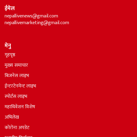
ईमेल
nepallivenews@gmail.com
nepallivemarketing@gmail.com
मेनु
गृहपृष्ठ
मुख्य समाचार
बिजनेस लाइभ
ईन्टरटेनमेन्ट लाइभ
स्पोर्टस लाइभ
महाधिवेशन विशेष
अभिलेख
कोरोना अपडेट