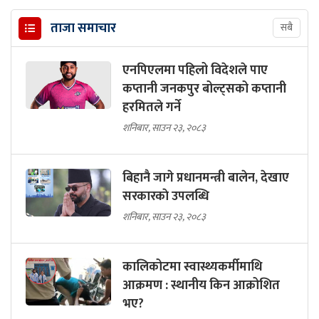
ताजा समाचार
सबै
एनपिएलमा पहिलो विदेशले पाए
कप्तानी जनकपुर बोल्ट्सको कप्तानी
हरमितले गर्ने
शनिबार, साउन २३, २०८३
बिहानै जागे प्रधानमन्त्री बालेन, देखाए
सरकारकाे उपलब्धि
शनिबार, साउन २३, २०८३
कालिकोटमा स्वास्थ्यकर्मीमाथि
आक्रमण : स्थानीय किन आक्रोशित
भए?