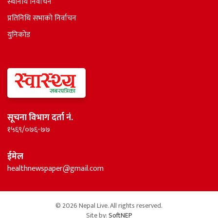
स्थानीय निर्वाचन
प्रतिनिधि सभाकाे निर्वाचन
युनिकोड
सूचना विभाग दर्ता नं.
१५६९/०७६-७७
ईमेल
healthnewspaper@gmail.com
© 2026 Nepal Live. All rights reserved.
Site by:
SoftNEP