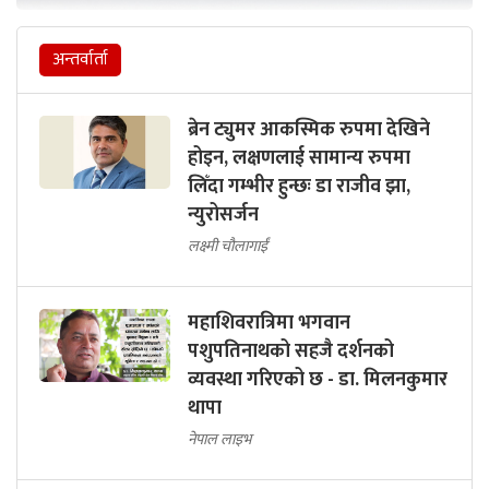
अन्तर्वार्ता
ब्रेन ट्युमर आकस्मिक रुपमा देखिने
होइन, लक्षणलाई सामान्य रुपमा
लिँदा गम्भीर हुन्छः डा राजीव झा,
न्युरोसर्जन
लक्ष्मी चौलागाईं
महाशिवरात्रिमा भगवान
पशुपतिनाथको सहजै दर्शनको
व्यवस्था गरिएको छ - डा. मिलनकुमार
थापा
नेपाल लाइभ