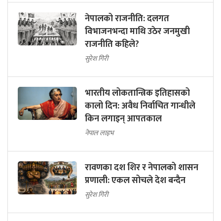
नेपालको राजनीति: दलगत
विभाजनभन्दा माथि उठेर जनमुखी
राजनीति कहिले?
सुरेश गिरी
भारतीय लोकतान्त्रिक इतिहासको
कालो दिन: अवैध निर्वाचित गान्धीले
किन लगाइन् आपतकाल
नेपाल लाइभ
रावणका दश शिर र नेपालको शासन
प्रणाली: एकल सोचले देश बन्दैन
सुरेश गिरी