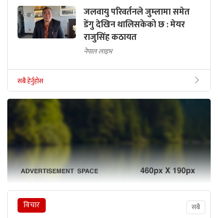
जलवायु परिवर्तनले जुम्लामा समेत
डेंगु देखिन थालिसकेको छ : मेयर
राजुसिंह कठायत
नेपाल लाइभ
सबै हेर्नुहोस
विचार
सबै